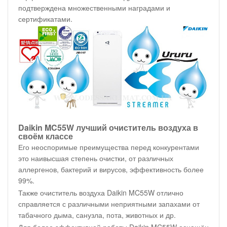
подтверждена множественными наградами и
сертификатами.
Daikin MC55W лучший очиститель воздуха в
своём классе
Его неоспоримые преимущества перед конкурентами
это наивысшая степень очистки, от различных
аллергенов, бактерий и вирусов, эффективность более
99%.
Также очиститель воздуха Daikin MC55W отлично
справляется с различными неприятными запахами от
табачного дыма, санузла, пота, животных и др.
Для более эффективной работы Daikin MC55W оснащён