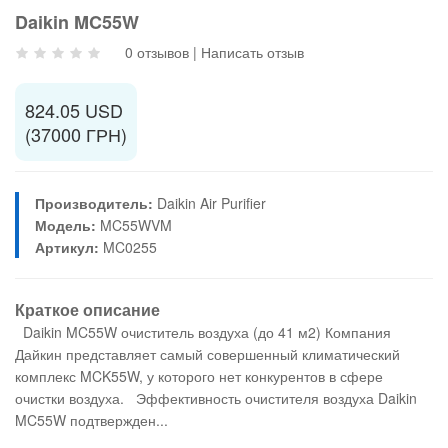
Daikin MC55W
0 отзывов
|
Написать отзыв
824.05 USD
(37000 ГРН)
Производитель:
Daikin Air Purifier
Модель:
MC55WVM
Артикул:
MC0255
Краткое описание
Daikin MC55W очиститель воздуха (до 41 м2) Компания
Дайкин представляет самый совершенный климатический
комплекс MCK55W, у которого нет конкурентов в сфере
очистки воздуха. Эффективность очистителя воздуха Daikin
MC55W подтвержден...