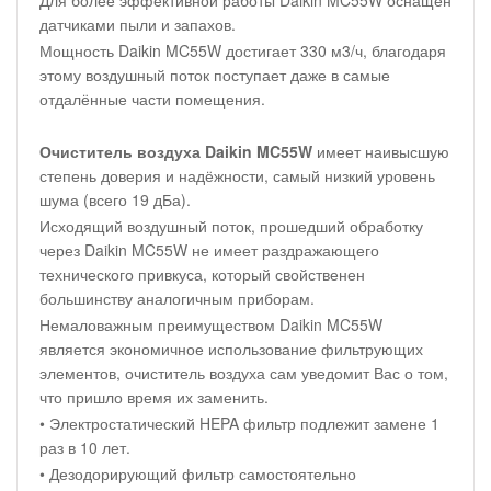
датчиками пыли и запахов.
Мощность Daikin MC55W достигает 330 м3/ч, благодаря
этому воздушный поток поступает даже в самые
отдалённые части помещения.
Очиститель воздуха Daikin MC55W
имеет наивысшую
степень доверия и надёжности, самый низкий уровень
шума (всего 19 дБа).
Исходящий воздушный поток, прошедший обработку
через Daikin MC55W не имеет раздражающего
технического привкуса, который свойственен
большинству аналогичным приборам.
Немаловажным преимуществом Daikin MC55W
является экономичное использование фильтрующих
элементов, очиститель воздуха сам уведомит Вас о том,
что пришло время их заменить.
• Электростатический HEPA фильтр подлежит замене 1
раз в 10 лет.
• Дезодорирующий фильтр самостоятельно