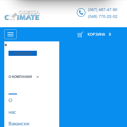
(067) 487-47-90
(048) 770-22-02
0
КОРЗИНА
ГЛАВНАЯ
О КОМПАНИИ
О
нас
Вакансии