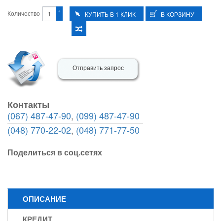
+
Количество
-
Отправить запрос
Контакты
(067) 487-47-90
,
(099) 487-47-90
(048) 770-22-02
,
(048) 771-77-50
Поделиться в соц.сетях
ОПИСАНИЕ
КРЕДИТ