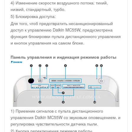
4) Изменение скорости воздушного потока: тихий,
низкий, стандартный, турбо.
5) Блокировка доступа:
Для того, чтоб предотвратить несанкционированный
доступ к управлению Daikin MC55W, предусмотрена
функция блокировки пульта дистанционного управления
и кнопок управления на самом блоке.
Панель управления и индикация режимов работы
1) Приемник сигналов с пульта дистанционного
управления Daikin MC55W со звуковым оповещением. и
регулировка чувствительности датчика пыли.
2) Кнопка переключения режимов работы.