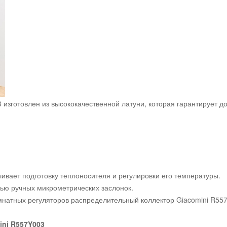
изготовлен из высококачественной латуни, которая гарантирует д
ивает подготовку теплоносителя и регулировки его температуры.
ью ручных микрометрических заслонок.
мнатных регуляторов распределительный коллектор Giacomini R55
ini R557Y003