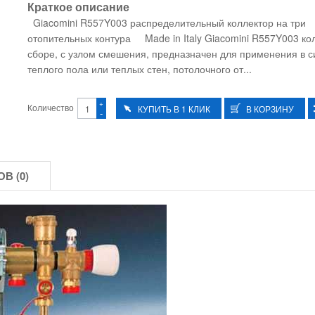
Краткое описание
Giacomini R557Y003 распределительный коллектор на три
отопительных контура Made in Italy Giacomini R557Y003 ко
сборе, с узлом смешения, предназначен для применения в с
теплого пола или теплых стен, потолочного от...
+
Количество
-
В (0)