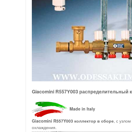
Giacomini R557Y003 распределительный к
Made in Italy
Giacomini R557Y003 коллектор в сборе
, с узло
охлаждения.