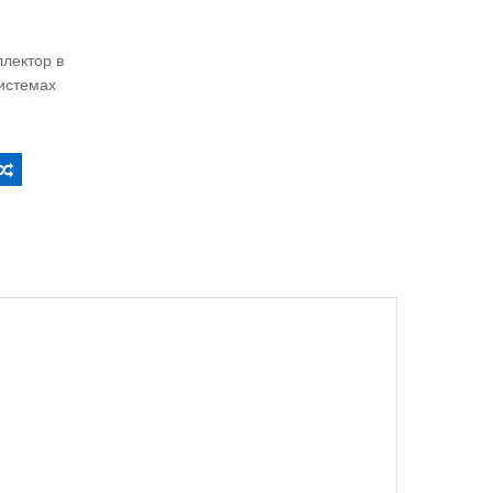
ллектор в
истемах