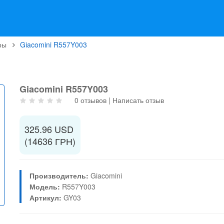
ры
Giacomini R557Y003
Giacomini R557Y003
0 отзывов
|
Написать отзыв
325.96 USD
(14636 ГРН)
Производитель:
Giacomini
Модель:
R557Y003
Артикул:
GY03