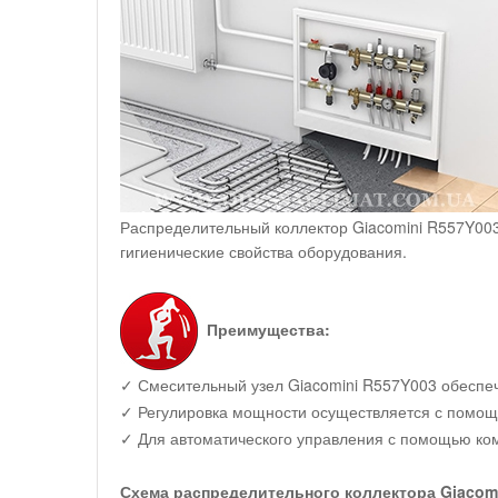
Распределительный коллектор Giacomini R557Y003 
гигиенические свойства оборудования.
Преимущества:
✓ Смесительный узел Giacomini R557Y003 обеспеч
✓ Регулировка мощности осуществляется с помощ
✓ Для автоматического управления с помощью ко
Схема распределительного коллектора Giacom