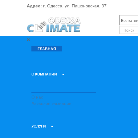
Адрес:
г. Одесса, ул. Пишоновская, 37
ГЛАВНАЯ
О КОМПАНИИ
О нас
Вакансии компании
УСЛУГИ