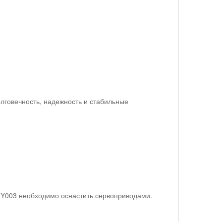
олговечность, надежность и стабильные
7Y003 необходимо оснастить сервоприводами.