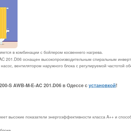
яется в комбинации с бойлером косвеннего нагрева.
E-AC 201.D06 оснащен высокопроизводительным спиральным инвер
насос, вентилятором наружного блока с регулируемой частотой 
 200-S AWB-M-E-AC 201.D06 в Одессе с
установкой
!
меет высокие показатели энергоэффективности класса A++ и спос
блоке.