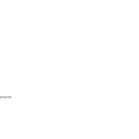
ителя.