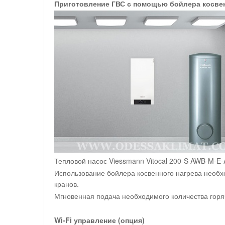
Приготовление ГВС с помощью бойлера косвен
Тепловой насос Viessmann Vitocal 200-S AWB-M-E-
Использование бойлера косвенного нагрева необх
кранов.
Мгновенная подача необходимого количества горяч
Wi-Fi управление (опция)