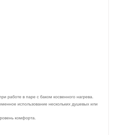
ри работе в паре с баком косвенного нагрева.
ременное использование нескольких душевых или
уровень комфорта.