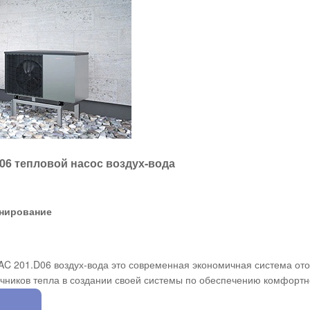
D06 тепловой насос воздух-вода
онирование
-AC 201.D06 воздух-вода это современная экономичная система о
чников тепла в создании своей системы по обеспечению комфортн