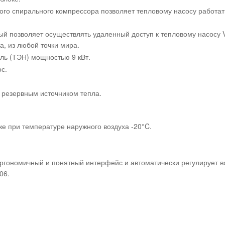
о спирального компрессора позволяет тепловому насосу работать
й позволяет осуществлять удаленный доступ к тепловому насосу V
, из любой точки мира.
ль (ТЭН) мощностью 9 кВт.
с.
 резервным источником тепла.
е при температуре наружного воздуха -20°C.
ргономичный и понятный интерфейс и автоматически регулирует в
06.