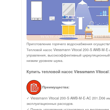
Приготовление горячего водоснабжения осуществл
Тепловой насос Viessmann Vitocal 200-S AWB-M-
управления, высокоэффективный циркуляционный 
низким уровнем шума.
Купить тепловой насос Viessmann Vitocal
Преимущества:
✓ Viessmann Vitocal 200-S AWB-M-E-AC 201.D06 и
эксплуатационных расходов.
✓ Панель управления установлена на внутреннем 