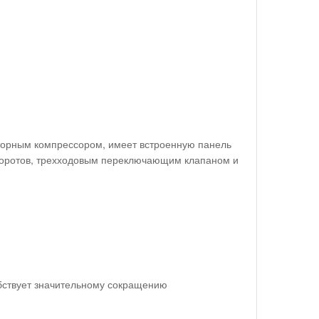
торным компрессором, имеет встроенную панель
оборотов, трехходовым переключающим клапаном и
обствует значительному сокращению