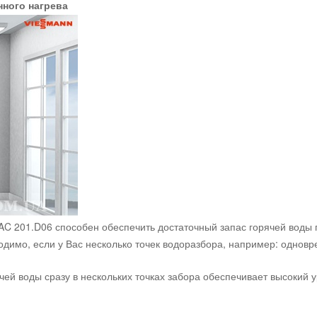
ного нагрева
AC 201.D06 способен обеспечить достаточный запас горячей воды п
одимо, если у Вас несколько точек водоразбора, например: однов
ей воды сразу в нескольких точках забора обеспечивает высокий 