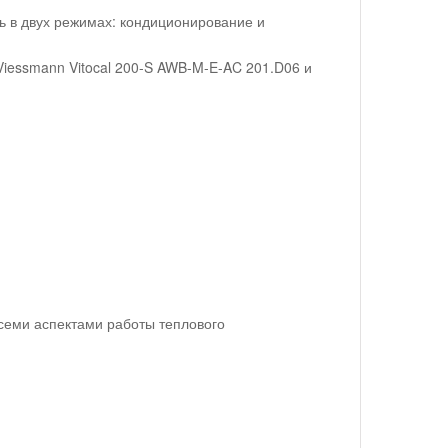
 в двух режимах: кондиционирование и
iessmann Vitocal 200-S AWB-M-E-AC 201.D06 и
семи аспектами работы теплового