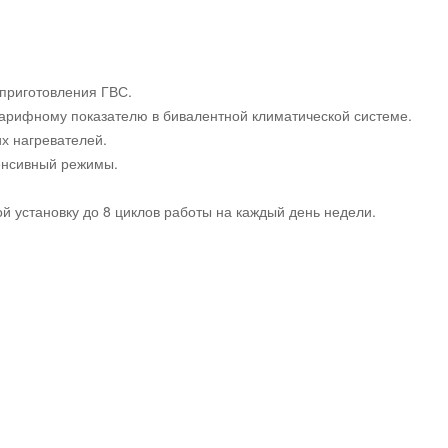
приготовления ГВС.
арифному показателю в бивалентной климатической системе.
х нагревателей.
енсивный режимы.
 установку до 8 циклов работы на каждый день недели.