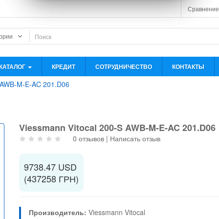
Сравнение
КАТАЛОГ
КРЕДИТ
СОТРУДНИЧЕСТВО
КОНТАКТЫ
S AWB-M-E-AC 201.D06
Viessmann Vitocal 200-S AWB-M-E-AC 201.D06
0 отзывов
|
Написать отзыв
9738.47 USD
(437258 ГРН)
Производитель:
Viessmann Vitocal