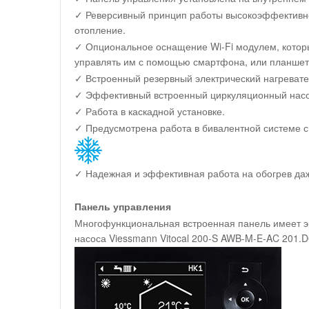
✓ Реверсивный принцип работы высокоэффективног
отопление.
✓ Опциональное оснащение Wi-Fi модулем, которы
управлять им с помощью смартфона, или планшета
✓ Встроенный резервный электрический нагревате
✓ Эффективный встроенный циркуляционный насо
✓ Работа в каскадной установке.
✓ Предусмотрена работа в бивалентной системе с
✓ Надежная и эффективная работа на обогрев даж
Панель управления
Многофункциональная встроенная панель имеет э
насоса Viessmann Vitocal 200-S AWB-M-E-AC 201.D