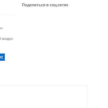
Поделиться в соц.сетях
ос
е
 воздух-