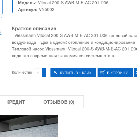
Модель:
Vitocal 200-S AWB-M-E-AC 201.D06
Артикул:
VN5002
Краткое описание
Viessmann Vitocal 200-S AWB-M-E-AC 201.D06 тепловой нас
воздух-вода Два в одном: отопление и кондиционировани
Тепловой насос Viessmann Vitocal 200-S AWB-M-E-AC 201.D06
вода это современная экономичная система отопл...
+
Количество
-
КРЕДИТ
ОТЗЫВОВ (0)