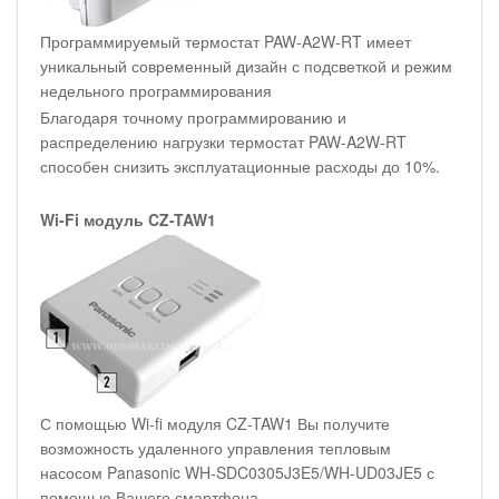
Программируемый термостат PAW-A2W-RT имеет
уникальный современный дизайн с подсветкой и режим
недельного программирования
Благодаря точному программированию и
распределению нагрузки термостат PAW-A2W-RT
способен снизить эксплуатационные расходы до 10%.
Wi-Fi модуль CZ-TAW1
С помощью Wi-fi модуля CZ-TAW1 Вы получите
возможность удаленного управления тепловым
насосом Panasonic WH-SDC0305J3E5/WH-UD03JE5 с
помощью Вашего смартфона.