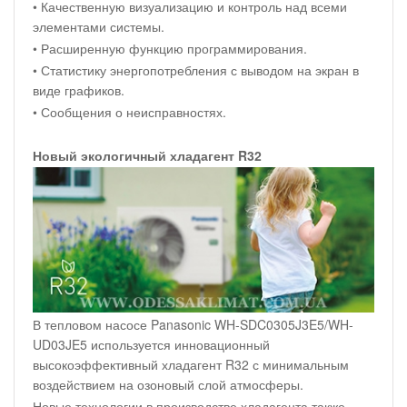
• Качественную визуализацию и контроль над всеми
элементами системы.
• Расширенную функцию программирования.
• Статистику энергопотребления с выводом на экран в
виде графиков.
• Сообщения о неисправностях.
Новый экологичный хладагент R32
В тепловом насосе Panasonic WH-SDC0305J3E5/WH-
UD03JE5 используется инновационный
высокоэффективный хладагент R32 с минимальным
воздействием на озоновый слой атмосферы.
Новые технологии в производстве хладагента также