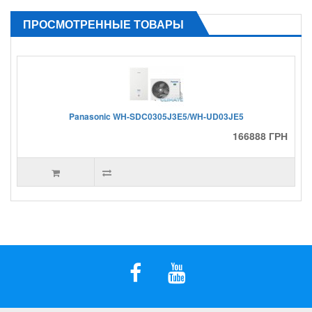
ПРОСМОТРЕННЫЕ ТОВАРЫ
Panasonic WH-SDC0305J3E5/WH-UD03JE5
166888 ГРН