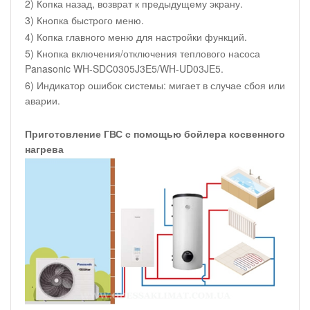
2) Копка назад, возврат к предыдущему экрану.
3) Кнопка быстрого меню.
4) Копка главного меню для настройки функций.
5) Кнопка включения/отключения теплового насоса
Panasonic WH-SDC0305J3E5/WH-UD03JE5.
6) Индикатор ошибок системы: мигает в случае сбоя или
аварии.
Приготовление ГВС с помощью бойлера косвенного
нагрева