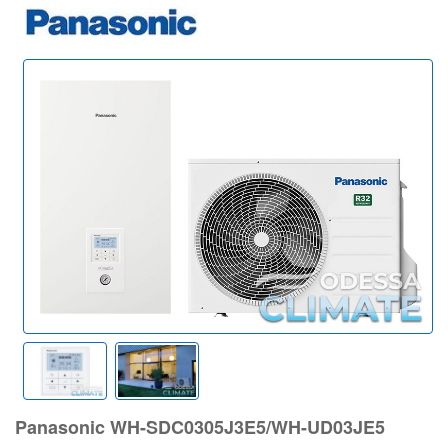
Panasonic WH-SDC0305J3E5/WH-UD03JE5