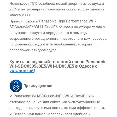
Использует 75% возобновляемой энергии из воздуха и
25% электроэнергии, получая высокую эффективность
класса А+++.
Принцип работы Panasonic High Performance WH-
SDC0305J3E5/WH-UD03JE5 основан на отборе тепла у
наружного воздуха и передачи его с помощью
современного ротационного инверторного компрессора
по фреонопроводам в теплообменник, который
расположен в гидромодуле.
Купить воздушный тепловой насос Panasonic
WH-SDC0305J3E5/WH-UD03JE5 в Одессе с
установкой
!
Преимущества:
✓ Panasonic WH-SDC0305J3E5/WH-UD03JE5 это
отличное решение для снижения эксплуатационных
расходов с наилучшими показателями эффективности.
✓ Встроенная панель обеспечивает удобное и