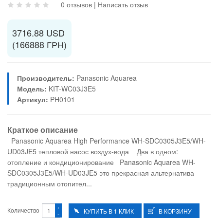
0 отзывов
|
Написать отзыв
3716.88 USD
(166888 ГРН)
Производитель:
Panasonic Aquarea
Модель:
KIT-WC03J3E5
Артикул:
PH0101
Краткое описание
Panasonic Aquarea High Performance WH-SDC0305J3E5/WH-
UD03JE5 тепловой насос воздух-вода Два в одном:
отопление и кондиционирование Panasonic Aquarea WH-
SDC0305J3E5/WH-UD03JE5 это прекрасная альтернатива
традиционным отопител...
+
Количество
-