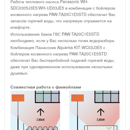
Работа теплового насоса Panasonic WH-
SDC0305J3E5/WH-UD03JE5 в комбинации с бойлером
косвенного нагрева PAW-TA20C1E5STD обеспечат Вас
запасом горячей воды, что напрямую отражается на
комфорте.
Использование баков ГВС PAW-TA20C1E5STD
необходимо, если у Вас несколько точек водоразбора.
Комбинация Панасоник Aquarea KIT-WC03J3E5 с
бойлером косвенного нагрева PAW-TA20C1E5STD
обеспечат Вас бесперебойной подачей горячей воды,
даже при одновременном использовании нескольких
душевых.
Совместная работа с фанкойлами