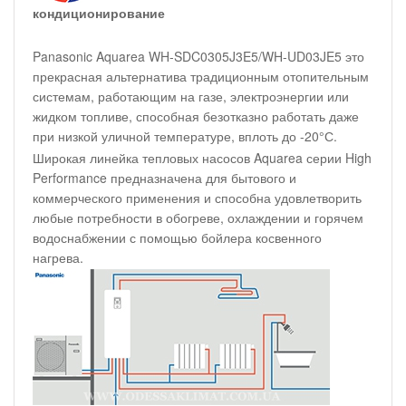
кондиционирование
Panasonic Aquarea WH-SDC0305J3E5/WH-UD03JE5 это
прекрасная альтернатива традиционным отопительным
системам, работающим на газе, электроэнергии или
жидком топливе, способная безотказно работать даже
при низкой уличной температуре, вплоть до -20°С.
Широкая линейка тепловых насосов Aquarea серии High
Performance предназначена для бытового и
коммерческого применения и способна удовлетворить
любые потребности в обогреве, охлаждении и горячем
водоснабжении с помощью бойлера косвенного
нагрева.