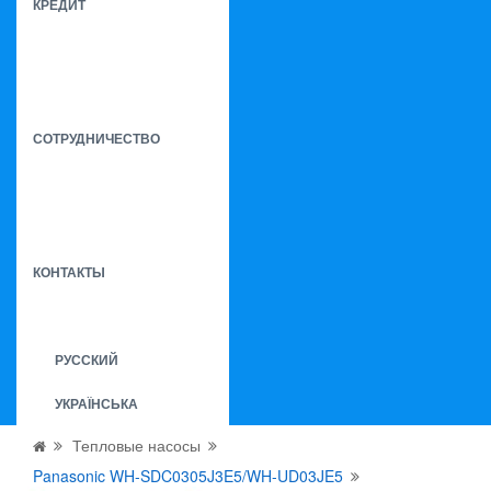
КРЕДИТ
СОТРУДНИЧЕСТВО
КОНТАКТЫ
РУССКИЙ
УКРАЇНСЬКА
Тепловые насосы
Panasonic WH-SDC0305J3E5/WH-UD03JE5