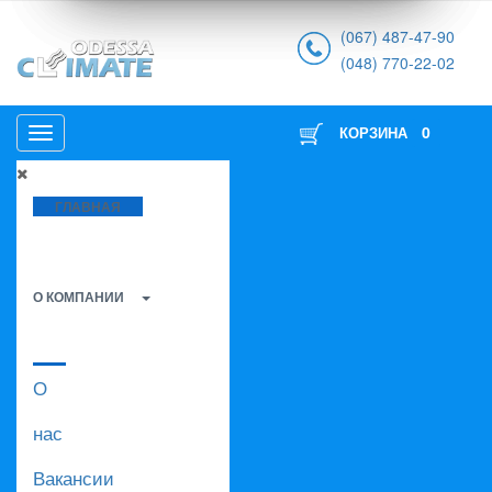
(067) 487-47-90
(048) 770-22-02
0
КОРЗИНА
ГЛАВНАЯ
О КОМПАНИИ
О
нас
Вакансии