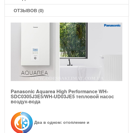
ОТЗЫВОВ (0)
Panasonic Aquarea High Performance WH-
SDC0305J3E5/WH-UD03JE5 тепловой насос
воздух-вода
Два в одном: отопление и