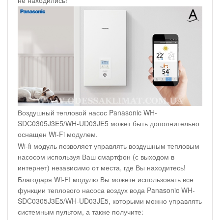
не находились!
Воздушный тепловой насос Panasonic WH-
SDC0305J3E5/WH-UD03JE5 может быть дополнительно
оснащен Wi-Fi модулем.
Wi-fi модуль позволяет управлять воздушным тепловым
насосом используя Ваш смартфон (с выходом в
интернет) независимо от места, где Вы находитесь!
Благодаря Wi-FI модулю Вы можете использовать все
функции теплового насоса воздух вода Panasonic WH-
SDC0305J3E5/WH-UD03JE5, которыми можно управлять
системным пультом, а также получите: