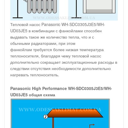
Тепловой насос Panasonic WH-SDC0305J3E5/WH-
UD03JE5 в комбинации с фанкойлами способен
выдавать такое же количество тепла, что и с
обычными радиаторами, при этом
фанкойлам требуется более низкая температура
теплоносителя, благодаря чему тепловой насос
дополнительно сокращает эксплуатационные расходы в
следствии отсутствия необходимости дополнительно
нагревать теплоноситель.
Panasonic High Performance WH-SDC0305J3E5/WH-
UD03JE5 общая схема