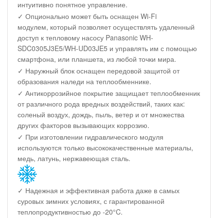
интуитивно понятное управление.
✓ Опционально может быть оснащен Wi-Fi
модулем, который позволяет осуществлять удаленный
доступ к тепловому насосу Panasonic WH-
SDC0305J3E5/WH-UD03JE5 и управлять им с помощью
смартфона, или планшета, из любой точки мира.
✓ Наружный блок оснащен передовой защитой от
образования наледи на теплообменнике.
✓ Антикоррозийное покрытие защищает теплообменник
от различного рода вредных воздействий, таких как:
соленый воздух, дождь, пыль, ветер и от множества
других факторов вызывающих коррозию.
✓ При изготовлении гидравлического модуля
используются только высококачественные материалы,
медь, латунь, нержавеющая сталь.
✓ Надежная и эффективная работа даже в самых
суровых зимних условиях, с гарантированной
теплопродуктивностью до -20°C.