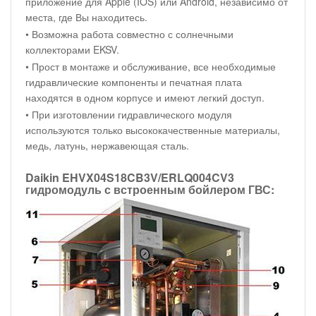
приложение для Apple (IOS) или Android, независимо от
места, где Вы находитесь.
• Возможна работа совместно с солнечными
коллекторами EKSV.
• Прост в монтаже и обслуживание, все необходимые
гидравлические компоненты и печатная плата
находятся в одном корпусе и имеют легкий доступ.
• При изготовлении гидравлического модуля
используются только высококачественные материалы,
медь, латунь, нержавеющая сталь.
Daikin EHVX04S18CB3V/ERLQ004CV3
гидромодуль с встроенным бойлером ГВС: