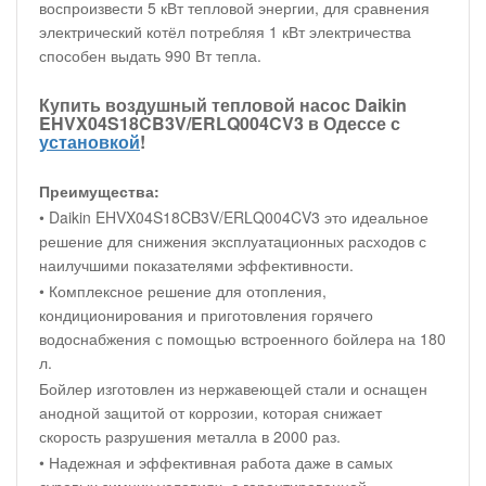
воспроизвести 5 кВт тепловой энергии, для сравнения
электрический котёл потребляя 1 кВт электричества
способен выдать 990 Вт тепла.
Купить воздушный тепловой насос Daikin
EHVX04S18CB3V/ERLQ004CV3 в Одессе с
установкой
!
Преимущества:
• Daikin EHVX04S18CB3V/ERLQ004CV3 это идеальное
решение для снижения эксплуатационных расходов с
наилучшими показателями эффективности.
• Комплексное решение для отопления,
кондиционирования и приготовления горячего
водоснабжения с помощью встроенного бойлера на 180
л.
Бойлер изготовлен из нержавеющей стали и оснащен
анодной защитой от коррозии, которая снижает
скорость разрушения металла в 2000 раз.
• Надежная и эффективная работа даже в самых