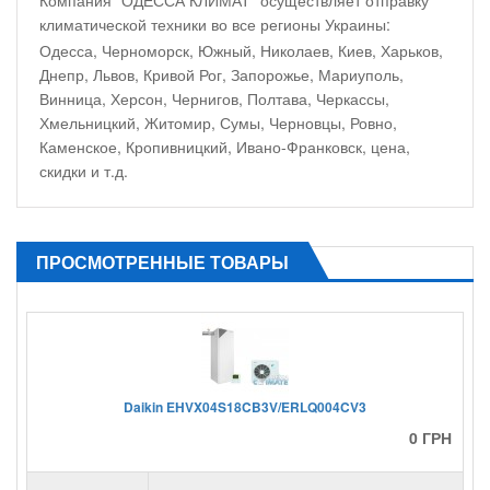
климатической техники во все регионы Украины:
Одесса, Черноморск, Южный, Николаев, Киев, Харьков,
Днепр, Львов, Кривой Рог, Запорожье, Мариуполь,
Винница, Херсон, Чернигов, Полтава, Черкассы,
Хмельницкий, Житомир, Сумы, Черновцы, Ровно,
Каменское, Кропивницкий, Ивано-Франковск, цена,
скидки и т.д.
ПРОСМОТРЕННЫЕ ТОВАРЫ
Daikin EHVX04S18CB3V/ERLQ004CV3
0 ГРН