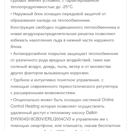
суровых зимних условиях, с гарантированной
теплопродуктивностью до -25°C.
• Наружный блок оснащен передовой защитой от
образования наледи на теплообменнике.
Конструкция свободно подвешенного теплообменника и
новая воздухораспределительная решетка позволяют
избежать накопления льда в нижней части наружного
блока.
• Антикоррозийное покрытие защищает теплообменник
от различного рода вредных воздействий, таких как:
соленый воздух, дождь, пыль, ветер и от множества
других факторов вызывающих коррозию.
• Удобное и интуитивно понятное управление, с
помощью современного термостатического регулятора
с расширенными возможностями.
• Опционально может быть оснащен системой Online
Control Heating которая позволяет осуществлять
удаленный доступ к тепловому насосу Daikin
EHVX04S18CB3V/ERLQ004CV3 и управление им с
помощью смартфона, или планшета, скачав бесплатное