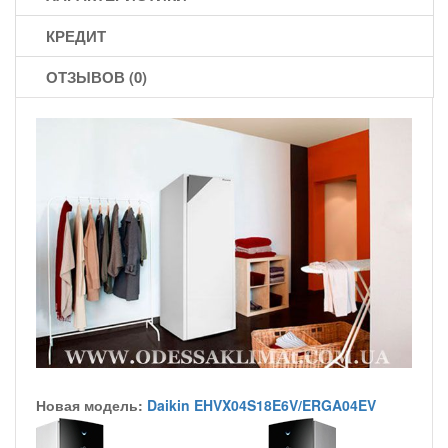
КРЕДИТ
ОТЗЫВОВ (0)
Новая модель:
Daikin EHVX04S18E6V/ERGA04EV