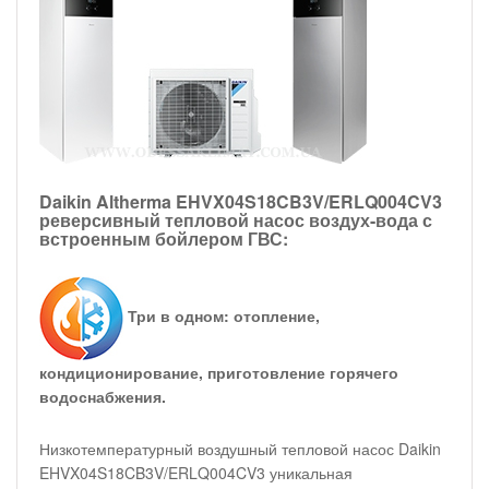
Daikin Altherma EHVX04S18CB3V/ERLQ004CV3
реверсивный тепловой насос воздух-вода с
встроенным бойлером ГВС:
Три в одном: отопление,
кондиционирование, приготовление горячего
водоснабжения.
Низкотемпературный воздушный тепловой насос Daikin
EHVX04S18CB3V/ERLQ004CV3 уникальная