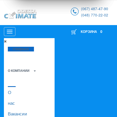
(067) 487-47-90
(048) 770-22-02
0
КОРЗИНА
ГЛАВНАЯ
О КОМПАНИИ
О
нас
Вакансии