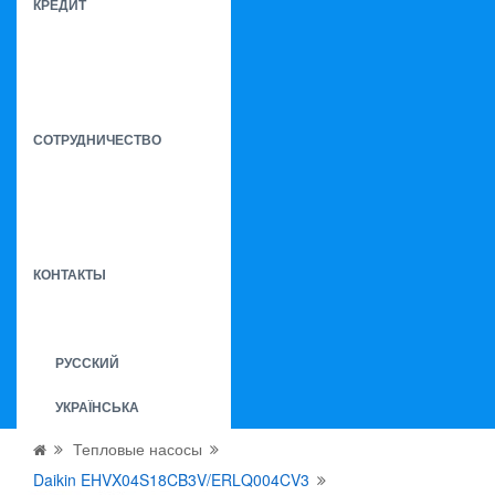
КРЕДИТ
СОТРУДНИЧЕСТВО
КОНТАКТЫ
РУССКИЙ
УКРАЇНСЬКА
Тепловые насосы
Daikin EHVX04S18CB3V/ERLQ004CV3