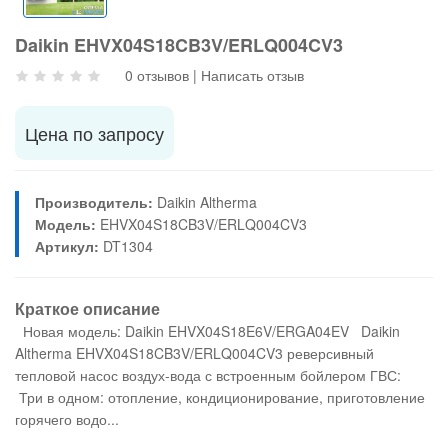
Daikin EHVX04S18CB3V/ERLQ004CV3
0 отзывов
|
Написать отзыв
Цена по запросу
Производитель:
Daikin Altherma
Модель:
EHVX04S18CB3V/ERLQ004CV3
Артикул:
DT1304
Краткое описание
Новая модель: Daikin EHVX04S18E6V/ERGA04EV Daikin
Altherma EHVX04S18CB3V/ERLQ004CV3 реверсивный
тепловой насос воздух-вода с встроенным бойлером ГВС:
Три в одном: отопление, кондиционирование, приготовление
горячего водо...