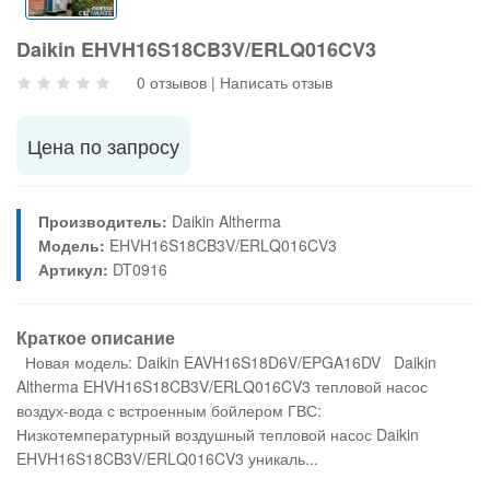
Daikin EHVH16S18CB3V/ERLQ016CV3
0 отзывов
|
Написать отзыв
Цена по запросу
Производитель:
Daikin Altherma
Модель:
EHVH16S18CB3V/ERLQ016CV3
Артикул:
DT0916
Краткое описание
Новая модель: Daikin EAVH16S18D6V/EPGA16DV Daikin
Altherma EHVH16S18CB3V/ERLQ016CV3 тепловой насос
воздух-вода с встроенным бойлером ГВС:
Низкотемпературный воздушный тепловой насос Daikin
EHVH16S18CB3V/ERLQ016CV3 уникаль...