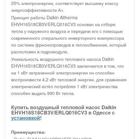
25% электроэнергии, соответствует высшему классу
энергоэффективности А+.
Принцип работы Daikin Altherma
EHVH16S18CB3V/ERLQ016CV3 основан на отборе
тепла у наружного воздуха и передачи его с помощью
современного спирального инверторного компрессора
по системе фреонопроводов в теплообменник, который
расположен в гидромодуле.
Уникальность воздушного теплового насоса Daikin
EHVH16S18CB3V/ERLQ016CV3 заключается в том, что
на 1 кВт затраченной электроэнергии он способен
воспроизвести 4,2 кВт тепловой энергии, для сравнения
электрический котёл потребляя 1 кВт электричества
способен выдать 990 Вт тепла.
Купить воздушный тепловой насос Daikin
EHVH16S18CB3V/ERLQ016CV3 в Одессе с
установкой
!
Преимущества: