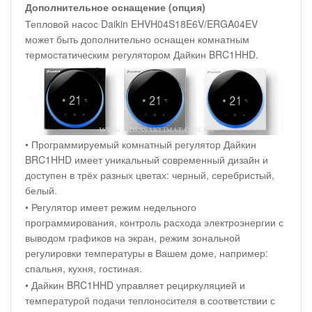
Дополнительное оснащение (опция)
Тепловой насос Daikin EHVH04S18E6V/ERGA04EV
может быть дополнительно оснащен комнатным
термостатическим регулятором Дайкин BRC1HHD.
• Программируемый комнатный регулятор Дайкин
BRC1HHD имеет уникальный современный дизайн и
доступен в трёх разных цветах: черный, серебристый,
белый.
• Регулятор имеет режим недельного
программирования, контроль расхода электроэнергии с
выводом графиков на экран, режим зональной
регулировки температуры в Вашем доме, например:
спальня, кухня, гостиная.
• Дайкин BRC1HHD управляет рециркуляцией и
температурой подачи теплоносителя в соответствии с