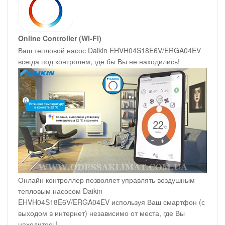
Online Controller (WI-FI)
Ваш тепловой насос Daikin EHVH04S18E6V/ERGA04EV
всегда под контролем, где бы Вы не находились!
Онлайн контроллер позволяет управлять воздушным
тепловым насосом Daikin
EHVH04S18E6V/ERGA04EV используя Ваш смартфон (с
выходом в интернет) независимо от места, где Вы
находитесь!