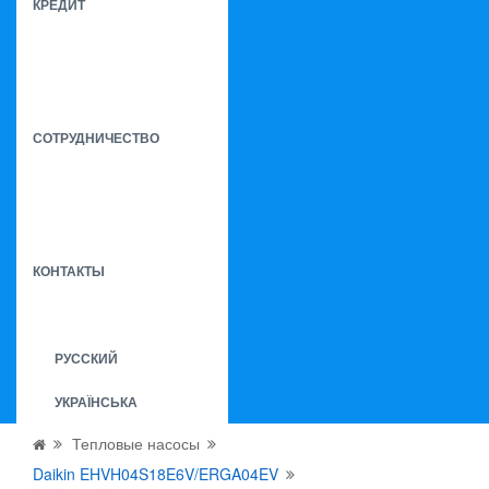
КРЕДИТ
СОТРУДНИЧЕСТВО
КОНТАКТЫ
РУССКИЙ
УКРАЇНСЬКА
Тепловые насосы
Daikin EHVH04S18E6V/ERGA04EV