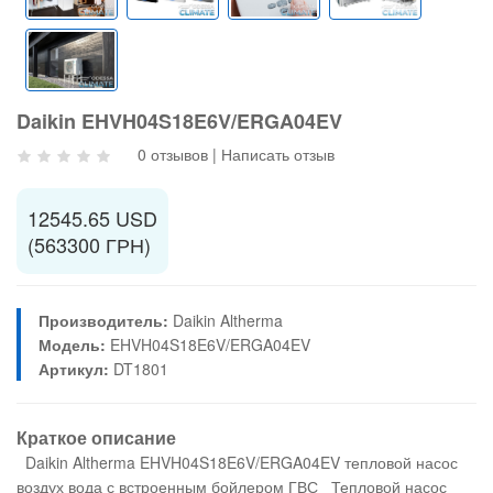
Daikin EHVH04S18E6V/ERGA04EV
0 отзывов
|
Написать отзыв
12545.65 USD
(563300 ГРН)
Производитель:
Daikin Altherma
Модель:
EHVH04S18E6V/ERGA04EV
Артикул:
DT1801
Краткое описание
Daikin Altherma EHVH04S18E6V/ERGA04EV тепловой насос
воздух вода с встроенным бойлером ГВС Тепловой насос