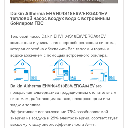
Daikin Altherma EHVH04S18E6V/ERGA04EV
тепловой насос воздух вода с встроенным
бойлером ГВС
Тепловой насос Daikin EHVH04S18E6V/ERGA04EV
компактная и уникальная энергосберегающая система,
которая способна обеспечить Вас теплом и горячим
водоснабжением с помощью встроенного бойлера.
Daikin Altherma EHVH04S18E6V/ERGA04EV
это
прекрасная альтернатива традиционным отопительным
системам, работающим на газе, электроэнергии или
жидком топливе.
Эффективное использование 75% возобновляемой
энергии из воздуха и 25% электроэнергии, соответствует
высшему классу энергоэффективности А+++.