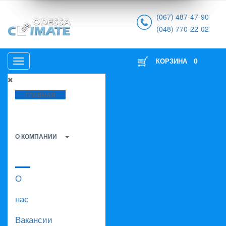
(067) 487-47-90
(048) 770-22-02
0
КОРЗИНА
ГЛАВНАЯ
О КОМПАНИИ
О
нас
Вакансии