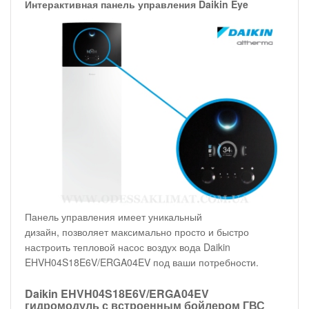
Интерактивная панель управления Daikin Eye
Панель управления имеет уникальный
дизайн, позволяет максимально просто и быстро
настроить тепловой насос воздух вода Daikin
EHVH04S18E6V/ERGA04EV под ваши потребности.
Daikin EHVH04S18E6V/ERGA04EV
гидромодуль с встроенным бойлером ГВС