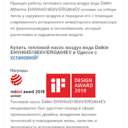
Принцип работы теплового насоса воздух вода Daikin
Altherma EHVH04S18E6V/ERGA04EV основан на отборе
тепла у наружного воздуха и передачи его с помощью
современного ротационного инверторного компрессора
по фреонопроводам в теплообменник, который
расположен в гидравлическом модуле.
Купить тепловой насос воздух вода Daikin
EHVH04S18E6V/ERGA04EV в Одессе с
установкой
!
Награды
Тепловой насос Daikin EHVH04S18E6V/ERGA04EV
неоднократно был удостоен наград в сфере
промышленного дизайна, внедрения высоких
технологий в повседневную жизнь, качество и
экологичность используемых материалов.