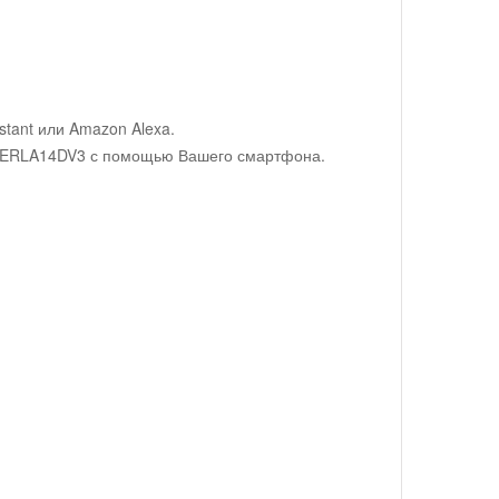
tant или Amazon Alexa.
V/ERLA14DV3 с помощью Вашего смартфона.