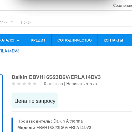
Сравнение
КАТАЛОГ
КРЕДИТ
СОТРУДНИЧЕСТВО
КОНТАКТЫ
ERLA14DV3
Daikin EBVH16S23D6V/ERLA14DV3
0 отзывов
|
Написать отзыв
Цена по запросу
Производитель:
Daikin Altherma
Модель:
EBVH16S23D6V/ERLA14DV3