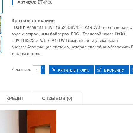
Артикул:
DT4408
Краткое описание
Daikin Altherma EBVH16S23D6V/ERLA14DV3 тепловой насос 
вода с встроенным бойлером ГВС Тепловой насос Daikin
EBVH16S23D6V/ERLA14DV3 компактная и уникальная
энергосберегающая система, которая способна обеспечить 
теплом и горя...
+
Количество
-
КРЕДИТ
ОТЗЫВОВ (0)