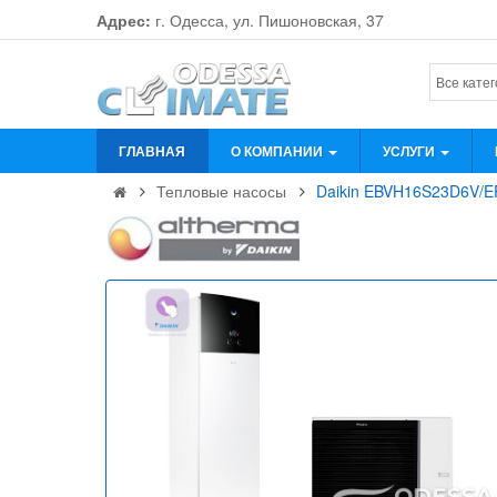
Адрес:
г. Одесса, ул. Пишоновская, 37
ГЛАВНАЯ
О КОМПАНИИ
УСЛУГИ
Тепловые насосы
Daikin EBVH16S23D6V/