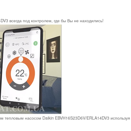
V3 всегда под контролем, где бы Вы не находились!
ым тепловым насосом Daikin EBVH16S23D6V/ERLA14DV3 используя 