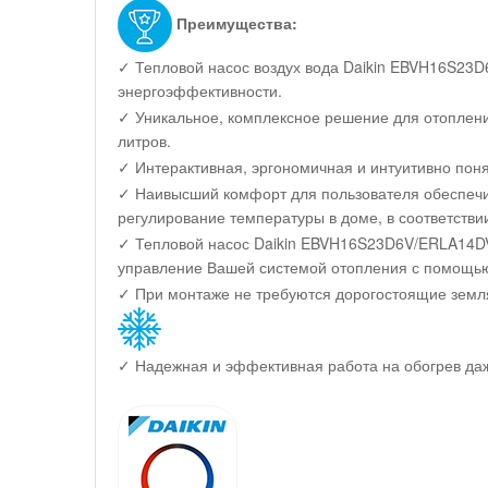
Преимущества:
✓ Тепловой насос воздух вода Daikin EBVH16S23
энергоэффективности.
✓ Уникальное, комплексное решение для отоплен
литров.
✓ Интерактивная, эргономичная и интуитивно пон
✓ Наивысший комфорт для пользователя обеспечив
регулирование температуры в доме, в соответстви
✓ Тепловой насос Daikin EBVH16S23D6V/ERLA14DV3 
управление Вашей системой отопления с помощью
✓ При монтаже не требуются дорогостоящие земля
✓ Надежная и эффективная работа на обогрев даж