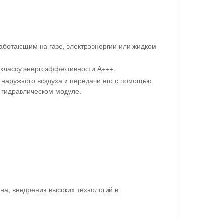
аботающим на газе, электроэнергии или жидком
 классу энергоэффективности А+++.
 наружного воздуха и передачи его с помощью
 гидравлическом модуле.
а, внедрения высоких технологий в