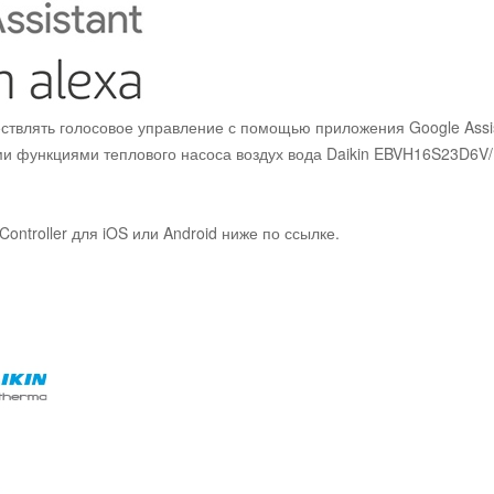
твлять голосовое управление с помощью приложения Google Assis
ми функциями теплового насоса воздух вода Daikin EBVH16S23D6
ontroller для iOS или Android ниже по ссылке.