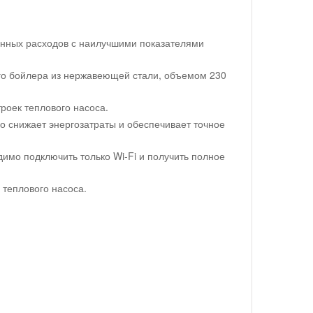
онных расходов с наилучшими показателями
го бойлера из нержавеющей стали, объемом 230
роек теплового насоса.
о снижает энергозатраты и обеспечивает точное
имо подключить только Wi-Fi и получить полное
теплового насоса.