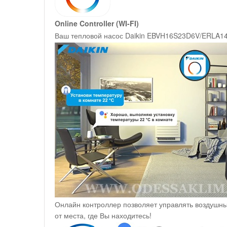
Online Controller (WI-FI)
Ваш тепловой насос Daikin EBVH16S23D6V/ERLA14D
Онлайн контроллер позволяет управлять воздушн
от места, где Вы находитесь!