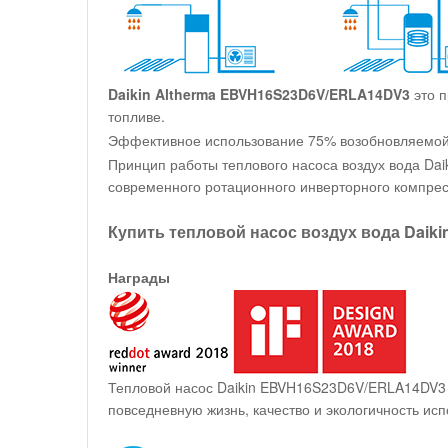
Daikin Altherma EBVH16S23D6V/ERLA14DV3
это п
топливе.
Эффективное использование 75% возобновляемой э
Принцип работы теплового насоса воздух вода Da
современного ротационного инверторного компре
Купить тепловой насос воздух вода Dai
Награды
Тепловой насос Daikin EBVH16S23D6V/ERLA14DV3 
повседневную жизнь, качество и экологичность ис