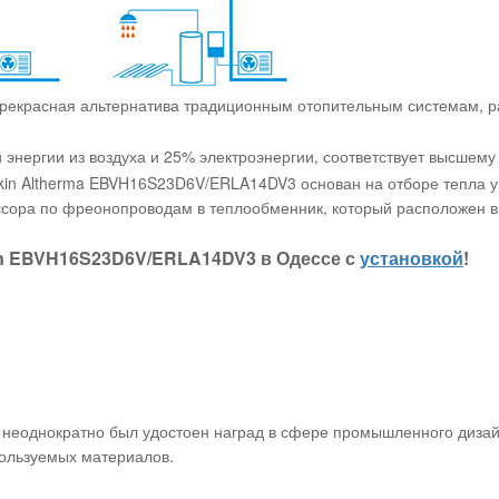
рекрасная альтернатива традиционным отопительным системам, р
нергии из воздуха и 25% электроэнергии, соответствует высшему
ikin Altherma EBVH16S23D6V/ERLA14DV3 основан на отборе тепла у
ссора по фреонопроводам в теплообменник, который расположен в
kin EBVH16S23D6V/ERLA14DV3 в Одессе с
установкой
!
неоднократно был удостоен наград в сфере промышленного дизайн
пользуемых материалов.