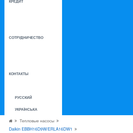
КРЕДИТ
СОТРУДНИЧЕСТВО
КОНТАКТЫ
РУССКИЙ
УКРАЇНСЬКА
Тепловые насосы
Daikin EBBH16D9W/ERLA16DW1