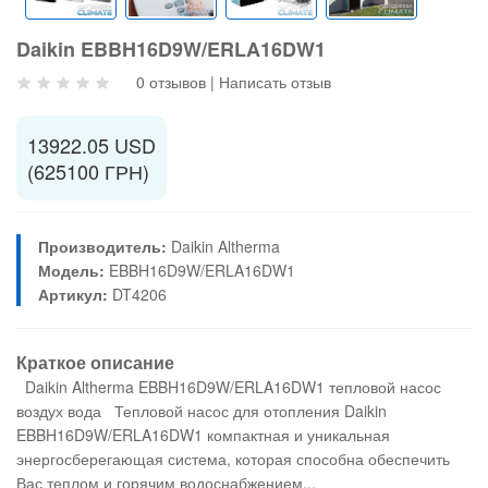
Daikin EBBH16D9W/ERLA16DW1
0 отзывов
|
Написать отзыв
13922.05 USD
(625100 ГРН)
Производитель:
Daikin Altherma
Модель:
EBBH16D9W/ERLA16DW1
Артикул:
DT4206
Краткое описание
Daikin Altherma EBBH16D9W/ERLA16DW1 тепловой насос
воздух вода Тепловой насос для отопления Daikin
EBBH16D9W/ERLA16DW1 компактная и уникальная
энергосберегающая система, которая способна обеспечить
Вас теплом и горячим водоснабжением...