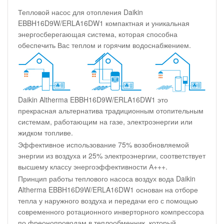
Тепловой насос для отопления Daikin
EBBH16D9W/ERLA16DW1 компактная и уникальная
энергосберегающая система, которая способна
обеспечить Вас теплом и горячим водоснабжением.
Daikin Altherma EBBH16D9W/ERLA16DW1 это
прекрасная альтернатива традиционным отопительным
системам, работающим на газе, электроэнергии или
жидком топливе.
Эффективное использование 75% возобновляемой
энергии из воздуха и 25% электроэнергии, соответствует
высшему классу энергоэффективности А+++.
Принцип работы теплового насоса воздух вода Daikin
Altherma EBBH16D9W/ERLA16DW1 основан на отборе
тепла у наружного воздуха и передачи его с помощью
современного ротационного инверторного компрессора
по фреонопроводам в теплообменник, который