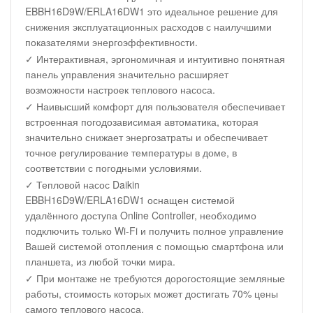
EBBH16D9W/ERLA16DW1 это идеальное решение для
снижения эксплуатационных расходов с наилучшими
показателями энергоэффективности.
✓ Интерактивная, эргономичная и интуитивно понятная
панель управления значительно расширяет
возможности настроек теплового насоса.
✓ Наивысший комфорт для пользователя обеспечивает
встроенная погодозависимая автоматика, которая
значительно снижает энергозатраты и обеспечивает
точное регулирование температуры в доме, в
соответствии с погодными условиями.
✓ Тепловой насос Daikin
EBBH16D9W/ERLA16DW1 оснащен системой
удалённого доступа Online Controller, необходимо
подключить только Wi-Fi и получить полное управление
Вашей системой отопления с помощью смартфона или
планшета, из любой точки мира.
✓ При монтаже не требуются дорогостоящие земляные
работы, стоимость которых может достигать 70% цены
самого теплового насоса.