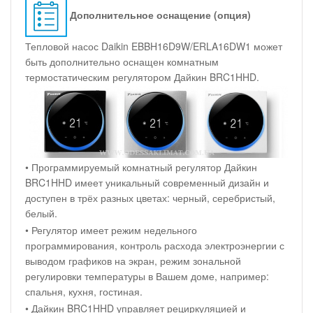
Дополнительное оснащение (опция)
Тепловой насос Daikin EBBH16D9W/ERLA16DW1 может
быть дополнительно оснащен комнатным
термостатическим регулятором Дайкин BRC1HHD.
• Программируемый комнатный регулятор Дайкин
BRC1HHD имеет уникальный современный дизайн и
доступен в трёх разных цветах: черный, серебристый,
белый.
• Регулятор имеет режим недельного
программирования, контроль расхода электроэнергии с
выводом графиков на экран, режим зональной
регулировки температуры в Вашем доме, например:
спальня, кухня, гостиная.
• Дайкин BRC1HHD управляет рециркуляцией и