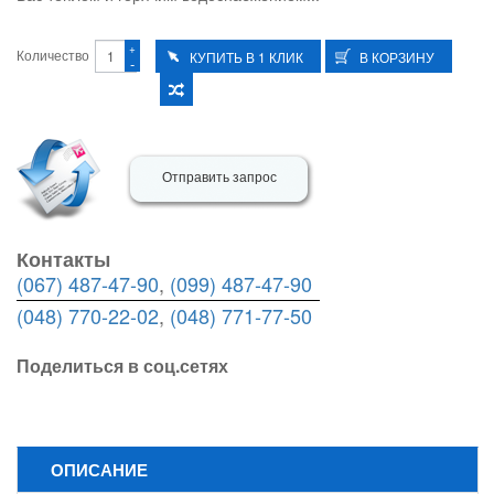
+
Количество
-
Отправить запрос
Контакты
(067) 487-47-90
,
(099) 487-47-90
(048) 770-22-02
,
(048) 771-77-50
Поделиться в соц.сетях
ОПИСАНИЕ