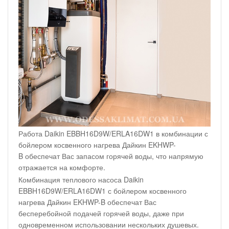
Работа Daikin EBBH16D9W/ERLA16DW1 в комбинации с
бойлером косвенного нагрева Дайкин EKHWP-
B обеспечат Вас запасом горячей воды, что напрямую
отражается на комфорте.
Комбинация теплового насоса Daikin
EBBH16D9W/ERLA16DW1 с бойлером косвенного
нагрева Дайкин EKHWP-B обеспечат Вас
бесперебойной подачей горячей воды, даже при
одновременном использовании нескольких душевых.