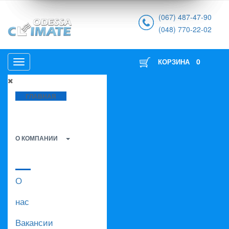
(067) 487-47-90
(048) 770-22-02
0
КОРЗИНА
ГЛАВНАЯ
О КОМПАНИИ
О
нас
Вакансии