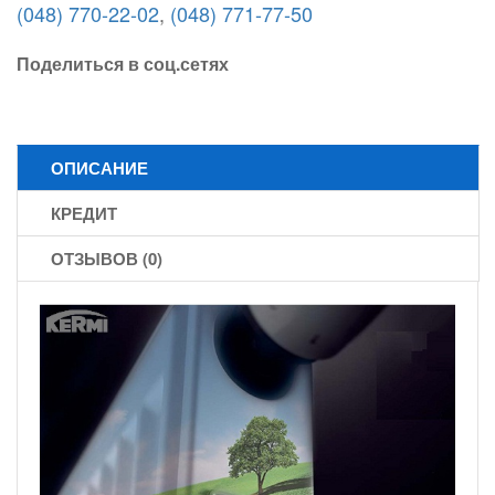
(048) 770-22-02
,
(048) 771-77-50
Поделиться в соц.сетях
ОПИСАНИЕ
КРЕДИТ
ОТЗЫВОВ (0)