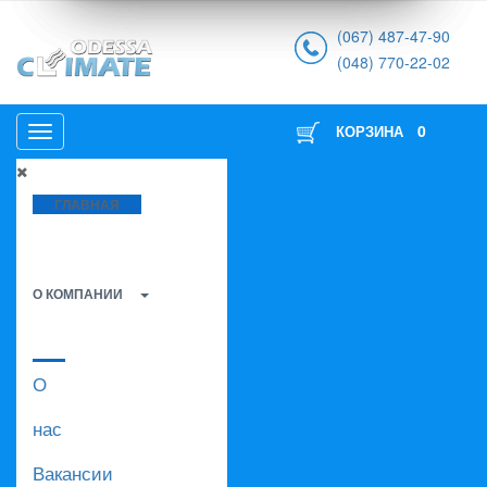
(067) 487-47-90
(048) 770-22-02
0
КОРЗИНА
ГЛАВНАЯ
О КОМПАНИИ
О
нас
Вакансии