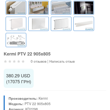
Kermi PTV 22 905x805
0 отзывов
|
Написать отзыв
380.29 USD
(17075 ГРН)
Производитель:
Kermi
Модель:
PTV 22 905x805
Артикул:
KD2298