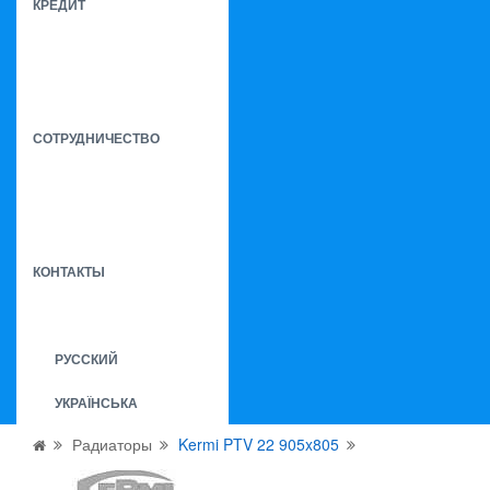
КРЕДИТ
СОТРУДНИЧЕСТВО
КОНТАКТЫ
РУССКИЙ
УКРАЇНСЬКА
Радиаторы
Kermi PTV 22 905x805