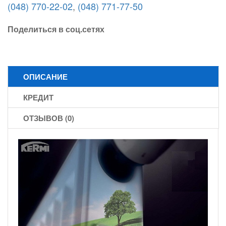
(048) 770-22-02
,
(048) 771-77-50
Поделиться в соц.сетях
ОПИСАНИЕ
КРЕДИТ
ОТЗЫВОВ (0)