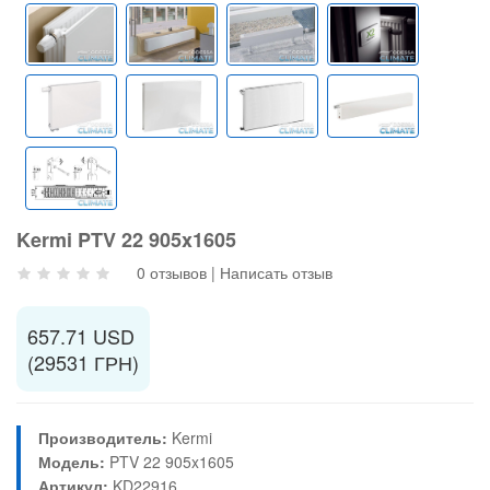
Kermi PTV 22 905x1605
0 отзывов
|
Написать отзыв
657.71 USD
(29531 ГРН)
Производитель:
Kermi
Модель:
PTV 22 905x1605
Артикул:
KD22916