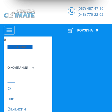
(067) 487-47-90
(048) 770-22-02
0
КОРЗИНА
ГЛАВНАЯ
О КОМПАНИИ
О
нас
Вакансии