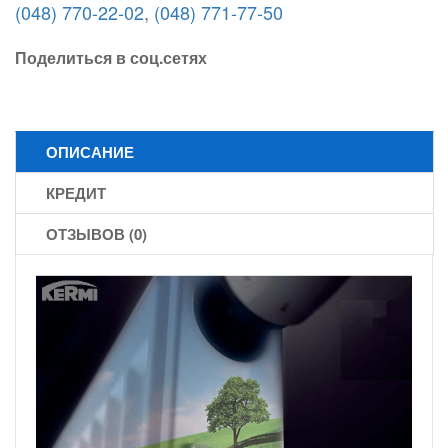
(048) 770-22-02
,
(048) 771-77-50
Поделиться в соц.сетях
ОПИСАНИЕ
КРЕДИТ
ОТЗЫВОВ (0)