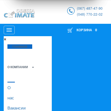
(067) 487-47-90
(048) 770-22-02
0
КОРЗИНА
ГЛАВНАЯ
О КОМПАНИИ
О
нас
Вакансии