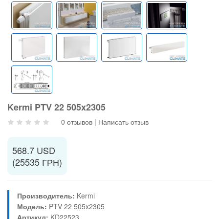
Kermi PTV 22 505x2305
0 отзывов
|
Написать отзыв
568.7 USD
(25535 ГРН)
Производитель:
Kermi
Модель:
PTV 22 505x2305
Артикул:
KD22523