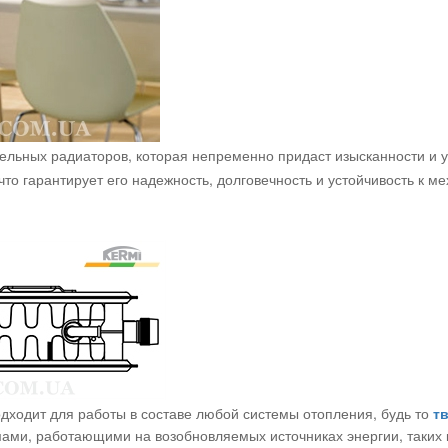
нельных радиаторов, которая непременно придаст изысканности и 
что гарантирует его надежность, долговечность и устойчивость к 
дходит для работы в составе любой системы отопления, будь то
т
емами, работающими на возобновляемых источниках энергии, таких