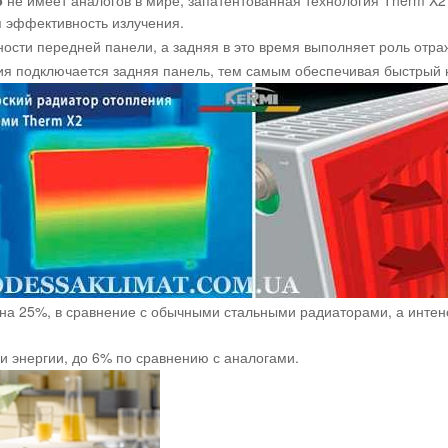
 эффективность излучения.
сти передней панели, а задняя в это время выполняет роль отра
ия подключается задняя панель, тем самым обеспечивая быстрый
на 25%, в сравнение с обычными стальными радиаторами, а интен
и энергии, до 6% по сравнению с аналогами.