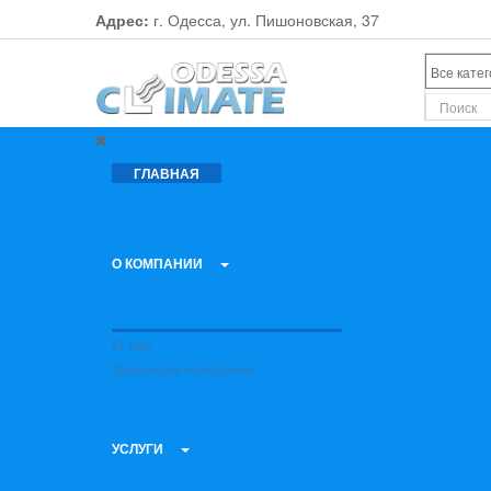
Адрес:
г. Одесса, ул. Пишоновская, 37
ГЛАВНАЯ
О КОМПАНИИ
О нас
Вакансии компании
УСЛУГИ