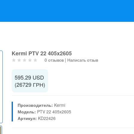
Kermi PTV 22 405x2605
0 отзывов
|
Написать отзыв
595.29 USD
(26729 ГРН)
Производитель:
Kermi
Модель:
PTV 22 405x2605
Артикул:
KD22426