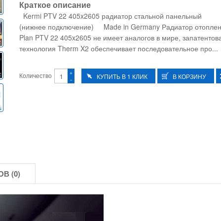
Краткое описание
Kermi PTV 22 405x2605 радиатор стальной панельный
(нижнее подключение) Made in Germany Радиатор отоплен
Plan PTV 22 405x2605 не имеет аналогов в мире, запатентов
технология Therm X2 обеспечивает последовательное про...
+
Количество
-
В (0)