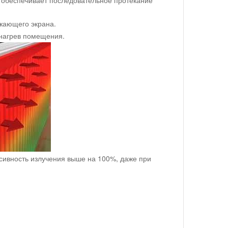
жающего экрана.
 нагрев помещения.
сивность излучения выше на 100%, даже при