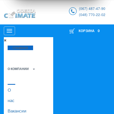
(067) 487-47-90
(048) 770-22-02
0
КОРЗИНА
ГЛАВНАЯ
О КОМПАНИИ
О
нас
Вакансии