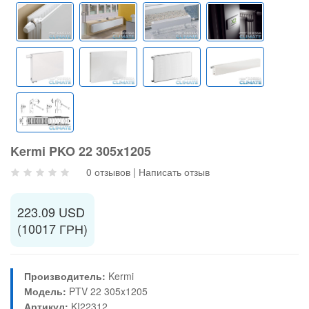
Kermi PKO 22 305x1205
0 отзывов
|
Написать отзыв
223.09 USD
(10017 ГРН)
Производитель:
Kermi
Модель:
PTV 22 305x1205
Артикул:
KI22312