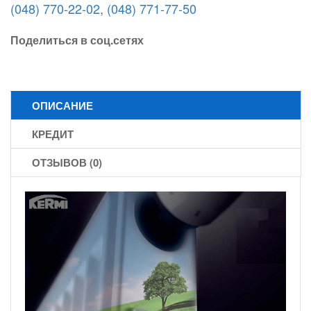
(048) 770-22-02
,
(048) 771-77-50
Поделиться в соц.сетях
ОПИСАНИЕ
КРЕДИТ
ОТЗЫВОВ (0)