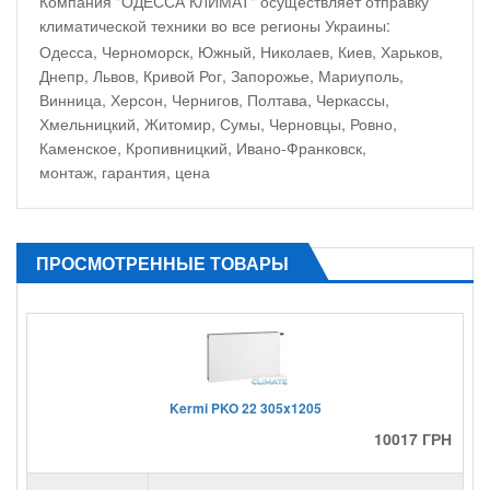
Компания "ОДЕССА КЛИМАТ" осуществляет отправку
климатической техники во все регионы Украины:
Одесса, Черноморск, Южный, Николаев, Киев, Харьков,
Днепр, Львов, Кривой Рог, Запорожье, Мариуполь,
Винница, Херсон, Чернигов, Полтава, Черкассы,
Хмельницкий, Житомир, Сумы, Черновцы, Ровно,
Каменское, Кропивницкий, Ивано-Франковск,
монтаж, гарантия, цена
ПРОСМОТРЕННЫЕ ТОВАРЫ
Kermi PKO 22 305x1205
10017 ГРН