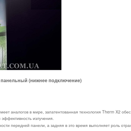
й панельный (нижнее подключение)
меет аналогов в мире, запатентованная технология Therm X2 обе
 эффективность излучения.
сти передней панели, а задняя в это время выполняет роль отра