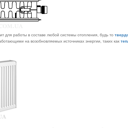
ит для работы в составе любой системы отопления, будь то
тверд
работающими на возобновляемых источниках энергии, таких как
теп