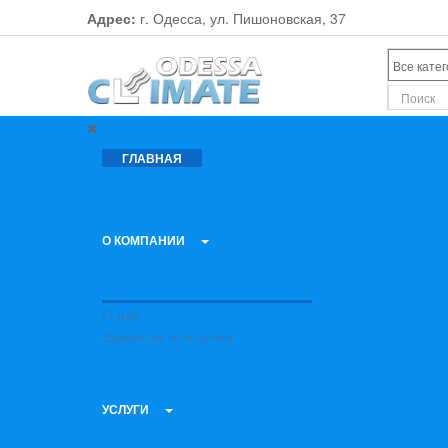
Адрес:
г. Одесса, ул. Пишоновская, 37
ГЛАВНАЯ
О КОМПАНИИ
О нас
Вакансии компании
УСЛУГИ