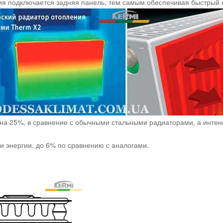
ия подключается задняя панель, тем самым обеспечивая быстрый
на 25%, в сравнение с обычными стальными радиаторами, а интен
и энергии, до 6% по сравнению с аналогами.