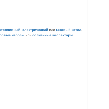
отопливный
,
электрический
или
газовый котел
,
ловые насосы
или
солнечные коллекторы
.