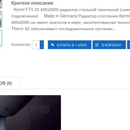
Краткое описание
Kermi FTV 33 400x2000 радиатор стальной панельный (ниж
подключение) Made in Germany Радиатор отопления Kermi
400x2000 не имеет аналогов в мире, запатентованная техно
Therm X2 обеспечивает последовательное протекан...
+
Количество
-
В (0)