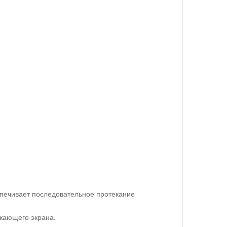
спечивает последовательное протекание
жающего экрана.