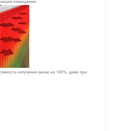
 нагрев помещения.
сивность излучения выше на 100%, даже при