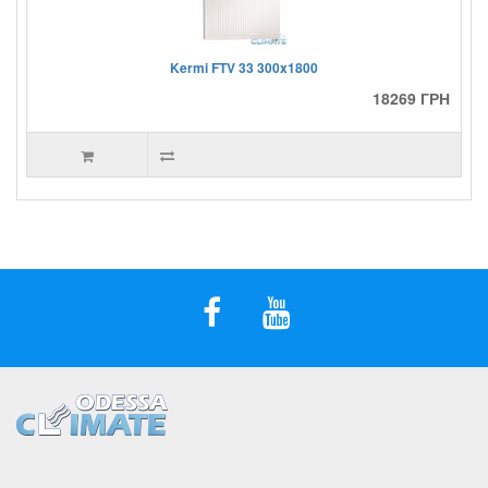
Kermi FTV 33 300x1800
18269 ГРН