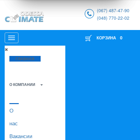
(067) 487-47-90
(048) 770-22-02
0
КОРЗИНА
ГЛАВНАЯ
О КОМПАНИИ
О
нас
Вакансии