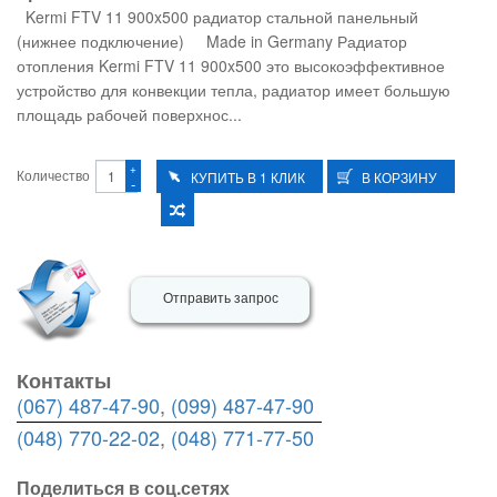
Kermi FTV 11 900x500 радиатор стальной панельный
(нижнее подключение) Made in Germany Радиатор
отопления Kermi FTV 11 900x500 это высокоэффективное
устройство для конвекции тепла, радиатор имеет большую
площадь рабочей поверхнос...
+
Количество
-
Отправить запрос
Контакты
(067) 487-47-90
,
(099) 487-47-90
(048) 770-22-02
,
(048) 771-77-50
Поделиться в соц.сетях