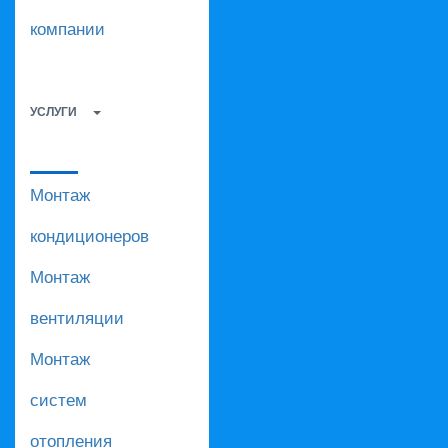
компании
УСЛУГИ
Монтаж
кондиционеров
Монтаж
вентиляции
Монтаж
систем
отопления