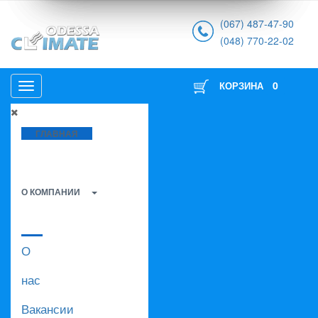
(067) 487-47-90
(048) 770-22-02
0
КОРЗИНА
ГЛАВНАЯ
О КОМПАНИИ
О
нас
Вакансии