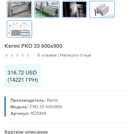
Kermi FKO 33 600x900
0 отзывов
|
Написать отзыв
316.72 USD
(14221 ГРН)
Производитель:
Kermi
Модель:
FKO 33 600x900
Артикул:
KO3369
Краткое описание