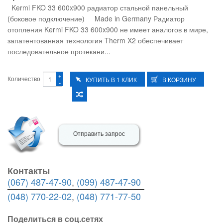
Kermi FKO 33 600x900 радиатор стальной панельный
(боковое подключение) Made in Germany Радиатор
отопления Kermi FKO 33 600x900 не имеет аналогов в мире,
запатентованная технология Therm X2 обеспечивает
последовательное протекани...
+
Количество
-
Отправить запрос
Контакты
(067) 487-47-90
,
(099) 487-47-90
(048) 770-22-02
,
(048) 771-77-50
Поделиться в соц.сетях