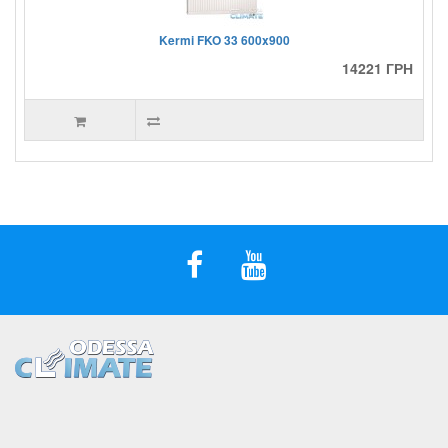
Kermi FKO 33 600x900
14221 ГРН