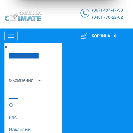
(067) 487-47-90
(048) 770-22-02
0
КОРЗИНА
ГЛАВНАЯ
О КОМПАНИИ
О
нас
Вакансии