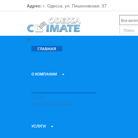
Адрес:
г. Одесса, ул. Пишоновская, 37
ГЛАВНАЯ
О КОМПАНИИ
О нас
Вакансии компании
УСЛУГИ