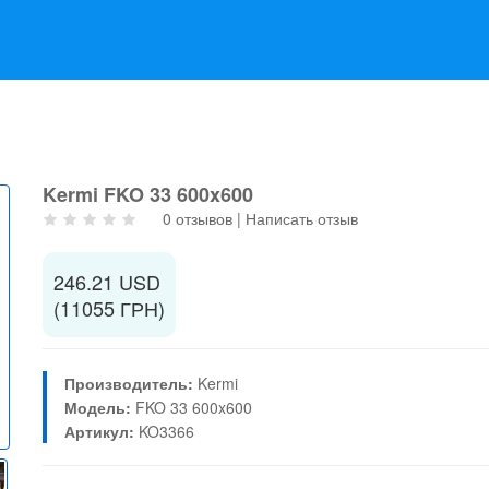
Kermi FKO 33 600x600
0 отзывов
|
Написать отзыв
246.21 USD
(11055 ГРН)
Производитель:
Kermi
Модель:
FKO 33 600x600
Артикул:
KO3366