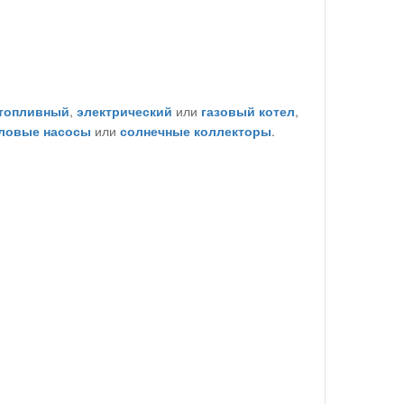
топливный
,
электрический
или
газовый котел
,
ловые насосы
или
солнечные коллекторы
.