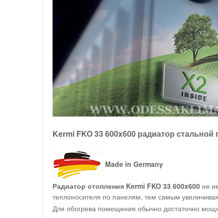
Kermi FKO 33 600x600 радиатор стальной
Made in Germany
Радиатор отопления Kermi FKO 33 600x600
не им
теплоносителя по панелям, тем самым увеличивая
Для обогрева помещения обычно достаточно мощно