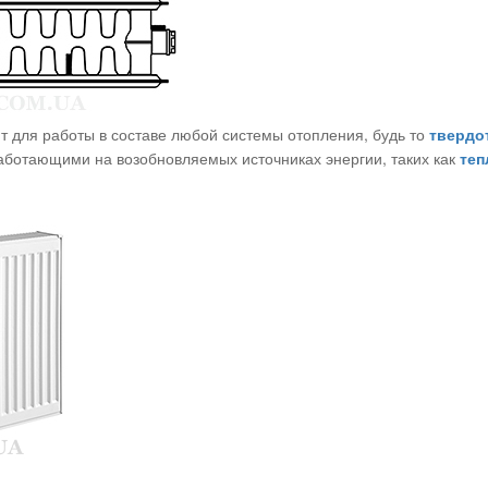
т для работы в составе любой системы отопления, будь то
твердо
работающими на возобновляемых источниках энергии, таких как
теп