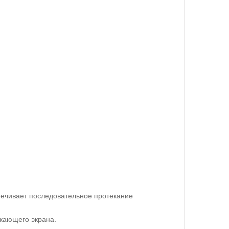
печивает последовательное протекание
жающего экрана.