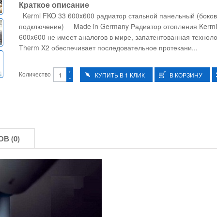
Краткое описание
Kermi FKO 33 600x600 радиатор стальной панельный (боко
подключение) Made in Germany Радиатор отопления Kermi
600x600 не имеет аналогов в мире, запатентованная технол
Therm X2 обеспечивает последовательное протекани...
+
Количество
-
В (0)