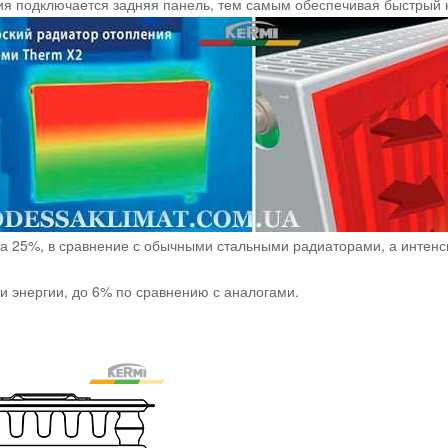
ия подключается задняя панель, тем самым обеспечивая быстрый
а 25%, в сравнение с обычными стальными радиаторами, а интенс
и энергии, до 6% по сравнению с аналогами.