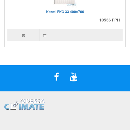
Kermi FKO 33 400x700
10536 ГРН