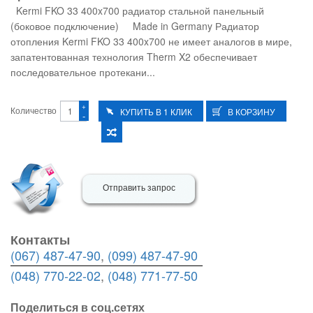
Kermi FKO 33 400x700 радиатор стальной панельный
(боковое подключение) Made in Germany Радиатор
отопления Kermi FKO 33 400x700 не имеет аналогов в мире,
запатентованная технология Therm X2 обеспечивает
последовательное протекани...
+
Количество
-
Отправить запрос
Контакты
(067) 487-47-90
,
(099) 487-47-90
(048) 770-22-02
,
(048) 771-77-50
Поделиться в соц.сетях