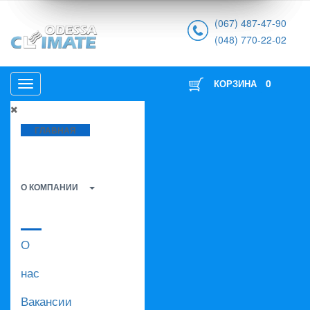
(067) 487-47-90
(048) 770-22-02
0
КОРЗИНА
ГЛАВНАЯ
О КОМПАНИИ
О
нас
Вакансии