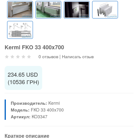
Kermi FKO 33 400x700
0 отзывов
|
Написать отзыв
234.65 USD
(10536 ГРН)
Производитель:
Kermi
Модель:
FKO 33 400x700
Артикул:
KO3347
Краткое описание