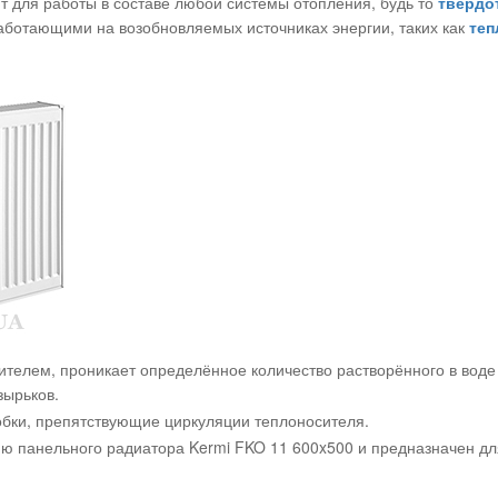
т для работы в составе любой системы отопления, будь то
твердо
работающими на возобновляемых источниках энергии, таких как
теп
телем, проникает определённое количество растворённого в воде в
зырьков.
бки, препятствующие циркуляции теплоносителя.
ию панельного радиатора Kermi FKO 11 600x500 и предназначен дл