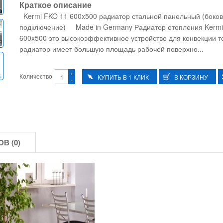
Краткое описание
Kermi FKO 11 600x500 радиатор стальной панельный (боко
подключение) Made in Germany Радиатор отопления Kermi
600x500 это высокоэффективное устройство для конвекции т
радиатор имеет большую площадь рабочей поверхно...
+
Количество
-
В (0)