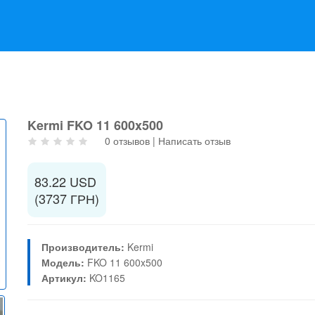
Kermi FKO 11 600x500
0 отзывов
|
Написать отзыв
83.22 USD
(3737 ГРН)
Производитель:
Kermi
Модель:
FKO 11 600x500
Артикул:
KO1165