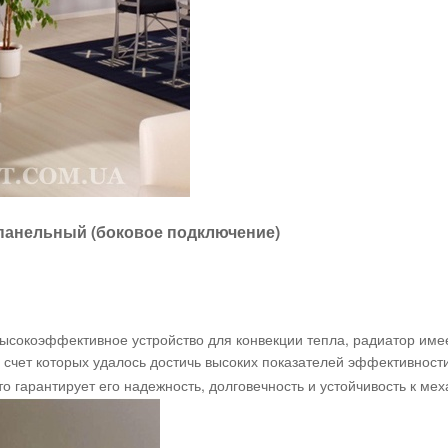
 панельный (боковое подключение)
высокоэффективное устройство для конвекции тепла, радиатор им
 счет которых удалось достичь высоких показателей эффективности
то гарантирует его надежность, долговечность и устойчивость к м