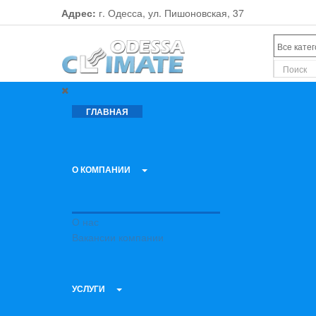
Адрес:
г. Одесса, ул. Пишоновская, 37
ГЛАВНАЯ
О КОМПАНИИ
О нас
Вакансии компании
УСЛУГИ