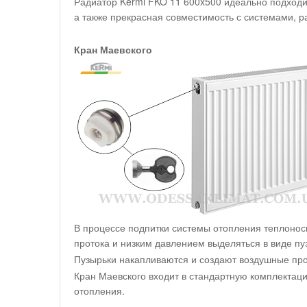
Радиатор Kermi FKO 11 600x500 идеально подходи
а также прекрасная совместимость с системами, 
Кран Маевского
В процессе подпитки системы отопления теплоноси
протока и низким давлением выделяться в виде пу
Пузырьки накапливаются и создают воздушные про
Кран Маевского входит в стандартную комплектац
отопления.