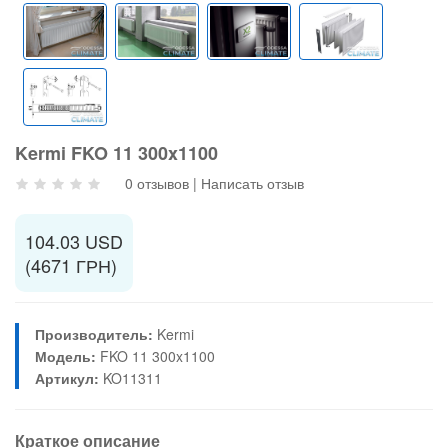
Kermi FKO 11 300x1100
0 отзывов
|
Написать отзыв
104.03 USD
(4671 ГРН)
Производитель:
Kermi
Модель:
FKO 11 300x1100
Артикул:
KO11311
Краткое описание