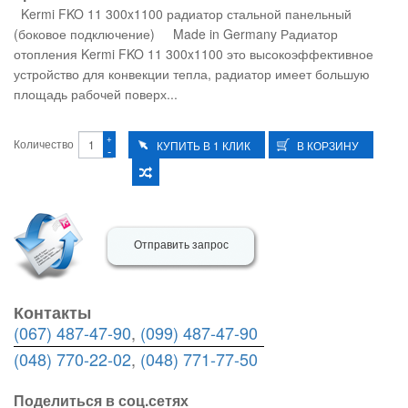
Kermi FKO 11 300x1100 радиатор стальной панельный
(боковое подключение) Made in Germany Радиатор
отопления Kermi FKO 11 300x1100 это высокоэффективное
устройство для конвекции тепла, радиатор имеет большую
площадь рабочей поверх...
+
Количество
-
Отправить запрос
Контакты
(067) 487-47-90
,
(099) 487-47-90
(048) 770-22-02
,
(048) 771-77-50
Поделиться в соц.сетях