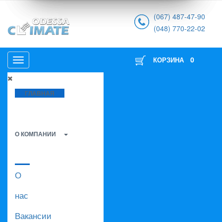
(067) 487-47-90
(048) 770-22-02
0
КОРЗИНА
ГЛАВНАЯ
О КОМПАНИИ
О
нас
Вакансии