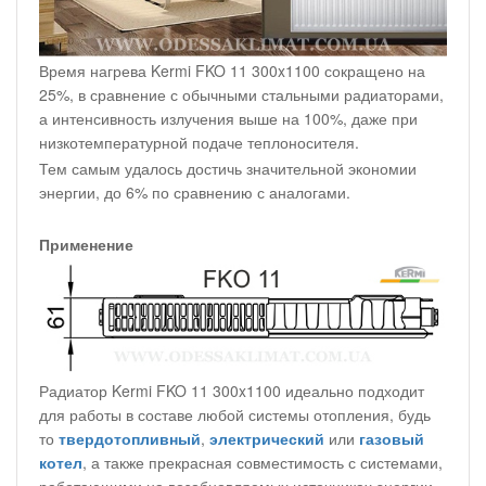
Время нагрева Kermi FKO 11 300x1100 сокращено на
25%, в сравнение с обычными стальными радиаторами,
а интенсивность излучения выше на 100%, даже при
низкотемпературной подаче теплоносителя.
Тем самым удалось достичь значительной экономии
энергии, до 6% по сравнению с аналогами.
Применение
Радиатор Kermi FKO 11 300x1100 идеально подходит
для работы в составе любой системы отопления, будь
то
твердотопливный
,
электрический
или
газовый
котел
, а также прекрасная совместимость с системами,