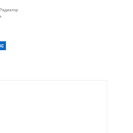
 Радиатор
я