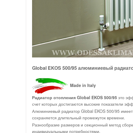
Global EKOS 500/95 алюминиевый радиат
Made in Italy
Радиатор отопления Global EKOS 500/95
это эф
счет которых достигаются высокие показатели эфф
Алюминиевый радиатор Global EKOS 500/95 имеет в
сохраняется длительный промежуток времени.
Разнообразие размеров и секционный метод сборк
индивидуальными потребностями.