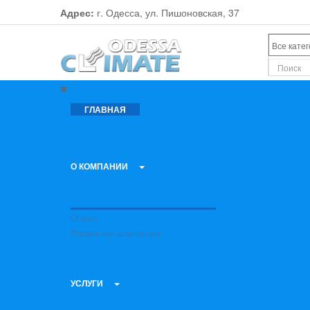
Адрес:
г. Одесса, ул. Пишоновская, 37
ГЛАВНАЯ
О КОМПАНИИ
О нас
Вакансии компании
УСЛУГИ