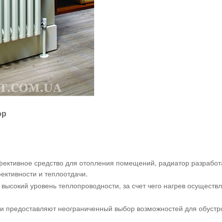
ор
фективное средство для отопления помещений, радиатор разработ
ективности и теплоотдачи.
ысокий уровень теплопроводности, за счет чего нагрев осуществл
и предоставляют неограниченный выбор возможностей для обустро