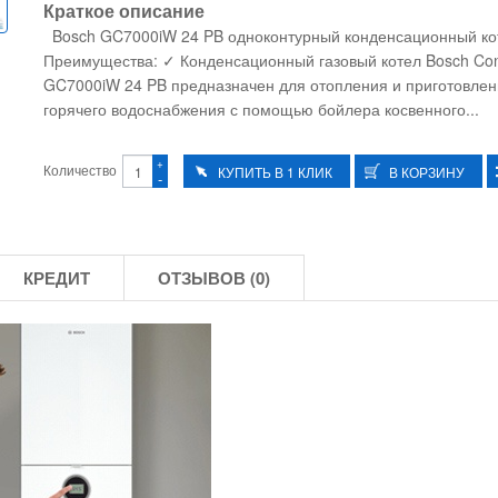
Краткое описание
Bosch GC7000iW 24 PB одноконтурный конденсационный к
Преимущества: ✓ Конденсационный газовый котел Bosch Co
GC7000iW 24 PB предназначен для отопления и приготовле
горячего водоснабжения с помощью бойлера косвенного...
+
Количество
-
КРЕДИТ
ОТЗЫВОВ (0)