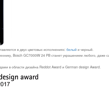
тавляется в двух цветовых исполнениях:
белый
и черный.
технику, Bosch GC7000iW 24 PB станет украшением любого, даже с
ами в области дизайна Reddot Award и German design Award.