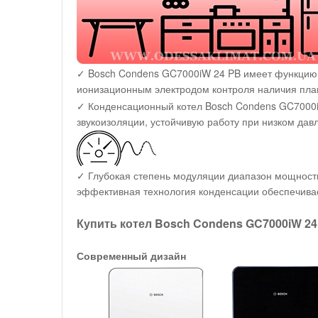
✓ Bosch Condens GC7000iW 24 PB имеет функцию 
ионизационным электродом контроля наличия пла
✓ Конденсационный котел Bosch Condens GC7000iW 
звукоизоляции, устойчивую работу при низком дав
✓ Глубокая степень модуляции диапазон мощности
эффективная технология конденсации обеспечива
Купить котел Bosch Condens GC7000iW 24
Современный дизайн