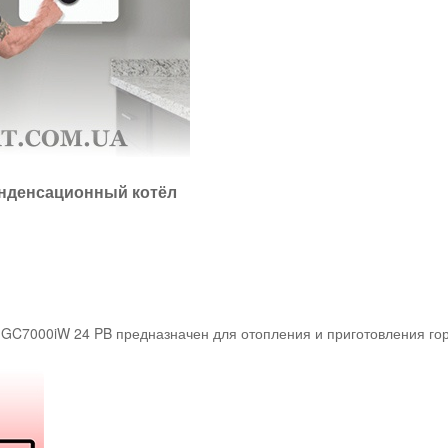
онденсационный котёл
 GC7000iW 24 PB предназначен для отопления и приготовления г