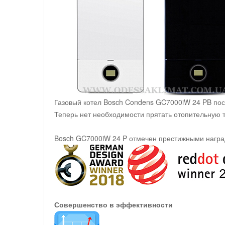
Газовый котел Bosch Condens GC7000iW 24 PB пос
Теперь нет необходимости прятать отопительную 
Bosch GC7000iW 24 P отмечен престижными наград
Совершенство в эффективности