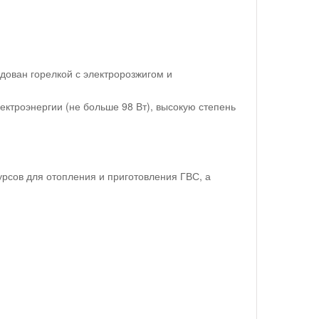
ован горелкой с электророзжигом и
ктроэнергии (не больше 98 Вт), высокую степень
рсов для отопления и приготовления ГВС, а