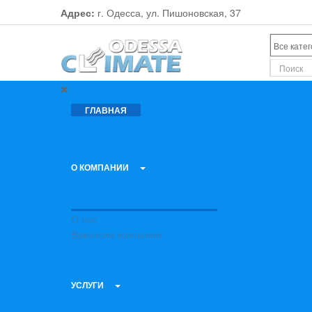
Адрес:
г. Одесса, ул. Пишоновская, 37
ГЛАВНАЯ
О КОМПАНИИ
О нас
Вакансии компании
УСЛУГИ