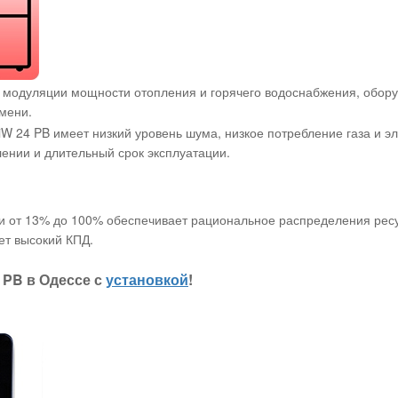
модуляции мощности отопления и горячего водоснабжения, оборуд
мени.
24 PB имеет низкий уровень шума, низкое потребление газа и эле
лении и длительный срок эксплуатации.
 от 13% до 100% обеспечивает рациональное распределения ресу
ет высокий КПД.
 PB в Одессе с
установкой
!