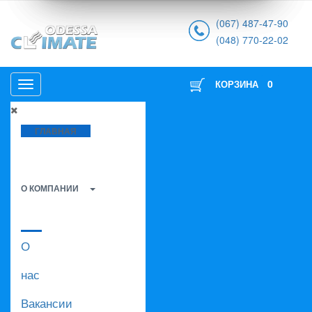
(067) 487-47-90
(048) 770-22-02
0
КОРЗИНА
ГЛАВНАЯ
О КОМПАНИИ
О
нас
Вакансии