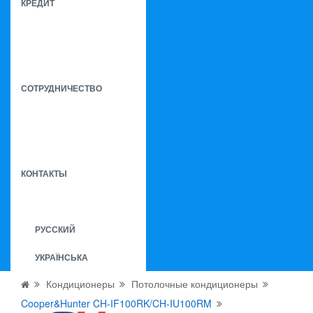
КРЕДИТ
СОТРУДНИЧЕСТВО
КОНТАКТЫ
РУССКИЙ
УКРАЇНСЬКА
Кондиционеры
Потолочные кондиционеры
Cooper&Hunter CH-IF100RK/CH-IU100RM