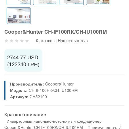
Cooper&Hunter CH-IF100RK/CH-IU100RM
0 отзывов
|
Написать отзыв
2744.77 USD
(123240 ГРН)
Производитель:
Cooper&Hunter
Модель:
CH-IF100RK/CH-IU100RM
Артикул:
CH52100
Краткое описание
Инверторный напольно-потолочный кондиционер
Cooper&Hunter CH-IF100RK/CH-IU100RM Преимущества: ✓