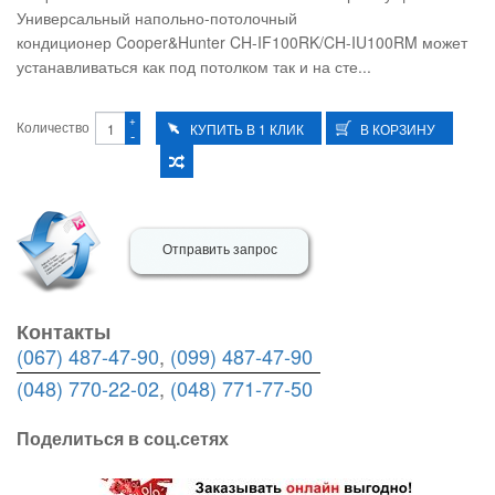
Универсальный напольно-потолочный
кондиционер Cooper&Hunter CH-IF100RK/CH-IU100RM может
устанавливаться как под потолком так и на сте...
+
Количество
-
Отправить запрос
Контакты
(067) 487-47-90
,
(099) 487-47-90
(048) 770-22-02
,
(048) 771-77-50
Поделиться в соц.сетях