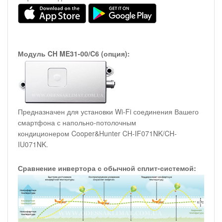
Модуль CH ME31-00/C6 (опция):
Предназначен для установки Wi-Fi соединения Вашего
смартфона с напольно-потолочным
кондиционером Cooper&Hunter CH-IF071NK/CH-
IU071NK.
Сравнение инвертора с обычной сплит-системой: