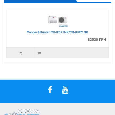
Cooper&Hunter CH-IF071NK/CH-IU071NK
83530 ГРН