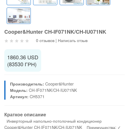
Cooper&Hunter CH-IF071NK/CH-IU071NK
0 отзывов
|
Написать отзыв
1860.36 USD
(83530 ГРН)
Производитель:
Cooper&Hunter
Модель:
CH-IF071NK/CH-IU071NK
Артикул:
CH5371
Краткое описание
Инверторный напольно-потолочный кондиционер
Cooper&Hunter CH-IF071NK/CH-IU071NK Преимущества: ✓