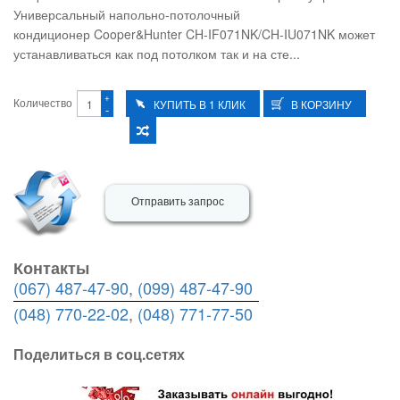
Универсальный напольно-потолочный
кондиционер Cooper&Hunter CH-IF071NK/CH-IU071NK может
устанавливаться как под потолком так и на сте...
+
Количество
-
Отправить запрос
Контакты
(067) 487-47-90
,
(099) 487-47-90
(048) 770-22-02
,
(048) 771-77-50
Поделиться в соц.сетях