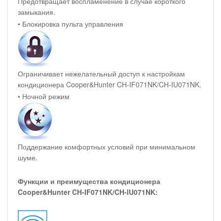
Предотвращает воспламенение в случае короткого
замыкания.
• Блокировка пульта управления
Ограничивает нежелательный доступ к настройкам
кондиционера Cooper&Hunter CH-IF071NK/CH-IU071NK.
• Ночной режим
Поддержание комфортных условий при минимальном
шуме.
Функции и преимущества кондиционера
Cooper&Hunter CH-IF071NK/CH-IU071NK: