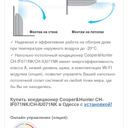
✓ Надежная и эффективная работа на обогрев даже
при температуре наружного воздуха до -20°C.
✓ Напольно-потолочный кондиционер Cooper&Hunter
CH-IF071NK/CH-IU071NK имеет энергоэффективность
класса A, низкий уровень шума, а комплектация Wi-FI
модулем (опция), позволит управлять Вашей напольно-
потолочной сплит-системой из любой точки мира, где
бы Вы не находились.
Купить кондиционер Cooper&Hunter CH-
IF071NK/CH-IU071NK в Одессе с
установкой
!
Онлайн управление (опция):