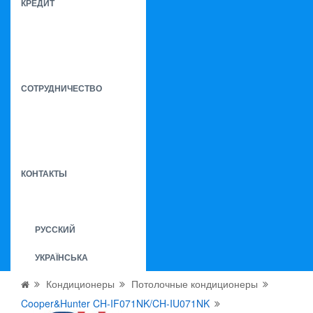
КРЕДИТ
СОТРУДНИЧЕСТВО
КОНТАКТЫ
РУССКИЙ
УКРАЇНСЬКА
Кондиционеры
Потолочные кондиционеры
Cooper&Hunter CH-IF071NK/CH-IU071NK