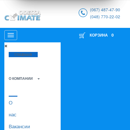
(067) 487-47-90
(048) 770-22-02
0
КОРЗИНА
ГЛАВНАЯ
О КОМПАНИИ
О
нас
Вакансии