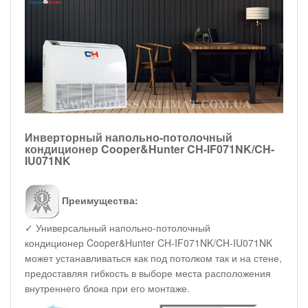
Инверторный напольно-потолочный
кондиционер Cooper&Hunter CH-IF071NK/CH-
IU071NK
Преимущества:
✓ Универсальный напольно-потолочный
кондиционер Cooper&Hunter CH-IF071NK/CH-IU071NK
может устанавливаться как под потолком так и на стене,
предоставляя гибкость в выборе места расположения
внутреннего блока при его монтаже.