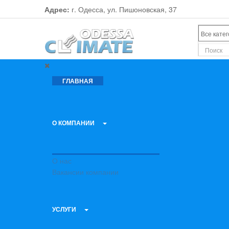
Адрес:
г. Одесса, ул. Пишоновская, 37
ГЛАВНАЯ
О КОМПАНИИ
О нас
Вакансии компании
УСЛУГИ