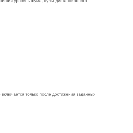
изкий уровень шума, пульт дистанционного
о включается только после достижения заданных