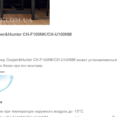
per&Hunter CH-F100NK/CH-U100NM
ер Cooper&Hunter CH-F100NK/CH-U100NM может устанавливаться ка
о блока при его монтаже.
е при температуре наружного воздуха до -15°C.