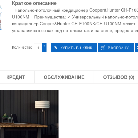
Краткое описание
Напольно-потолочный кондиционер Cooper&Hunter CH-F10
U100NM Преимущества: ✓ Универсальный напольно-потол
кондиционер Cooper&Hunter CH-F100NK/CH-U100NM может
устанавливаться как под потолком так и на стене, предоставл
+
Количество
-
КРЕДИТ
ОБСЛУЖИВАНИЕ
ОТЗЫВОВ (0)