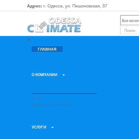
Адрес:
г. Одесса, ул. Пишоновская, 37
ГЛАВНАЯ
О КОМПАНИИ
О нас
Вакансии компании
УСЛУГИ