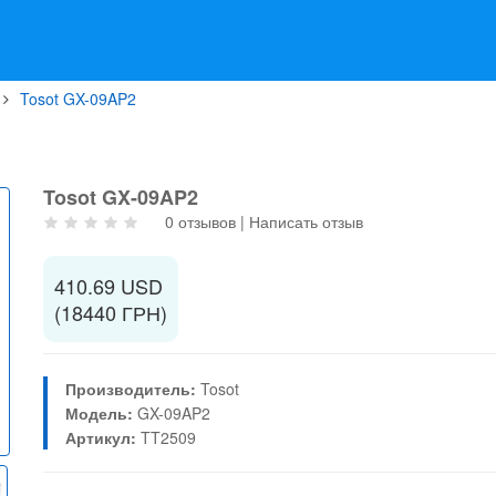
Tosot GX-09AP2
Tosot GX-09AP2
0 отзывов
|
Написать отзыв
410.69 USD
(18440 ГРН)
Производитель:
Tosot
Модель:
GX-09AP2
Артикул:
TT2509