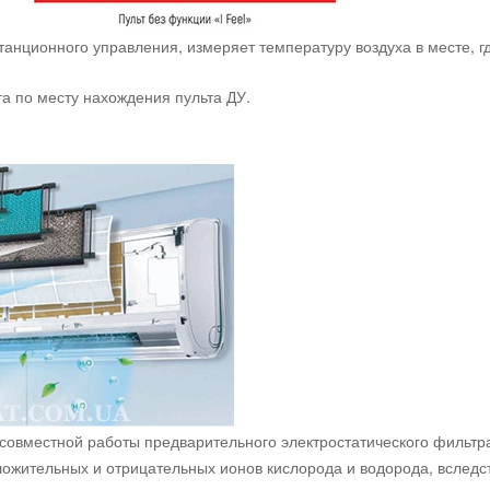
танционного управления, измеряет температуру воздуха в месте, г
а по месту нахождения пульта ДУ.
совместной работы предварительного электростатического фильтра 
ожительных и отрицательных ионов кислорода и водорода, вследс