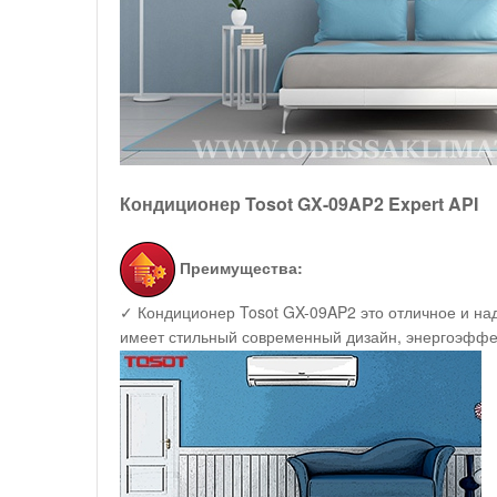
Кондиционер Tosot GX-09AP2 Expert API
Преимущества:
✓ Кондиционер Tosot GX-09AP2 это отличное и н
имеет стильный современный дизайн, энергоэффект