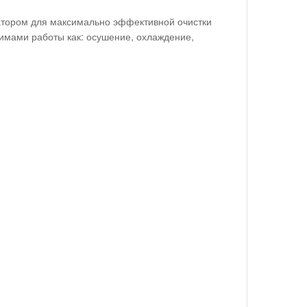
атором для максимально эффективной очистки
жимами работы как: осушение, охлаждение,