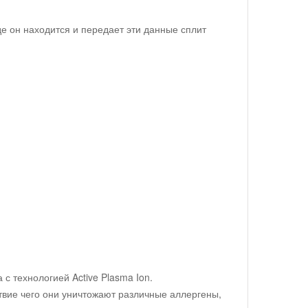
де он находится и передает эти данные сплит
с технологией Active Plasma Ion.
твие чего они уничтожают различные аллергены,