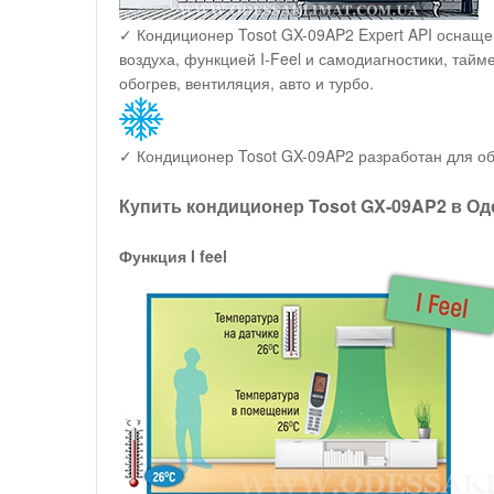
✓ Кондиционер Tosot GX-09AP2 Expert API оснаще
воздуха, функцией I-Feel и самодиагностики, тай
обогрев, вентиляция, авто и турбо.
✓ Кондиционер Tosot GX-09AP2 разработан для обо
Купить кондиционер Tosot GX-09AP2 в Од
Функция I feel