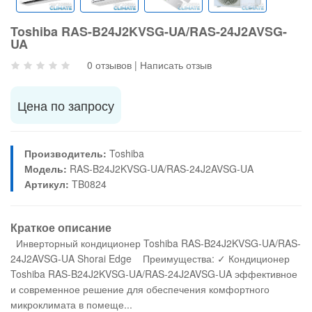
Toshiba RAS-B24J2KVSG-UA/RAS-24J2AVSG-
UA
0 отзывов
|
Написать отзыв
Цена по запросу
Производитель:
Toshiba
Модель:
RAS-B24J2KVSG-UA/RAS-24J2AVSG-UA
Артикул:
TB0824
Краткое описание
Инверторный кондиционер Toshiba RAS-B24J2KVSG-UA/RAS-
24J2AVSG-UA Shorai Edge Преимущества: ✓ Кондиционер
Toshiba RAS-B24J2KVSG-UA/RAS-24J2AVSG-UA эффективное
и современное решение для обеспечения комфортного
микроклимата в помеще...