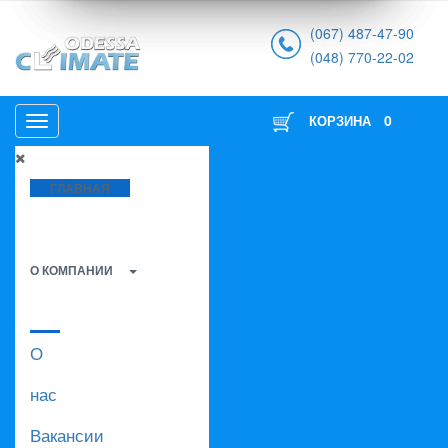
(067) 487-47-90
(048) 770-22-02
0
КОРЗИНА
ГЛАВНАЯ
О КОМПАНИИ
О
нас
Вакансии