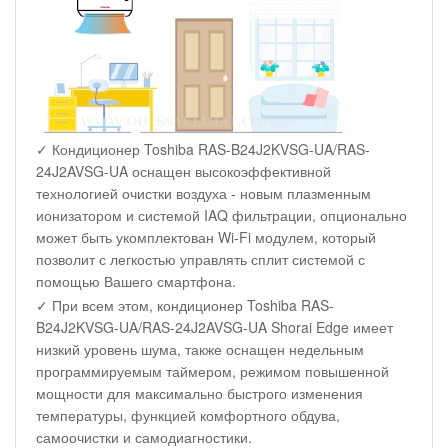
✓ Кондиционер Toshiba RAS-B24J2KVSG-UA/RAS-
24J2AVSG-UA оснащен высокоэффективной
технологией очистки воздуха - новым плазменным
ионизатором и системой IAQ фильтрации, опционально
может быть укомплектован Wi-Fi модулем, который
позволит с легкостью управлять сплит системой с
помощью Вашего смартфона.
✓ При всем этом, кондиционер Toshiba RAS-
B24J2KVSG-UA/RAS-24J2AVSG-UA Shorai Edge имеет
низкий уровень шума, также оснащен недельным
программируемым таймером, режимом повышенной
мощности для максимально быстрого изменения
температуры, функцией комфортного обдува,
самоочистки и самодиагностики.