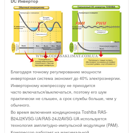
DC Инвертор
Благодаря точному регулированию мощности
инверторная система экономит до 40% электроэнергии.
Инверторному компрессору не приходится
часто включаться/выключаться, поэтому его шум
практически не слышен, а срок службы больше, чем у
обычного.
Во время включения кондиционера Toshiba RAS-
B24J2KVSG-UA/RAS-24J2AVSG-UA используется
технология амплитудно-импульсной модуляции (PAM).
Компрессор работает на максимальной