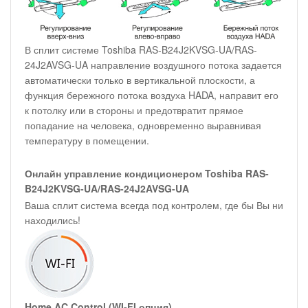
В сплит системе Toshiba RAS-B24J2KVSG-UA/RAS-
24J2AVSG-UA направление воздушного потока задается
автоматически только в вертикальной плоскости, а
функция бережного потока воздуха HADA, направит его
к потолку или в стороны и предотвратит прямое
попадание на человека, одновременно выравнивая
температуру в помещении.
Онлайн управление кондиционером Toshiba RAS-
B24J2KVSG-UA/RAS-24J2AVSG-UA
Ваша сплит система всегда под контролем, где бы Вы ни
находились!
Home AC Control
(WI-FI опция)