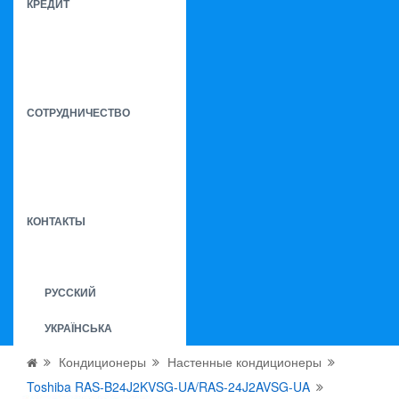
КРЕДИТ
СОТРУДНИЧЕСТВО
КОНТАКТЫ
РУССКИЙ
УКРАЇНСЬКА
Кондиционеры
Настенные кондиционеры
Toshiba RAS-B24J2KVSG-UA/RAS-24J2AVSG-UA