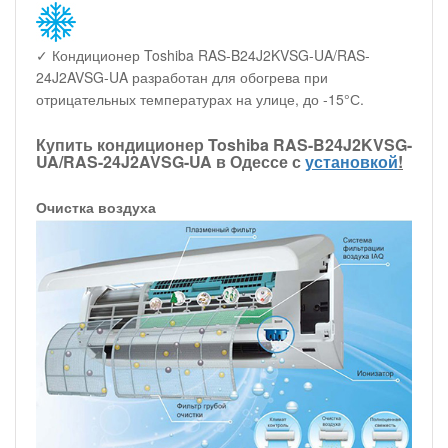
✓ Кондиционер Toshiba RAS-B24J2KVSG-UA/RAS-
24J2AVSG-UA разработан для обогрева при
отрицательных температурах на улице, до -15°С.
Купить кондиционер Toshiba RAS-B24J2KVSG-
UA/RAS-24J2AVSG-UA в Одессе с
установкой
!
Очистка воздуха