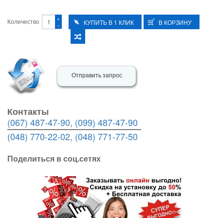
+
Количество
-
Отправить запрос
Контакты
(067) 487-47-90
,
(099) 487-47-90
(048) 770-22-02
,
(048) 771-77-50
Поделиться в соц.сетях