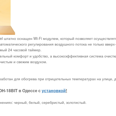
rel штатно оснащен Wi-Fi модулем, который позволяет осуществля
оматического регулирования воздушного потока не только вверх-в
мый 24 часовой таймер.
тельный комфорт и удобство, а высокоэффективная система очистки
 чистым и свежим воздухом.
работан для обогрева при отрицательных температурах на улице, д
OH-18BIT в Одессе с
установкой
!
нениях: черный, белый, серебристый, золотистый.