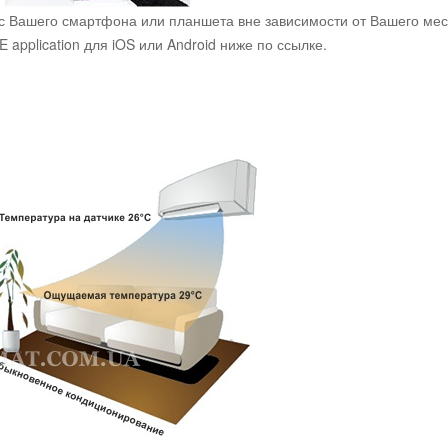
й с Вашего смартфона или планшета вне зависимости от Вашего ме
application для iOS или Android ниже по ссылке.