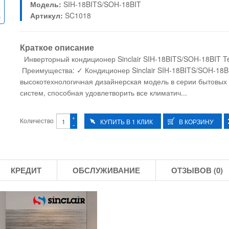
Модель:
SIH-18BITS/SOH-18BIT
Артикул:
SC1018
Краткое описание
Инверторный кондиционер Sinclair SIH-18BITS/SOH-18BIT T
Преимущества: ✓ Кондиционер Sinclair SIH-18BITS/SOH-18B
высокотехнологичная дизайнерская модель в серии бытовых
систем, способная удовлетворить все климатич...
+
Количество
-
КРЕДИТ
ОБСЛУЖИВАНИЕ
ОТЗЫВОВ (0)