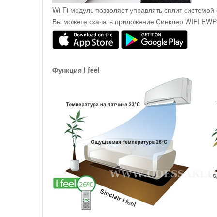
Wi-Fi модуль позволяет управлять сплит системо
Вы можете скачать приложение Синклер WIFI EWPE 
Функция I feel