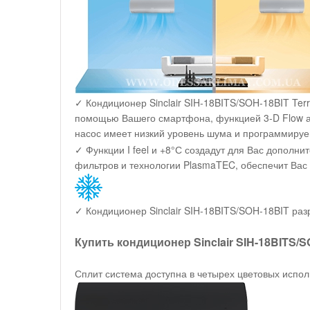
✓ Кондиционер Sinclair SIH-18BITS/SOH-18BIT Ter
помощью Вашего смартфона, функцией 3-D Flow авт
насос имеет низкий уровень шума и программируе
✓ Функции I feel и +8°С создадут для Вас дополни
фильтров и технологии PlasmaTEC, обеспечит Вас
✓ Кондиционер Sinclair SIH-18BITS/SOH-18BIT раз
Купить кондиционер Sinclair SIH-18BITS/S
Сплит система доступна в четырех цветовых испол