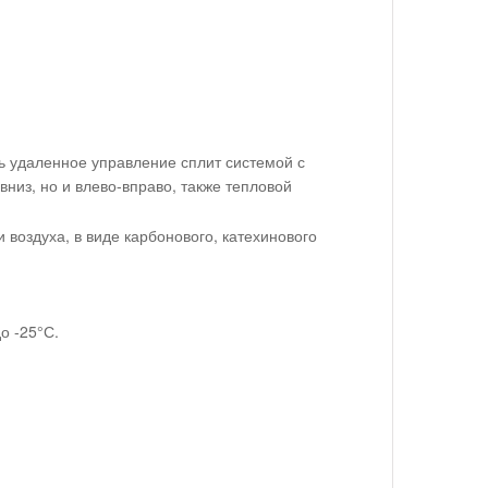
ть удаленное управление сплит системой с
низ, но и влево-вправо, также тепловой
 воздуха, в виде карбонового, катехинового
о -25°С.