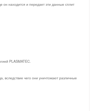
де он находится и передает эти данные сплит
ологией PLASMATEC.
а, вследствие чего они уничтожают различные