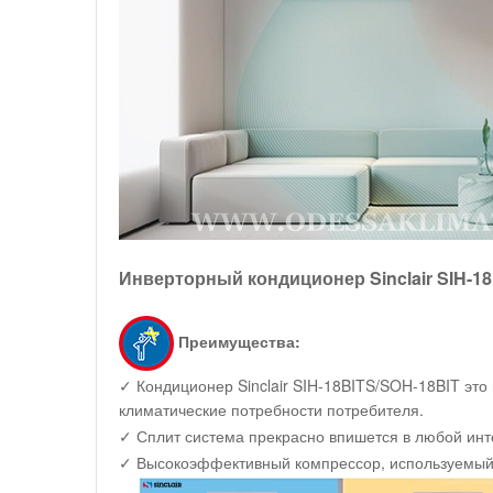
Инверторный кондиционер Sinclair SIH-18
Преимущества:
✓ Кондиционер Sinclair SIH-18BITS/SOH-18BIT это
климатические потребности потребителя.
✓ Сплит система прекрасно впишется в любой инте
✓ Высокоэффективный компрессор, используемый в