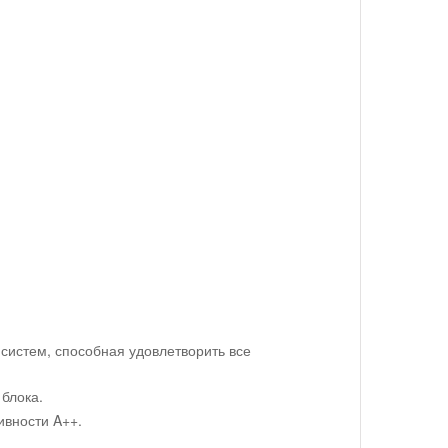
 систем, способная удовлетворить все
 блока.
ивности A++.