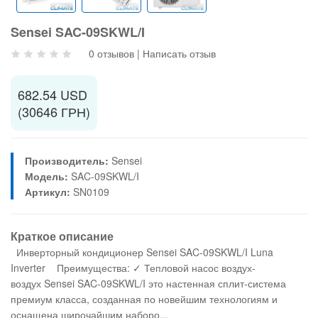
Sensei SAC-09SKWL/I
0 отзывов
|
Написать отзыв
682.54 USD
(30646 ГРН)
Производитель:
Sensei
Модель:
SAC-09SKWL/I
Артикул:
SN0109
Краткое описание
Инверторный кондиционер Sensei SAC-09SKWL/I Luna
Inverter Преимущества: ✓ Тепловой насос воздух-
воздух Sensei SAC-09SKWL/I это настенная сплит-система
премиум класса, созданная по новейшим технологиям и
оснащена широчайшим наборо...