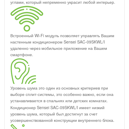
углами, который непременно украсит любой интерьер.
Встроенный Wi-Fi модуль позволяет управлять Вашим
настенным кондиционером Sensei SAC-09SKWL/I
удаленно через мобильное приложение на Вашем
смартфоне.
Уровень шума это один из основных критериев при
выборе сплит-системы, это особенно важно, если она
устанавливается в спальнях или детских комнатах.
Кондиционер Sensei SAC-09SKWL/I имеет низкий
уровень шума, который был достигнут за счет
усовершенствованной конструкции внутреннего блока.