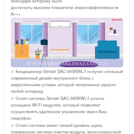
благодаря которому были
достигнуты высокие показатели энергоэффективности
A+++.
✓ Кондиционер Sensei SAC-09SKWL/I получил стильный
современный дизайн внутреннего блока с
закругленными углами, который непременно украсит
любой интерьер.
✓ Сплит-система Sensei SAC-09SKWL/I штатно
оснащена Wi-Fi модулем, который позволяет
осуществлять удаленное управление через Ваш
смартфон.
✓ Сплит-система имеет низкий уровень шума,
плазменную систему очистки воздуха, многоскоростной