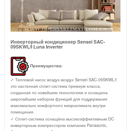
Инверторный кондиционер Sensei SAC-
09SKWL/I Luna Inverter
Преимущества:
✓ Тепловой насос воздух-воздух Sensei SAC-09SKWL/I
это настенная сплит-система премиум класса,
созданная по новейшим технологиям и оснащена
широчайшим набором функций для поддержания
максимально комфортного микроклимата внутри
помещения.
✓ Сплит-система оснащёна высокоэффективным DC
инверторным компрессором компании Panasonic,