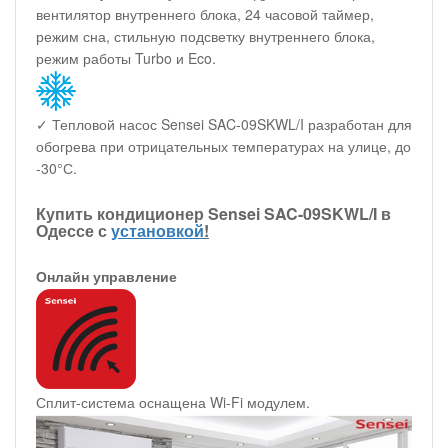
вентилятор внутреннего блока, 24 часовой таймер,
режим сна, стильную подсветку внутреннего блока,
режим работы Turbo и Eco.
✓ Тепловой насос Sensei SAC-09SKWL/I разработан для
обогрева при отрицательных температурах на улице, до
-30°С.
Купить кондиционер Sensei SAC-09SKWL/I в
Одессе с
установкой
!
Онлайн управление
Сплит-система оснащена Wi-Fi модулем.