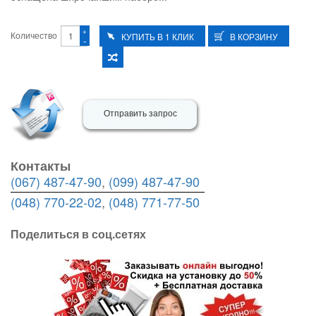
+
Количество
-
Отправить запрос
Контакты
(067) 487-47-90
,
(099) 487-47-90
(048) 770-22-02
,
(048) 771-77-50
Поделиться в соц.сетях