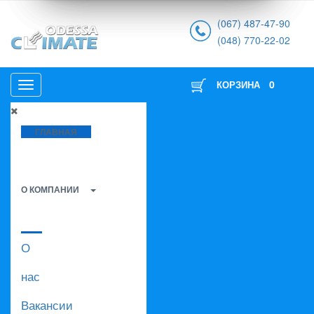
(067) 487-47-90
(048) 770-22-02
0
КОРЗИНА
ГЛАВНАЯ
О КОМПАНИИ
О
нас
Вакансии