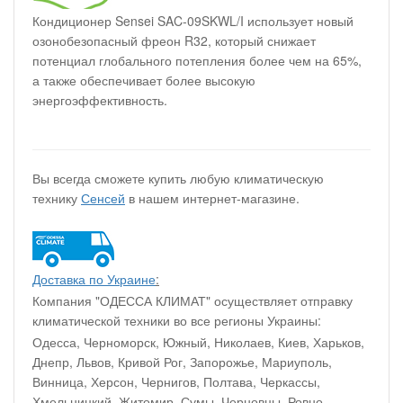
Кондиционер Sensei SAC-09SKWL/I использует новый
озонобезопасный фреон R32, который снижает
потенциал глобального потепления более чем на 65%,
а также обеспечивает более высокую
энергоэффективность.
Вы всегда сможете купить любую климатическую
технику
Сенсей
в нашем интернет-магазине.
Доставка по Украине
:
Компания "ОДЕССА КЛИМАТ" осуществляет отправку
климатической техники во все регионы Украины:
Одесса, Черноморск, Южный, Николаев, Киев, Харьков,
Днепр, Львов, Кривой Рог, Запорожье, Мариуполь,
Винница, Херсон, Чернигов, Полтава, Черкассы,
Хмельницкий, Житомир, Сумы, Черновцы, Ровно,