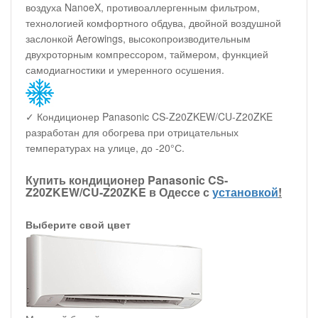
воздуха NanoeX, противоаллергенным фильтром,
технологией комфортного обдува, двойной воздушной
заслонкой Aerowings, высокопроизводительным
двухроторным компрессором, таймером, функцией
самодиагностики и умеренного осушения.
✓ Кондиционер Panasonic CS-Z20ZKEW/CU-Z20ZKE
разработан для обогрева при отрицательных
температурах на улице, до -20°С.
Купить кондиционер Panasonic CS-
Z20ZKEW/CU-Z20ZKE в Одессе с
установкой
!
Выберите свой цвет