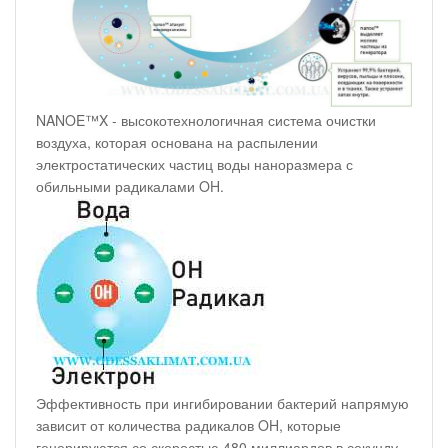
NANOE™X - высокотехнологичная система очистки
воздуха, которая основана на распылении
электростатических частиц воды наноразмера с
обильными радикалами OH.
Эффективность при ингибировании бактерий напрямую
зависит от количества радикалов OH, которые
генерируются со скоростью 480 миллиардов в секунду.