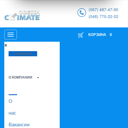
(067) 487-47-90
(048) 770-22-02
0
КОРЗИНА
ГЛАВНАЯ
О КОМПАНИИ
О
нас
Вакансии