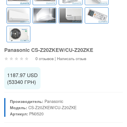
Panasonic CS-Z20ZKEW/CU-Z20ZKE
0 отзывов
|
Написать отзыв
1187.97 USD
(53340 ГРН)
Производитель:
Panasonic
Модель:
CS-Z20ZKEW/CU-Z20ZKE
Артикул:
PN0520