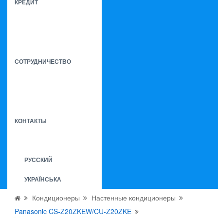
КРЕДИТ
СОТРУДНИЧЕСТВО
КОНТАКТЫ
РУССКИЙ
УКРАЇНСЬКА
Кондиционеры
Настенные кондиционеры
Panasonic CS-Z20ZKEW/CU-Z20ZKE