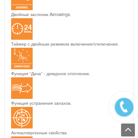
Двойные заслонки Aerowings.
Таймер с двойным режимом включения/отключения.
Функция “Дача” - дежурное отопление.
Функция устранения запахов.
Антиаллергенные свойства.