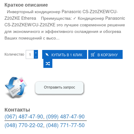
Краткое описание
Инверторный кондиционер Panasonic CS-Z20ZKEW/CU-
Z20ZKE Etherea Преимущества: ✓ Кондиционер Panasonic
CS-Z20ZKEW/CU-Z20ZKE это лучшее современное решение
для экономичного и эффективного охлаждения и обогрева
Ваших помещений с высо...
+
Количество
-
Отправить запрос
Контакты
(067) 487-47-90
,
(099) 487-47-90
(048) 770-22-02
,
(048) 771-77-50