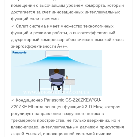
помещений с высочайшим уровнем комфорта, который
достигается за счет инновационных интеллекуальных
функций сплит системы.
✓ Сплит система имеет множество технологичных
функций и режимов работы, а высокоэффективный
двухроторный компрессор обеспечивает высокий класс
энергоэффективности A+++.
✓ Кондиционер Panasonic CS-Z20ZKEW/CU-
Z20ZKE Etherea оснащен функцией 3-D Flow, которая
регулирует направление воздушного потока в
трехмерном пространстве, не только вверх-вниз, но и
влево-вправо, интеллектуальным датчиком присутствия
людей Econavi, инновационной системой очистки