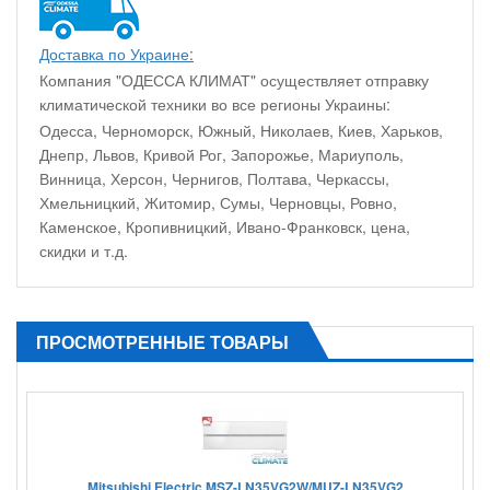
Доставка по Украине
:
Компания "ОДЕССА КЛИМАТ" осуществляет отправку
климатической техники во все регионы Украины:
Одесса, Черноморск, Южный, Николаев, Киев, Харьков,
Днепр, Львов, Кривой Рог, Запорожье, Мариуполь,
Винница, Херсон, Чернигов, Полтава, Черкассы,
Хмельницкий, Житомир, Сумы, Черновцы, Ровно,
Каменское, Кропивницкий, Ивано-Франковск, цена,
скидки и т.д.
ПРОСМОТРЕННЫЕ ТОВАРЫ
Mitsubishi Electric MSZ-LN35VG2W/MUZ-LN35VG2