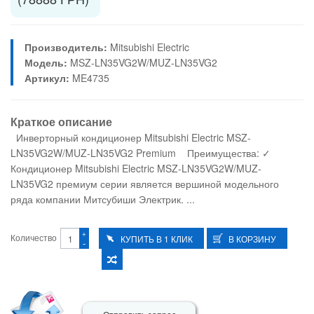
Производитель:
Mitsubishi Electric
Модель:
MSZ-LN35VG2W/MUZ-LN35VG2
Артикул:
ME4735
Краткое описание
Инверторный кондиционер Mitsubishi Electric MSZ-
LN35VG2W/MUZ-LN35VG2 Premium Преимущества: ✓
Кондиционер Mitsubishi Electric MSZ-LN35VG2W/MUZ-
LN35VG2 премиум серии является вершиной модельного
ряда компании Митсубиши Электрик. ...
+
Количество
-