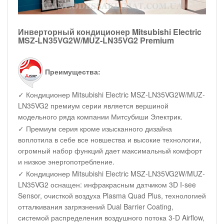
Инверторный кондиционер Mitsubishi Electric
MSZ-LN35VG2W/MUZ-LN35VG2 Premium
Преимущества:
✓ Кондиционер Mitsubishi Electric MSZ-LN35VG2W/MUZ-
LN35VG2 премиум серии является вершиной
модельного ряда компании Митсубиши Электрик.
✓ Премиум серия кроме изысканного дизайна
воплотила в себе все новшества и высокие технологии,
огромный набор функций дает максимальный комфорт
и низкое энергопотребление.
✓ Кондиционер Mitsubishi Electric MSZ-LN35VG2W/MUZ-
LN35VG2 оснащен: инфракрасным датчиком 3D I-see
Sensor, очисткой воздуха Plasma Quad Plus, технологией
отталкивания загрязнений Dual Barrier Coating,
системой распределения воздушного потока 3-D Airflow,