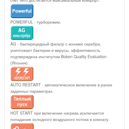
счет чего достигается максимальный комфорт.
POWERFUL - турборежим.
AG - бактерицидный фильтр с ионами серебра,
уничтожает бактерии и вирусы, эффективность
подтверждена институтом Boken Quality Evaluation
(Япония).
AUTO RESTART - автоматическое включение в ранее
заданных параметрах.
HOT START при включении нагрева исключается
попадание холодного воздушного потока в комнату.