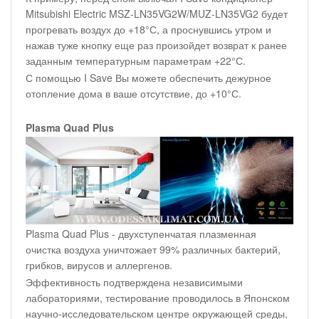
Mitsubishi Electric MSZ-LN35VG2W/MUZ-LN35VG2 будет
прогревать воздух до +18°С, а проснувшись утром и
нажав туже кнопку еще раз произойдет возврат к ранее
заданным температурным параметрам +22°С.
С помощью I Save Вы можете обеспечить дежурное
отопление дома в ваше отсутствие, до +10°С.
Plasma Quad Plus
Plasma Quad Plus - двухступенчатая плазменная
очистка воздуха уничтожает 99% различных бактерий,
грибков, вирусов и аллергенов.
Эффективность подтверждена независимыми
лабораториями, тестирование проводилось в Японском
научно-исследовательском центре окружающей среды,