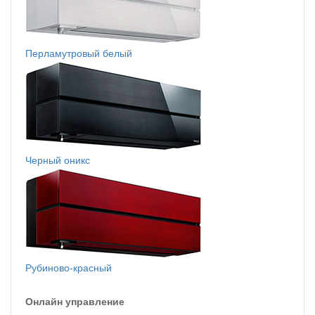
Перламутровый белый
Черный оникс
Рубиново-красный
Онлайн управление