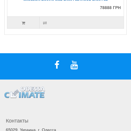
78888 ГРН
Контакты
65029, Украина, г. Одесса