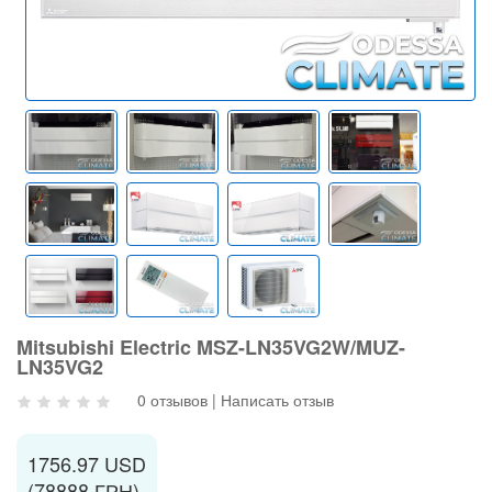
Mitsubishi Electric MSZ-LN35VG2W/MUZ-
LN35VG2
0 отзывов
|
Написать отзыв
1756.97 USD
(78888 ГРН)