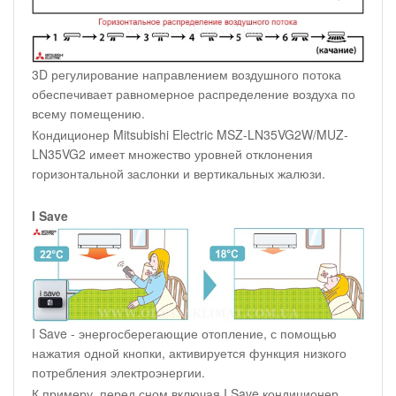
3D регулирование направлением воздушного потока
обеспечивает равномерное распределение воздуха по
всему помещению.
Кондиционер Mitsubishi Electric MSZ-LN35VG2W/MUZ-
LN35VG2 имеет множество уровней отклонения
горизонтальной заслонки и вертикальных жалюзи.
I Save
I Save - энергосберегающие отопление, с помощью
нажатия одной кнопки, активируется функция низкого
потребления электроэнергии.
К примеру, перед сном включая I Save кондиционер