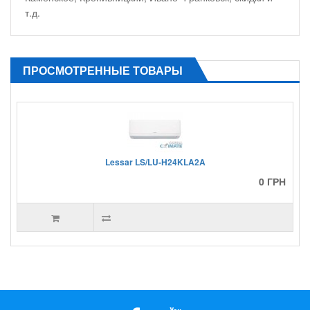
т.д.
ПРОСМОТРЕННЫЕ ТОВАРЫ
Lessar LS/LU-H24KLA2A
0 ГРН