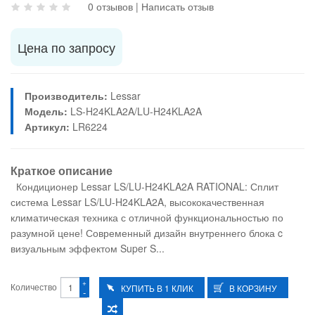
0 отзывов
|
Написать отзыв
Цена по запросу
Производитель:
Lessar
Модель:
LS-H24KLA2A/LU-H24KLA2A
Артикул:
LR6224
Краткое описание
Кондиционер Lessar LS/LU-H24KLA2A RATIONAL: Сплит
система Lessar LS/LU-H24KLA2A, высококачественная
климатическая техника с отличной функциональностью по
разумной цене! Современный дизайн внутреннего блока c
визуальным эффектом Super S...
+
Количество
-