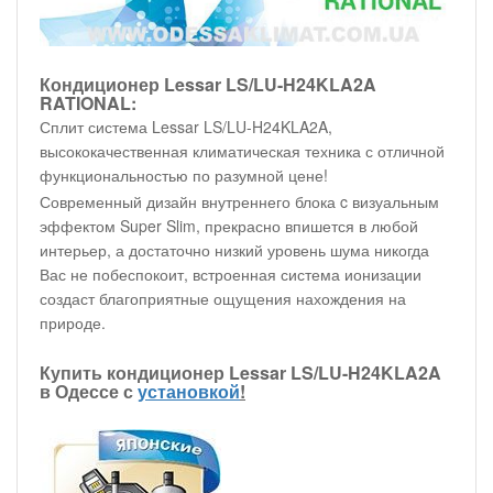
Кондиционер Lessar LS/LU-H24KLA2A
RATIONAL:
Сплит система Lessar LS/LU-H24KLA2A,
высококачественная климатическая техника с отличной
функциональностью по разумной цене!
Современный дизайн внутреннего блока c визуальным
эффектом Super Slim, прекрасно впишется в любой
интерьер, а достаточно низкий уровень шума никогда
Вас не побеспокоит, встроенная система ионизации
создаст благоприятные ощущения нахождения на
природе.
Купить кондиционер Lessar LS/LU-H24KLA2A
в Одессе с
установкой
!