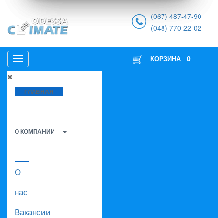
(067) 487-47-90
(048) 770-22-02
0
КОРЗИНА
ГЛАВНАЯ
О КОМПАНИИ
О
нас
Вакансии