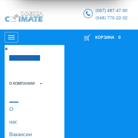
(067) 487-47-90
(048) 770-22-02
0
КОРЗИНА
ГЛАВНАЯ
О КОМПАНИИ
О
нас
Вакансии