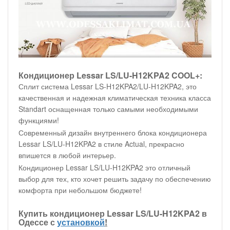
Кондиционер Lessar LS/LU-H12KPA2 COOL+:
Сплит система Lessar LS-H12KPA2/LU-H12KPA2, это
качественная и надежная климатическая техника класса
Standart оснащенная только самыми необходимыми
функциями!
Современный дизайн внутреннего блока кондиционера
Lessar LS/LU-H12KPA2 в стиле Actual, прекрасно
впишется в любой интерьер.
Кондиционер Lessar LS/LU-H12KPA2 это отличный
выбор для тех, кто хочет решить задачу по обеспечению
комфорта при небольшом бюджете!
Купить кондиционер Lessar LS/LU-H12KPA2 в
Одессе с
установкой
!