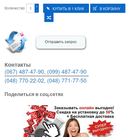
+
Количество
-
Отправить запрос
Контакты
(067) 487-47-90
,
(099) 487-47-90
(048) 770-22-02
,
(048) 771-77-50
Поделиться в соц.сетях