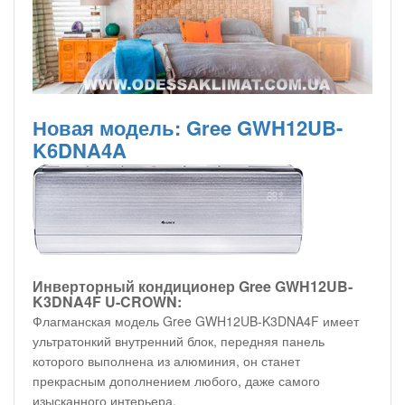
Новая модель: Gree GWH12UB-
K6DNA4A
Инверторный кондиционер Gree GWH12UB-
K3DNA4F U-CROWN:
Флагманская модель Gree GWH12UB-K3DNA4F имеет
ультратонкий внутренний блок, передняя панель
которого выполнена из алюминия, он станет
прекрасным дополнением любого, даже самого
изысканного интерьера.