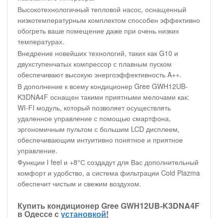
Высокотехнологичный тепловой насос, оснащенный
низкотемпературным комплектом способен эффективно
обогреть ваше помещение даже при очень низких
температурах.
Внедрение новейших технологий, таких как G10 и
двухступенчатых компрессор с плавным пуском
обеспечивают высокую энергоэффективность A++.
В дополнение к всему кондиционер Gree GWH12UB-
K3DNA4F оснащен такими приятными мелочами как:
WI-FI модуль, который позволяет осуществлять
удаленное управление с помощью смартфона,
эргономичным пультом с большим LCD дисплеем,
обеспечивающим интуитивно понятное и приятное
управление.
Функции I feel и +8°С создадут для Вас дополнительный
комфорт и удобство, а система фильтрации Cold Plazma
обеспечит чистым и свежим воздухом.
Купить кондиционер Gree GWH12UB-K3DNA4F
в Одессе с
установкой
!