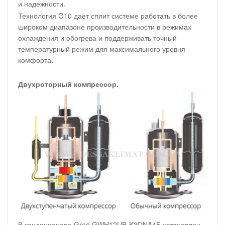
и надежности.
Технология G10 дает сплит системе работать в более
широком диапазоне производительности в режимах
охлаждения и обогрева и поддерживать точный
температурный режим для максимального уровня
комфорта.
Двухроторный компрессор.
В кондиционере Gree GWH12UB-K3DNA4F установлен