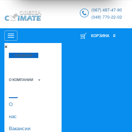
(067) 487-47-90
(048) 770-22-02
0
КОРЗИНА
ГЛАВНАЯ
О КОМПАНИИ
О
нас
Вакансии