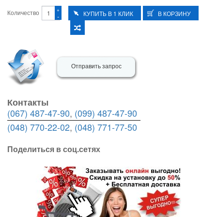
+
Количество
-
Отправить запрос
Контакты
(067) 487-47-90
,
(099) 487-47-90
(048) 770-22-02
,
(048) 771-77-50
Поделиться в соц.сетях