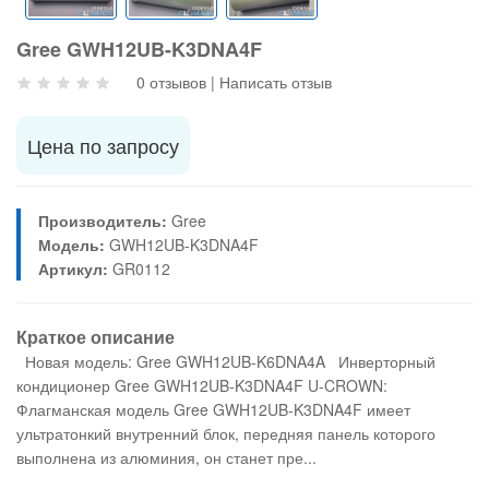
Gree GWH12UB-K3DNA4F
0 отзывов
|
Написать отзыв
Цена по запросу
Производитель:
Gree
Модель:
GWH12UB-K3DNA4F
Артикул:
GR0112
Краткое описание
Новая модель: Gree GWH12UB-K6DNA4A Инверторный
кондиционер Gree GWH12UB-K3DNA4F U-CROWN:
Флагманская модель Gree GWH12UB-K3DNA4F имеет
ультратонкий внутренний блок, передняя панель которого
выполнена из алюминия, он станет пре...