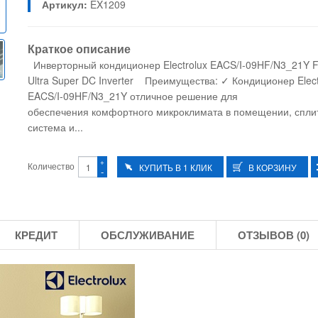
Артикул:
EX1209
Краткое описание
Инверторный кондиционер Electrolux EACS/I-09HF/N3_21Y F
Ultra Super DC Inverter Преимущества: ✓ Кондиционер Elect
EACS/I-09HF/N3_21Y отличное решение для
обеспечения комфортного микроклимата в помещении, спли
система и...
+
Количество
-
КРЕДИТ
ОБСЛУЖИВАНИЕ
ОТЗЫВОВ (0)