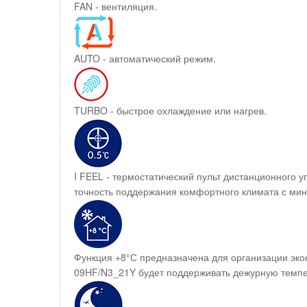
FAN - вентиляция.
AUTO - автоматический режим.
TURBO - быстрое охлаждение или нагрев.
I FEEL - термостатический пульт дистанционного
точность поддержания комфортного климата с мин
Функция +8°С предназначена для организации эко
09HF/N3_21Y будет поддерживать дежурную темпе