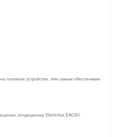
 на головное устройство, тем самым обеспечивая
щения, кондиционер Electrolux EACS/I-