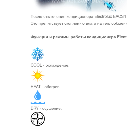
После отключения кондиционера Electrolux EACS/I
Это препятствует скоплению влаги на теплообменн
Функции и режимы работы кондиционера Electr
COOL - охлаждение.
HEAT - обогрев.
DRY - осушение.