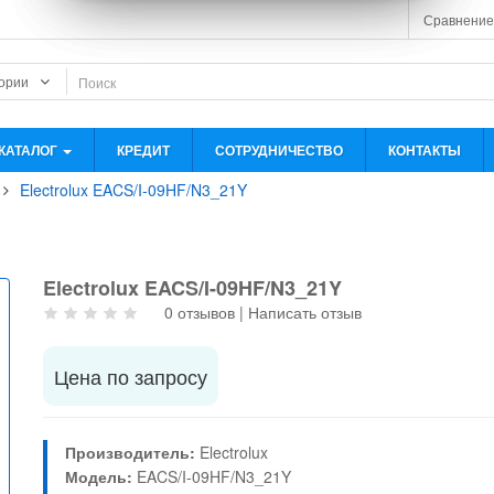
Сравнение
КАТАЛОГ
КРЕДИТ
СОТРУДНИЧЕСТВО
КОНТАКТЫ
Electrolux EACS/I-09HF/N3_21Y
Electrolux EACS/I-09HF/N3_21Y
0 отзывов
|
Написать отзыв
Цена по запросу
Производитель:
Electrolux
Модель:
EACS/I-09HF/N3_21Y