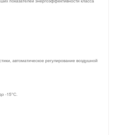
йших показателей энергоэффективности класса
стики, автоматическое регулирование воздушной
до -15°С.