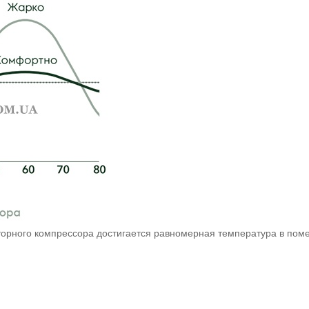
торного компрессора достигается равномерная температура в пом