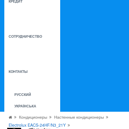
КРЕДИТ
СОТРУДНИЧЕСТВО
КОНТАКТЫ
РУССКИЙ
УКРАЇНСЬКА
Кондиционеры
Настенные кондиционеры
Electrolux EACS-24HF/N3_21Y