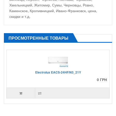
Хмельницкий, Житомир, Сумы, Черновцы, Ровно,
Каменское, Кропивницкий, Ивано-Франковск, цена,
скидки и т.д.
ПРОСМОТРЕННЫЕ ТОВАРЫ
Electrolux EACS-24HF/N3_21Y
0 ГРН