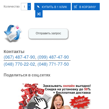
+
Количество
-
Отправить запрос
Контакты
(067) 487-47-90
,
(099) 487-47-90
(048) 770-22-02
,
(048) 771-77-50
Поделиться в соц.сетях