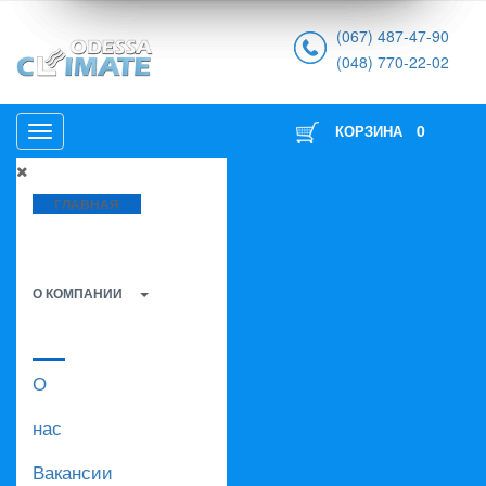
(067) 487-47-90
(048) 770-22-02
0
КОРЗИНА
ГЛАВНАЯ
О КОМПАНИИ
О
нас
Вакансии