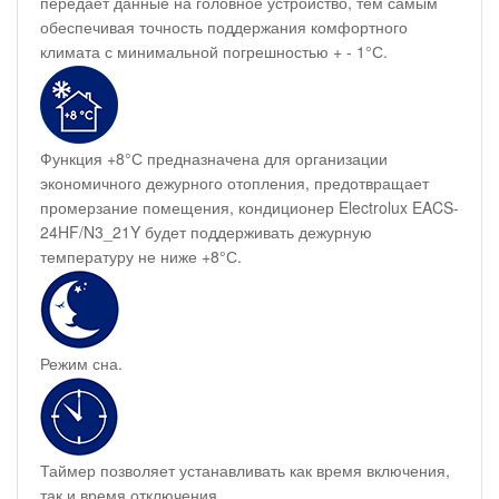
передает данные на головное устройство, тем самым
обеспечивая точность поддержания комфортного
климата с минимальной погрешностью + - 1°С.
Функция +8°С предназначена для организации
экономичного дежурного отопления, предотвращает
промерзание помещения, кондиционер Electrolux EACS-
24HF/N3_21Y будет поддерживать дежурную
температуру не ниже +8°С.
Режим сна.
Таймер позволяет устанавливать как время включения,
так и время отключения.