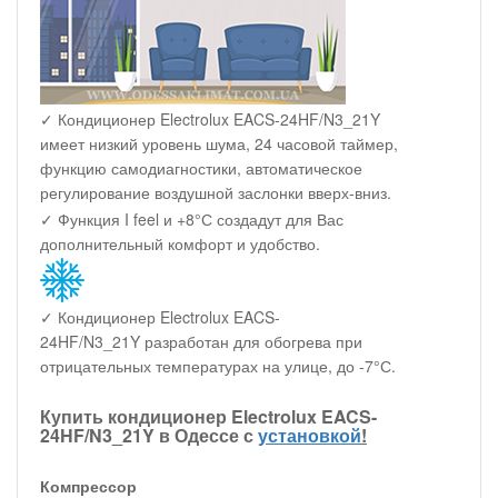
✓ Кондиционер Electrolux EACS-24HF/N3_21Y
имеет низкий уровень шума, 24 часовой таймер,
функцию самодиагностики, автоматическое
регулирование воздушной заслонки вверх-вниз.
✓ Функция I feel и +8°С создадут для Вас
дополнительный комфорт и удобство.
✓ Кондиционер Electrolux EACS-
24HF/N3_21Y разработан для обогрева при
отрицательных температурах на улице, до -7°С.
Купить кондиционер Electrolux EACS-
24HF/N3_21Y в Одессе с
установкой
!
Компрессор