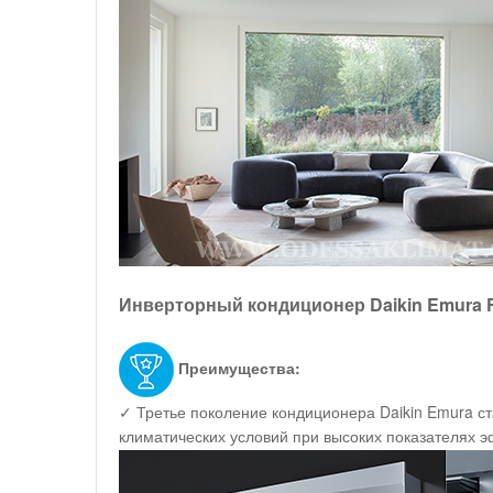
Инверторный кондиционер Daikin Emura
Преимущества:
✓ Третье поколение кондиционера Daikin Emura с
климатических условий при высоких показателях 