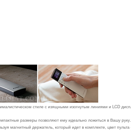
ималистическом стиле с изящными изогнутым линиями и LCD диспл
омпактные размеры позволяют ему идеально ложиться в Вашу руку.
ьзуя магнитный держатель, который идет в комплекте, цвет пульта 