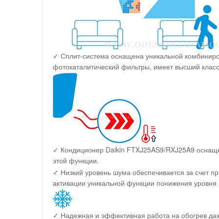
✓ Сплит-система оснащена уникальной комбиниров
фотокаталитический фильтры, имеет высший клас
✓ Кондиционер Daikin FTXJ25AS9/RXJ25A9 оснащен
этой функции.
✓ Низкий уровень шума обеспечивается за счет п
активации уникальной функции понижения уровня 
✓ Надежная и эффективная работа на обогрев даж