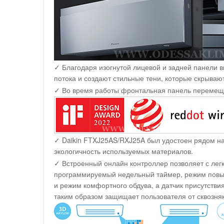
✓ Благодаря изогнутой лицевой и задней панели 
потока и создают стильные тени, которые скрываю
✓ Во время работы фронтальная панель перемещае
✓ Daikin FTXJ25AS/RXJ25A был удостоен рядом на
экологичность используемых материалов.
✓ Встроенный онлайн контроллер позволяет с ле
программируемый недельный таймер, режим повы
и режим комфортного обдува, а датчик присутствия
таким образом защищает пользователя от сквозняк