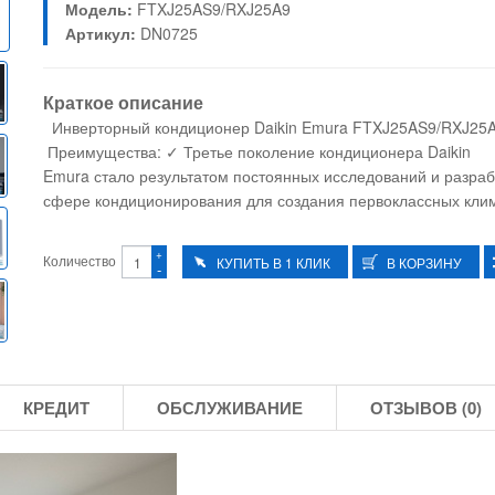
Модель:
FTXJ25AS9/RXJ25A9
Артикул:
DN0725
Краткое описание
Инверторный кондиционер Daikin Emura FTXJ25AS9/RXJ2
Преимущества: ✓ Третье поколение кондиционера Daikin
Emura стало результатом постоянных исследований и разраб
сфере кондиционирования для создания первоклассных клим
+
Количество
-
КРЕДИТ
ОБСЛУЖИВАНИЕ
ОТЗЫВОВ (0)