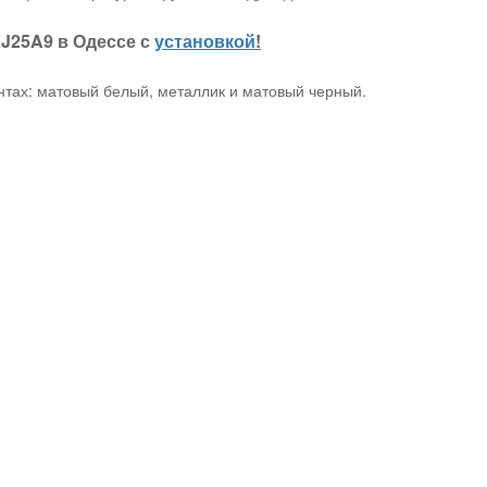
J25A9 в Одессе с
установкой
!
нтах: матовый белый, металлик и матовый черный.