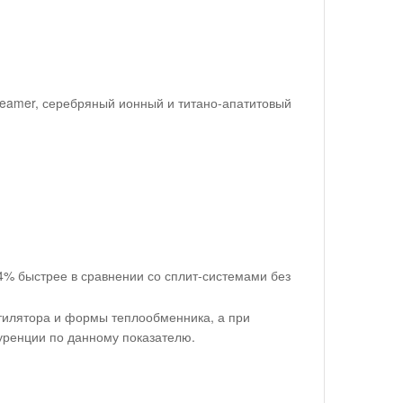
reamer, серебряный ионный и титано-апатитовый
% быстрее в сравнении со сплит-системами без
нтилятора и формы теплообменника, а при
уренции по данному показателю.