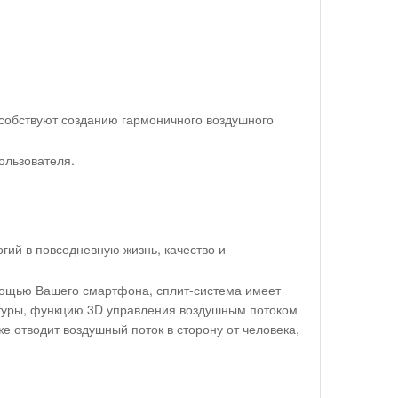
особствуют созданию гармоничного воздушного
ользователя.
ий в повседневную жизнь, качество и
мощью Вашего смартфона, сплит-система имеет
уры, функцию 3D управления воздушным потоком
же отводит воздушный поток в сторону от человека,