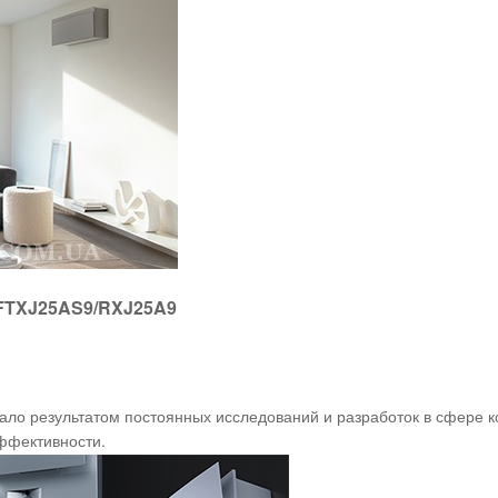
 FTXJ25AS9/RXJ25A9
тало результатом постоянных исследований и разработок в сфере 
эффективности.