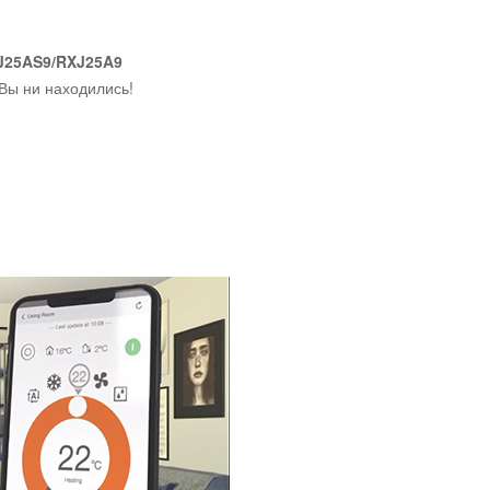
J25AS9/RXJ25A9
 Вы ни находились!