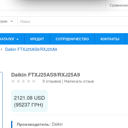
Сравнение
КАТАЛОГ
КРЕДИТ
СОТРУДНИЧЕСТВО
КОНТАКТЫ
Daikin FTXJ25AS9/RXJ25A9
Daikin FTXJ25AS9/RXJ25A9
0 отзывов
|
Написать отзыв
2121.08 USD
(95237 ГРН)
Производитель:
Daikin