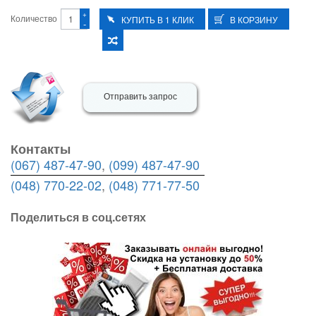
+
Количество
-
Отправить запрос
Контакты
(067) 487-47-90
,
(099) 487-47-90
(048) 770-22-02
,
(048) 771-77-50
Поделиться в соц.сетях