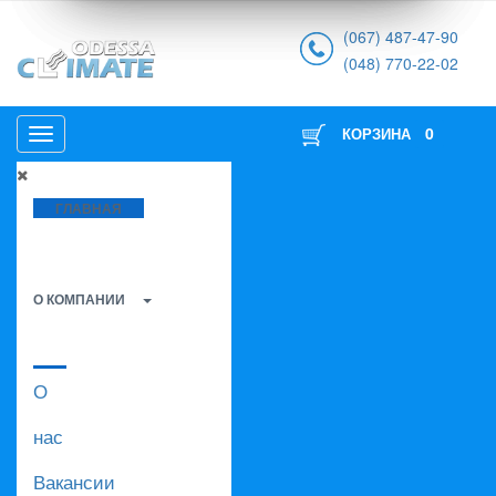
(067) 487-47-90
(048) 770-22-02
0
КОРЗИНА
ГЛАВНАЯ
О КОМПАНИИ
О
нас
Вакансии