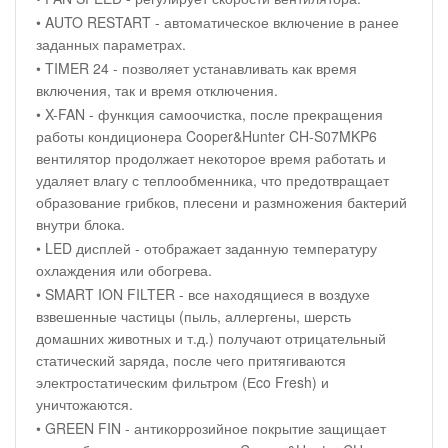
• AUTO RESTART - автоматическое включение в ранее
заданных параметрах.
• TIMER 24 - позволяет устанавливать как время
включения, так и время отключения.
• X-FAN - функция самоочистка, после прекращения
работы кондиционера Cooper&Hunter CH-S07MKP6
вентилятор продолжает некоторое время работать и
удаляет влагу с теплообменника, что предотвращает
образование грибков, плесени и размножения бактерий
внутри блока.
• LED дисплей - отображает заданную температуру
охлаждения или обогрева.
• SMART ION FILTER - все находящиеся в воздухе
взвешенные частицы (пыль, аллергены, шерсть
домашних животных и т.д.) получают отрицательный
статический заряда, после чего притягиваются
электростатическим фильтром (Еco Fresh) и
уничтожаются.
• GREEN FIN - антикоррозийное покрытие защищает