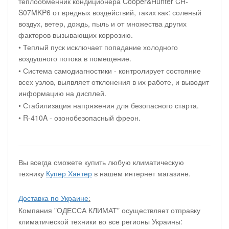
теплообменник кондиционера Cooper&Hunter CH-
S07MKP6 от вредных воздействий, таких как: соленый
воздух, ветер, дождь, пыль и от множества других
факторов вызывающих коррозию.
• Теплый пуск исключает попадание холодного
воздушного потока в помещение.
• Система самодиагностики - контролирует состояние
всех узлов, выявляет отклонения в их работе, и выводит
информацию на дисплей.
• Стабилизация напряжения для безопасного старта.
• R-410A - озонобезопасный фреон.
Вы всегда сможете купить любую климатическую
технику
Купер Хантер
в нашем интернет магазине.
Доставка по Украине
:
Компания "ОДЕССА КЛИМАТ" осуществляет отправку
климатической техники во все регионы Украины: