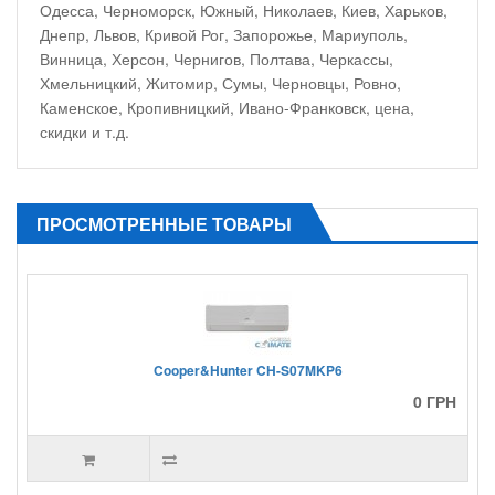
Одесса, Черноморск, Южный, Николаев, Киев, Харьков,
Днепр, Львов, Кривой Рог, Запорожье, Мариуполь,
Винница, Херсон, Чернигов, Полтава, Черкассы,
Хмельницкий, Житомир, Сумы, Черновцы, Ровно,
Каменское, Кропивницкий, Ивано-Франковск, цена,
скидки и т.д.
ПРОСМОТРЕННЫЕ ТОВАРЫ
Cooper&Hunter CH-S07MKP6
0 ГРН