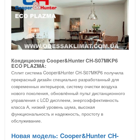
Кондиционер Cooper&Hunter CH-S07MKP6
ECO PLAZMA:
Сплит система Cooper&Hunter CH-S07MKP6 получила
прекрасный дизайн специально разработанный для
современных интерьеров, систему очистки воздуха
нового поколения, обновлённый пульт дистанционного
управления с LCD дисплеем, энергоэффективность
класса А, низкий уровень шума, высокая
функциональность и надежность, простоту в
обслуживание.
Новая модель: Cooper&Hunter СH-