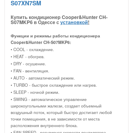
S07XN7SM
Купить кондиционер Cooper&Hunter CH-
S07MKP6 в Одессе с
установкой
!
Функции и режимы работы кондиционера
Cooper&Hunter CH-S07MKP6:
• COOL - охлаждение.
• HEAT - обогрев.
• DRY - осушение.
• FAN - вентиляция.
• AUTO - автоматический режим.
• TURBO - быстрое охлаждение или нагрев.
• SLEEP - ночной режим.
• SWING - автоматическое управление
широкоугольными жалюзи, создает объемный
воздушный поток, который быстро достигает любой
точки помещения, в не зависимости от места
расположения внутреннего блока.
• FAN SPEED - регулирует скорости вентилятора.