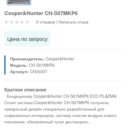
Cooper&Hunter CH-S07MKP6
0 отзывов
|
Написать отзыв
Цена по запросу
Производитель:
Cooper&Hunter
Модель:
CH-S07MKP6
Артикул:
CH20207
Краткое описание
Кондиционер Cooper&Hunter CH-S07MKP6 ECO PLAZMA:
Сплит система Cooper&Hunter CH-S07MKP6 получила
прекрасный дизайн специально разработанный для
современных интерьеров, систему очистки воздуха нового
поколения, обновлённый пульт дистанцион...