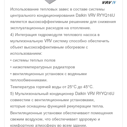
Использование тепловых завес в составе системы
центрального кондиционирования Daikin VRV RYYQ16U
является высокоэффективным решением для снижения
эксплуатационных расходов на отопление.
4) Интеграция гидромодуля теплового насоса в
мультизональную VRV систему способно обеспечить
объект высокоэффективным обогревом с
использованием:
• системы теплых полов
• низкотемпературных радиаторов
• вентиляционных установок с водяными
теплообменниками.
Температура горячей воды от 25°C до 45°C.
5) Мультизональный кондиционер Daikin VRV RYYQ16U
совместим с вентиляционными установками,
которые оснащены функцией рекуперации тепла.
Вентиляционные установки обеспечивают помещения
свежим воздухом, что обеспечивает здоровую и
комфортную атмосферу во всем здании.