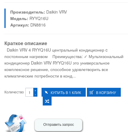
Производитель:
Daikin VRV
Модель:
RYYQ16U
Артикул:
DN8816
Краткое описание
Daikin VRV 4 RYYQ16U центральный кондиционер c
постоянным нагревом Преимущества: ✓ Мультизональный
кондиционер Daikin VRV RYYQ16U это универсальное
комплексное решение, способное удовлетворить все
климатические потребности в конд...
+
Количество
-
Отправить запрос