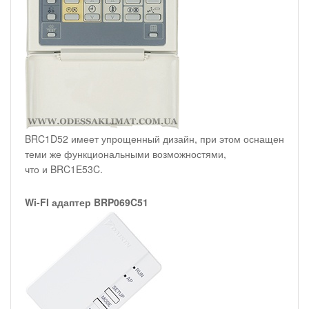
BRC1D52 имеет упрощенный дизайн, при этом оснащен
теми же функциональными возможностями,
что и BRC1E53C.
Wi-FI адаптер BRP069C51