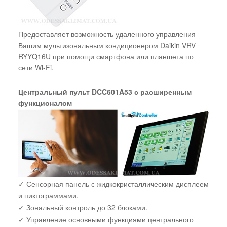
Предоставляет возможность удаленного управления
Вашим мультизональным кондиционером Daikin VRV
RYYQ16U при помощи смартфона или планшета по
сети Wi-Fi.
Центральный пульт DCC601A53 с расширенным
функционалом
✓ Сенсорная панель с жидкокристаллическим дисплеем
и пиктограммами.
✓ Зональный контроль до 32 блоками.
✓ Управление основными функциями центрального