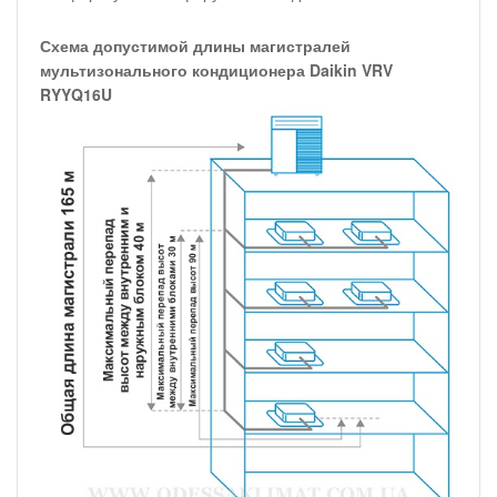
Схема допустимой длины магистралей
мультизонального кондиционера Daikin VRV
RYYQ16U