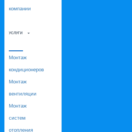
компании
УСЛУГИ
Монтаж
кондиционеров
Монтаж
вентиляции
Монтаж
систем
отопления