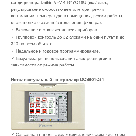
кондиционера Daikin VRV 4 RYYQ16U (вкл/выкл.,
регулирование скоростью вентилятора, режим
вентиляции, температура в помещении, режим работы,
оповещение о замене/загрязнении фильтра).
✓ Включение и отключение всех приборов.
✓ Групповой контроль до 32 блоками на один пульт и до
320 на всем объекте.
✓ Недельное и годовое программирование.
✓ Визуализация использования электроэнергии в
зависимости от режима работы.
Интеллектуальный контроллер DCS601C51
✓ Сенсорная панель с жидкокристаллическим дисплеем