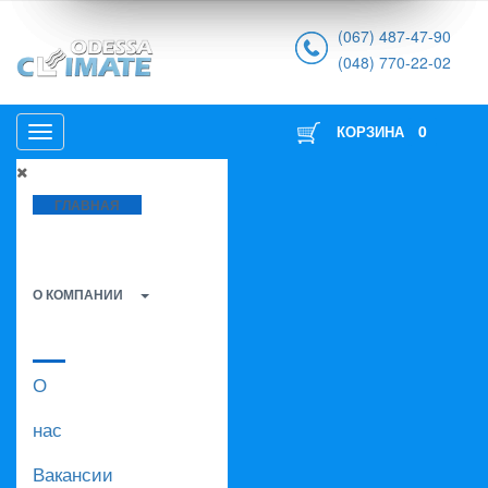
(067) 487-47-90
(048) 770-22-02
0
КОРЗИНА
ГЛАВНАЯ
О КОМПАНИИ
О
нас
Вакансии