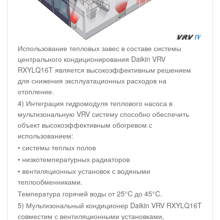
Использование тепловых завес в составе системы
центрального кондиционирования Daikin VRV
RXYLQ16T является высокоэффективным решением
для снижения эксплуатационных расходов на
отопление.
4) Интеграция гидромодуля теплового насоса в
мультизональную VRV систему способно обеспечить
объект высокоэффективным обогревом с
использованием:
• системы теплых полов
• низкотемпературных радиаторов
• вентиляционных установок с водяными
теплообменниками.
Температура горячей воды от 25°C до 45°C.
5) Мультизональный кондиционер Daikin VRV RXYLQ16T
совместим с вентиляционными установками,