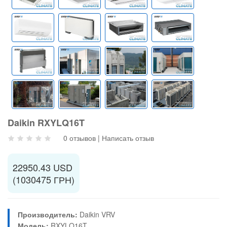
Daikin RXYLQ16T
0 отзывов
|
Написать отзыв
22950.43 USD
(1030475 ГРН)
Производитель:
Daikin VRV
Модель:
RXYLQ16T