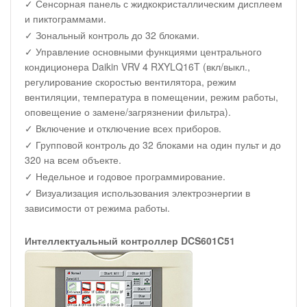
✓ Сенсорная панель с жидкокристаллическим дисплеем
и пиктограммами.
✓ Зональный контроль до 32 блоками.
✓ Управление основными функциями центрального
кондиционера Daikin VRV 4 RXYLQ16T (вкл/выкл.,
регулирование скоростью вентилятора, режим
вентиляции, температура в помещении, режим работы,
оповещение о замене/загрязнении фильтра).
✓ Включение и отключение всех приборов.
✓ Групповой контроль до 32 блоками на один пульт и до
320 на всем объекте.
✓ Недельное и годовое программирование.
✓ Визуализация использования электроэнергии в
зависимости от режима работы.
Интеллектуальный контроллер DCS601C51