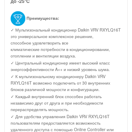
до -25°C
Преимущества:
✓ Мультизональный кондиционер Daikin VRV RXYLQ16T
это универсальное комплексное решение,
способное удовлетворить все
климатические потребности в кондиционировании,
отоплении и вентиляции воздуха.
✓ Центральный кондиционер имеет высокий класс
энергоэффективности A++ и низкий уровень шума.
✓ К мультизональному кондиционеру Daikin VRV
RXYLQ16T возможно подключить от 30 внутренних
блоков различной мощности и конфигурации.
✓ Каждый внутренний блок способен работать
независимо друг от друга и при необходимости
перераспределять мощность.
✓ Для удобства управления Daikin VRV RXYLQ16T
пользователям предоставляется возможность
удаленного доступа с помощью Online Controller или