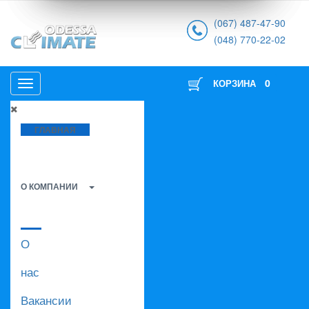
(067) 487-47-90
(048) 770-22-02
0
КОРЗИНА
ГЛАВНАЯ
О КОМПАНИИ
О
нас
Вакансии