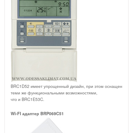
BRC1D52 имеет упрощенный дизайн, при этом оснащен
теми же функциональными возможностями,
что и BRC1E53C.
Wi-FI адаптер BRP069C51