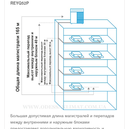
REYQ52P
Большая допустимая длина магистралей и перепадов
между внутренними и наружным блоками
предоставляет дополнительную вариативность и