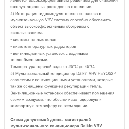
является высокоэффективным решением для снижения
эксплуатационных расходов на отопление.
4) Интеграция гидромодуля теплового насоса в
мультизональную VRV систему способно обеспечить
объект высокоэффективным обогревом с
использованием:
• системы теплых полов
• низкотемпературных радиаторов
• вентиляционных установок с водяными
теплообменниками.
Температура горячей воды от 25°C до 45°C.
5) Мультизональный кондиционер Daikin VRV REYQ52P
совместим с вентиляционными установками, которые
так же оснащены функцией рекуперации тепла.
Вентиляционные установки обеспечивают помещения
свежим воздухом, что обеспечивает здоровую и
комфортную атмосферу во всем здании.
Схема допустимой длины магистралей
мультизонального кондиционера Daikin VRV