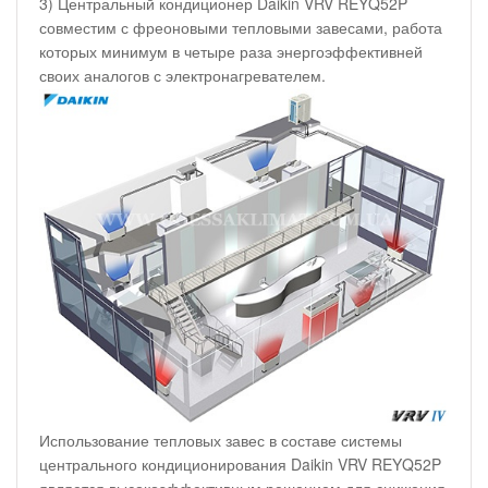
3) Центральный кондиционер Daikin VRV REYQ52P
совместим с фреоновыми тепловыми завесами, работа
которых минимум в четыре раза энергоэффективней
своих аналогов с электронагревателем.
Использование тепловых завес в составе системы
центрального кондиционирования Daikin VRV REYQ52P