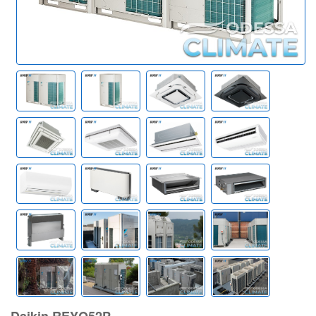
Daikin REYQ52P