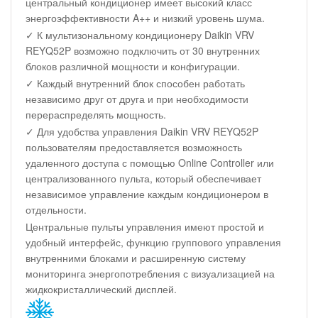
центральный кондиционер имеет высокий класс
энергоэффективности A++ и низкий уровень шума.
✓ К мультизональному кондиционеру Daikin VRV
REYQ52P возможно подключить от 30 внутренних
блоков различной мощности и конфигурации.
✓ Каждый внутренний блок способен работать
независимо друг от друга и при необходимости
перераспределять мощность.
✓ Для удобства управления Daikin VRV REYQ52P
пользователям предоставляется возможность
удаленного доступа с помощью Online Controller или
централизованного пульта, который обеспечивает
независимое управление каждым кондиционером в
отдельности.
Центральные пульты управления имеют простой и
удобный интерфейс, функцию группового управления
внутренними блоками и расширенную систему
мониторинга энергопотребления с визуализацией на
жидкокристаллический дисплей.