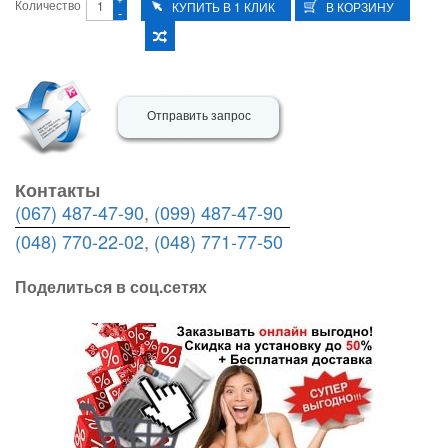
Количество
-
Отправить запрос
Контакты
(067) 487-47-90
,
(099) 487-47-90
(048) 770-22-02
,
(048) 771-77-50
Поделиться в соц.сетях