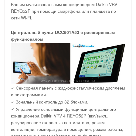
Вашим мультизональным кондиционером Daikin VRV
REYQ52P при помощи смартфона или планшета по
сети Wi-Fi.
Центральный пульт DCC601A53 с расширенным
функционалом
✓ Сенсорная панель с жидкокристаллическим дисплеем
и пиктограммами.
✓ Зональный контроль до 32 блоками.
✓ Управление основными функциями центрального
кондиционера Daikin VRV 4 REYQ52P (вкл/выкл.,
регулирование скоростью вентилятора, режим
вентиляции, температура в помещении, режим работы,
оповещение о замене/загрязнении фильтра).