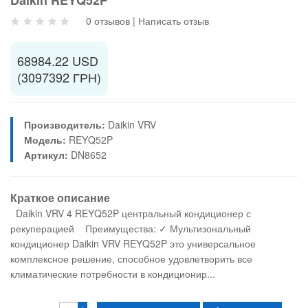
0 отзывов
|
Написать отзыв
68984.22 USD
(3097392 ГРН)
Производитель:
Daikin VRV
Модель:
REYQ52P
Артикул:
DN8652
Краткое описание
Daikin VRV 4 REYQ52P центральный кондиционер с
рекуперацией Преимущества: ✓ Мультизональный
кондиционер Daikin VRV REYQ52P это универсальное
комплексное решение, способное удовлетворить все
климатические потребности в кондиционир...
+