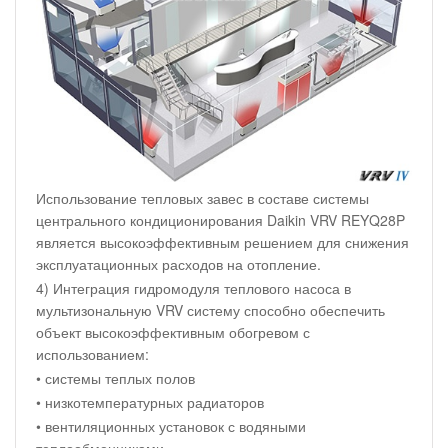
Использование тепловых завес в составе системы
центрального кондиционирования Daikin VRV REYQ28P
является высокоэффективным решением для снижения
эксплуатационных расходов на отопление.
4) Интеграция гидромодуля теплового насоса в
мультизональную VRV систему способно обеспечить
объект высокоэффективным обогревом с
использованием:
• системы теплых полов
• низкотемпературных радиаторов
• вентиляционных установок с водяными