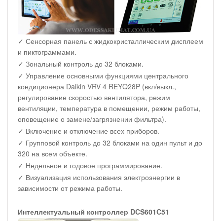
✓ Сенсорная панель с жидкокристаллическим дисплеем
и пиктограммами.
✓ Зональный контроль до 32 блоками.
✓ Управление основными функциями центрального
кондиционера Daikin VRV 4 REYQ28P (вкл/выкл.,
регулирование скоростью вентилятора, режим
вентиляции, температура в помещении, режим работы,
оповещение о замене/загрязнении фильтра).
✓ Включение и отключение всех приборов.
✓ Групповой контроль до 32 блоками на один пульт и до
320 на всем объекте.
✓ Недельное и годовое программирование.
✓ Визуализация использования электроэнергии в
зависимости от режима работы.
Интеллектуальный контроллер DCS601C51