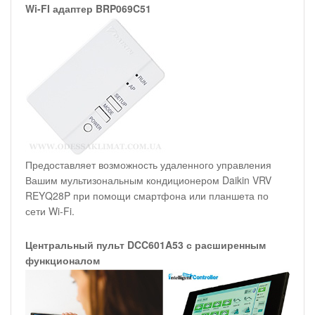
Wi-FI адаптер BRP069C51
Предоставляет возможность удаленного управления
Вашим мультизональным кондиционером Daikin VRV
REYQ28P при помощи смартфона или планшета по
сети Wi-Fi.
Центральный пульт DCC601A53 с расширенным
функционалом