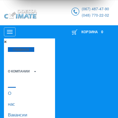
(067) 487-47-90
(048) 770-22-02
0
КОРЗИНА
ГЛАВНАЯ
О КОМПАНИИ
О
нас
Вакансии