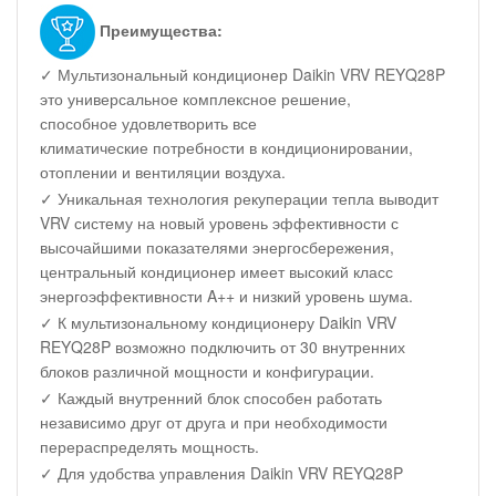
Преимущества:
✓ Мультизональный кондиционер Daikin VRV REYQ28P
это универсальное комплексное решение,
способное удовлетворить все
климатические потребности в кондиционировании,
отоплении и вентиляции воздуха.
✓ Уникальная технология рекуперации тепла выводит
VRV систему на новый уровень эффективности с
высочайшими показателями энергосбережения,
центральный кондиционер имеет высокий класс
энергоэффективности A++ и низкий уровень шума.
✓ К мультизональному кондиционеру Daikin VRV
REYQ28P возможно подключить от 30 внутренних
блоков различной мощности и конфигурации.
✓ Каждый внутренний блок способен работать
независимо друг от друга и при необходимости
перераспределять мощность.
✓ Для удобства управления Daikin VRV REYQ28P