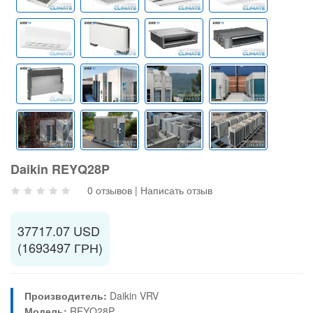
Daikin REYQ28P
0 отзывов
|
Написать отзыв
37717.07 USD
(1693497 ГРН)
Производитель:
Daikin VRV
Модель:
REYQ28P