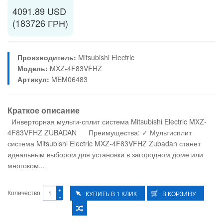
4091.89 USD
(183726 ГРН)
Производитель:
Mitsubishi Electric
Модель:
MXZ-4F83VFHZ
Артикул:
MEM06483
Краткое описание
Инверторная мульти-сплит система Mitsubishi Electric MXZ-
4F83VFHZ ZUBADAN Преимущества: ✓ Мультисплит
система Mitsubishi Electric MXZ-4F83VFHZ Zubadan станет
идеальным выбором для установки в загородном доме или
многоком...
+
Количество
-