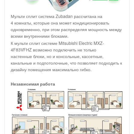
Мульти сплит система Zubadan рассчитана на
4 комнаты, которые она может кондиционировать
одновременно, при этом распределяя мощность между
всеми внутренними блоками.
К мульти сплит системе Mitsubishi Electric MXZ-
4F83VFHZ возможно подключить не только
настенные блоки, но и консольные, кассетные,
канальные и подпотолочные, что позволяет подходить к
дизайну помещения максимально гибко.
Независимая работа