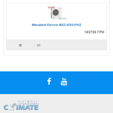
Mitsubishi Electric MXZ-4F83VFHZ
183726 ГРН