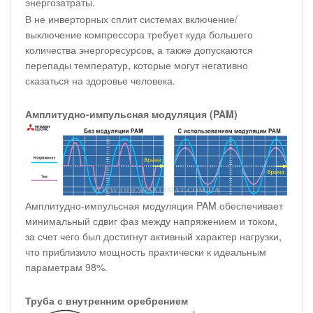
энергозатраты.
В не инверторных сплит системах включение/
выключение компрессора требует куда большего
количества энергоресурсов, а также допускаются
перепады температур, которые могут негативно
сказаться на здоровье человека.
Амплитудно-импульсная модуляция (PAM)
Амплитудно-импульсная модуляция PAM обеспечивает
минимальный сдвиг фаз между напряжением и током,
за счет чего был достигнут активный характер нагрузки,
что приблизило мощность практически к идеальным
параметрам 98%.
Труба с внутренним оребрением