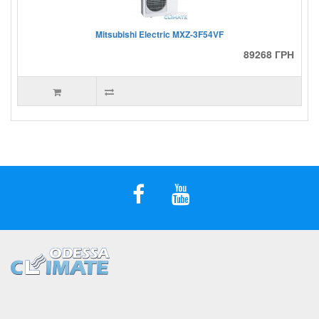
Mitsubishi Electric MXZ-3F54VF
89268 ГРН