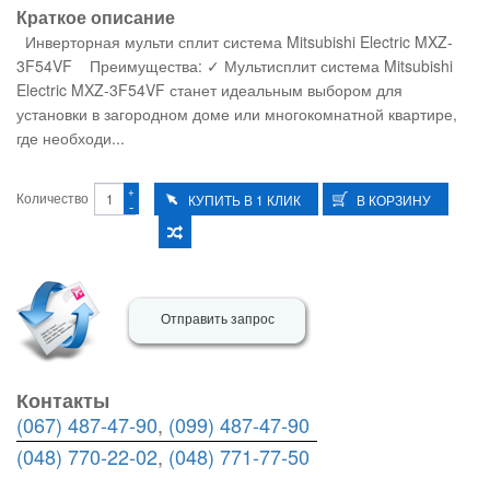
Краткое описание
Инверторная мульти сплит система Mitsubishi Electric MXZ-
3F54VF Преимущества: ✓ Мультисплит система Mitsubishi
Electric MXZ-3F54VF станет идеальным выбором для
установки в загородном доме или многокомнатной квартире,
где необходи...
+
Количество
-
Отправить запрос
Контакты
(067) 487-47-90
,
(099) 487-47-90
(048) 770-22-02
,
(048) 771-77-50