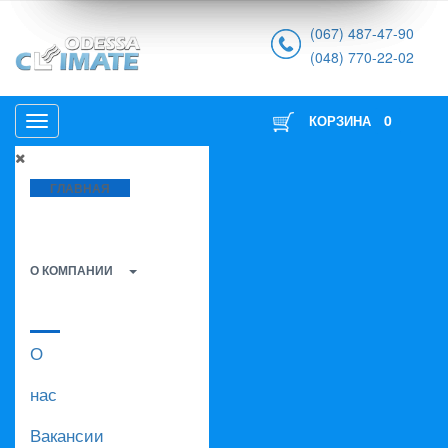
(067) 487-47-90
(048) 770-22-02
0
КОРЗИНА
ГЛАВНАЯ
О КОМПАНИИ
О
нас
Вакансии