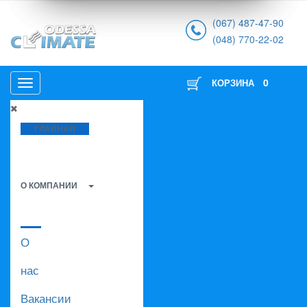
(067) 487-47-90
(048) 770-22-02
0
КОРЗИНА
ГЛАВНАЯ
О КОМПАНИИ
О
нас
Вакансии