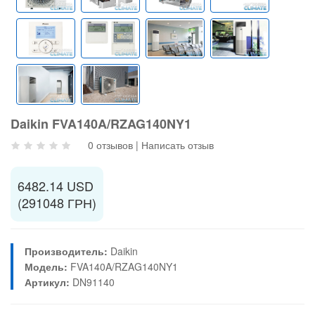
Daikin FVA140A/RZAG140NY1
0 отзывов
|
Написать отзыв
6482.14 USD
(291048 ГРН)
Производитель:
Daikin
Модель:
FVA140A/RZAG140NY1
Артикул:
DN91140