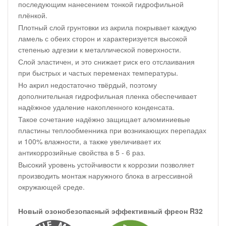
последующим нанесением тонкой гидрофильной
плёнкой.
Плотный слой грунтовки из акрила покрывает каждую
ламель с обеих сторон и характеризуется высокой
степенью адгезии к металлической поверхности.
Слой эластичен, и это снижает риск его отслаивания
при быстрых и частых переменах температуры.
Но акрил недостаточно твёрдый, поэтому
дополнительная гидрофильная пленка обеспечивает
надёжное удаление накопленного конденсата.
Такое сочетание надёжно защищает алюминиевые
пластины теплообменника при возникающих перепадах
и 100% влажности, а также увеличивает их
антикоррозийные свойства в 5 - 6 раз.
Высокий уровень устойчивости к коррозии позволяет
производить монтаж наружного блока в агрессивной
окружающей среде.
Новый озонобезопасный эффективный фреон R32