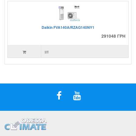
Daikin FVA140A/RZAG140NY1
291048 ГРН