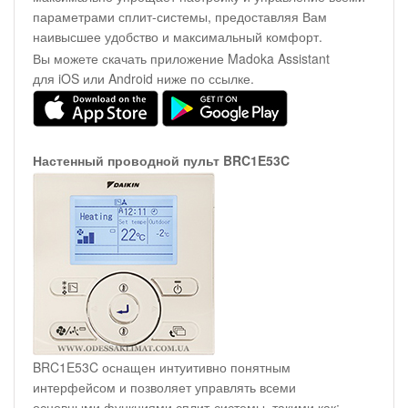
параметрами сплит-системы, предоставляя Вам
наивысшее удобство и максимальный комфорт.
Вы можете скачать приложение Madoka Assistant
для iOS или Android ниже по ссылке.
Настенный проводной пульт BRC1E53C
BRC1E53C оснащен интуитивно понятным
интерфейсом и позволяет управлять всеми
основными функциями сплит-системы, такими как: