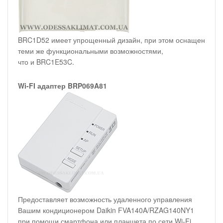
BRC1D52 имеет упрощенный дизайн, при этом оснащен
теми же функциональными возможностями,
что и BRC1E53C.
Wi-FI адаптер BRP069A81
Предоставляет возможность удаленного управления
Вашим кондиционером Daikin FVA140A/RZAG140NY1
при помощи смартфона или планшета по сети Wi-Fi.