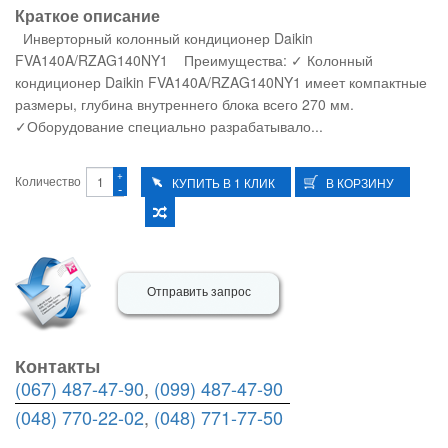
Краткое описание
Инверторный колонный кондиционер Daikin
FVA140A/RZAG140NY1 Преимущества: ✓ Колонный
кондиционер Daikin FVA140A/RZAG140NY1 имеет компактные
размеры, глубина внутреннего блока всего 270 мм.
✓Оборудование специально разрабатывало...
+
Количество
-
Отправить запрос
Контакты
(067) 487-47-90
,
(099) 487-47-90
(048) 770-22-02
,
(048) 771-77-50