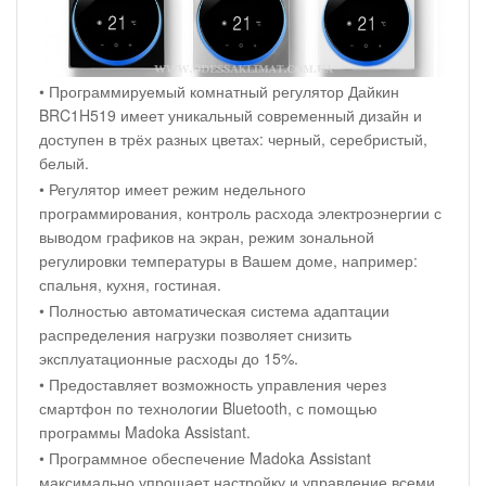
• Программируемый комнатный регулятор Дайкин
BRC1H519 имеет уникальный современный дизайн и
доступен в трёх разных цветах: черный, серебристый,
белый.
• Регулятор имеет режим недельного
программирования, контроль расхода электроэнергии с
выводом графиков на экран, режим зональной
регулировки температуры в Вашем доме, например:
спальня, кухня, гостиная.
• Полностью автоматическая система адаптации
распределения нагрузки позволяет снизить
эксплуатационные расходы до 15%.
• Предоставляет возможность управления через
смартфон по технологии Bluetooth, с помощью
программы Madoka Assistant.
• Программное обеспечение Madoka Assistant
максимально упрощает настройку и управление всеми