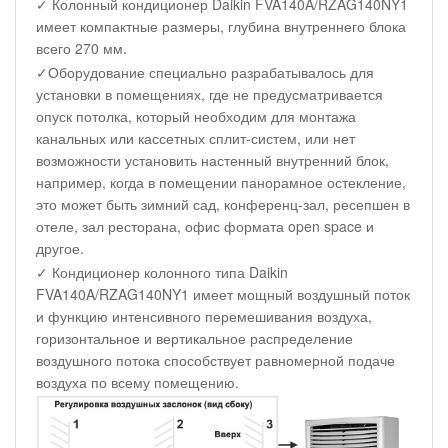
✓ Колонный кондиционер Daikin FVA140A/RZAG140NY1
имеет компактные размеры, глубина внутреннего блока
всего 270 мм.
✓Оборудование специально разрабатывалось для
установки в помещениях, где не предусматривается
опуск потолка, который необходим для монтажа
канальных или кассетных сплит-систем, или нет
возможности установить настенный внутренний блок,
например, когда в помещении панорамное остекление,
это может быть зимний сад, конференц-зал, ресепшен в
отеле, зал ресторана, офис формата open space и
другое.
✓ Кондиционер колонного типа Daikin
FVA140A/RZAG140NY1 имеет мощный воздушный поток
и функцию интенсивного перемешивания воздуха,
горизонтальное и вертикальное распределение
воздушного потока способствует равномерной подаче
воздуха по всему помещению.