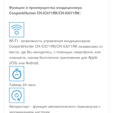
Функции и преимущества кондиционера
Cooper&Hunter CH-IC071RK/CH-IU071RK:
WI-FI - возможность управления кондиционером
Cooper&Hunter CH-IC071RK/CH-IU071RK независимо от
места, где Вы находитесь, с помощью смартфона, или
планшета, скачав бесплатное приложение для Apple
(IOS) или Android.
Таймер 24 часа.
Авторестарт - функция автоматического перезапуска с
запоминанием настроек.