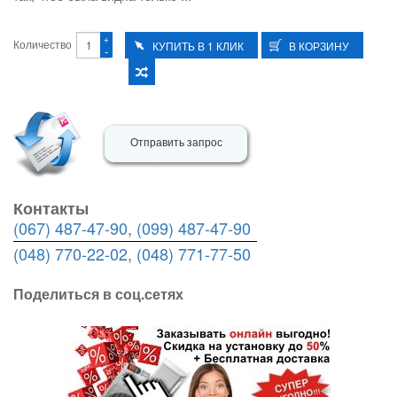
+
Количество
-
Отправить запрос
Контакты
(067) 487-47-90
,
(099) 487-47-90
(048) 770-22-02
,
(048) 771-77-50
Поделиться в соц.сетях