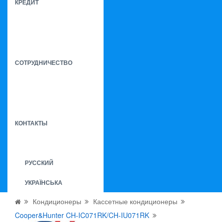
КРЕДИТ
СОТРУДНИЧЕСТВО
КОНТАКТЫ
РУССКИЙ
УКРАЇНСЬКА
Кондиционеры
Кассетные кондиционеры
Cooper&Hunter CH-IC071RK/CH-IU071RK