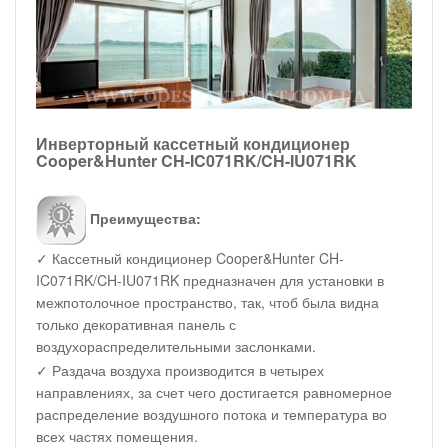
Инверторный кассетный кондиционер
Cooper&Hunter CH-IC071RK/CH-IU071RK
Преимущества:
✓ Кассетный кондиционер Cooper&Hunter CH-
IC071RK/CH-IU071RK предназначен для установки в
межпотолочное пространство, так, чтоб была видна
только декоративная панель с
воздухораспределительными заслонками.
✓ Раздача воздуха производится в четырех
направлениях, за счет чего достигается равномерное
распределение воздушного потока и температура во
всех частях помещения.