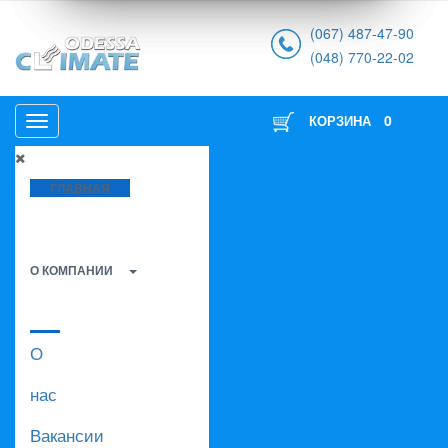
(067) 487-47-90
(048) 770-22-02
0
КОРЗИНА
ГЛАВНАЯ
О КОМПАНИИ
О
нас
Вакансии