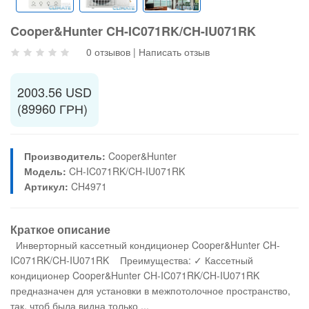
Cooper&Hunter CH-IC071RK/CH-IU071RK
0 отзывов
|
Написать отзыв
2003.56 USD
(89960 ГРН)
Производитель:
Cooper&Hunter
Модель:
CH-IC071RK/CH-IU071RK
Артикул:
CH4971
Краткое описание
Инверторный кассетный кондиционер Cooper&Hunter CH-
IC071RK/CH-IU071RK Преимущества: ✓ Кассетный
кондиционер Cooper&Hunter CH-IC071RK/CH-IU071RK
предназначен для установки в межпотолочное пространство,
так, чтоб была видна только ...