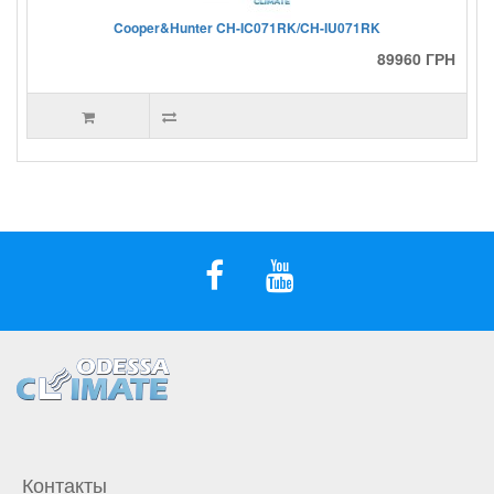
Cooper&Hunter CH-IC071RK/CH-IU071RK
89960 ГРН
Контакты