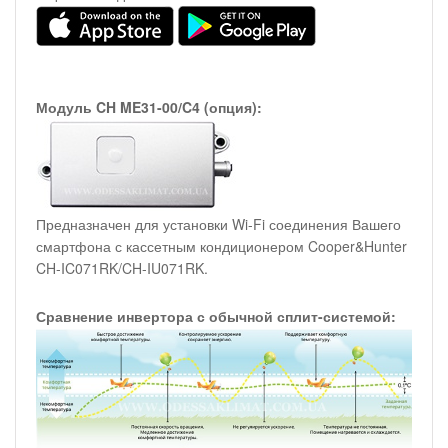
Модуль CH ME31-00/C4 (опция):
Предназначен для установки Wi-Fi соединения Вашего
смартфона с кассетным кондиционером Cooper&Hunter
CH-IC071RK/CH-IU071RK.
Сравнение инвертора с обычной сплит-системой: