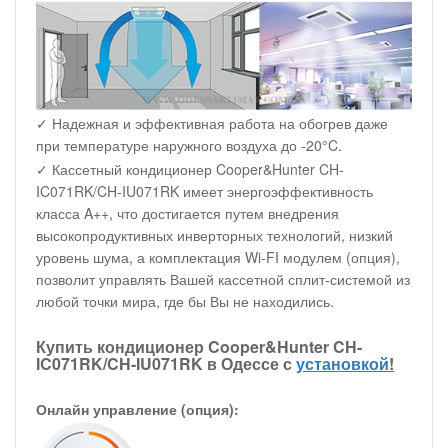
✓ Надежная и эффективная работа на обогрев даже
при температуре наружного воздуха до -20°C.
✓ Кассетный кондиционер Cooper&Hunter CH-
IC071RK/CH-IU071RK имеет энергоэффективность
класса A++, что достигается путем внедрения
высокопродуктивных инверторных технологий, низкий
уровень шума, а комплектация Wi-FI модулем (опция),
позволит управлять Вашей кассетной сплит-системой из
любой точки мира, где бы Вы не находились.
Купить кондиционер Cooper&Hunter CH-
IC071RK/CH-IU071RK в Одессе с
установкой
!
Онлайн управление (опция):