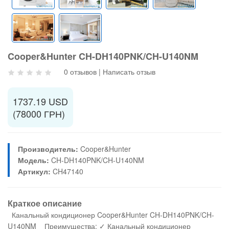
Cooper&Hunter CH-DH140PNK/CH-U140NM
0 отзывов
|
Написать отзыв
1737.19 USD
(78000 ГРН)
Производитель:
Cooper&Hunter
Модель:
CH-DH140PNK/CH-U140NM
Артикул:
CH47140
Краткое описание
Канальный кондиционер Cooper&Hunter CH-DH140PNK/CH-
U140NM Преимущества: ✓ Канальный кондиционер