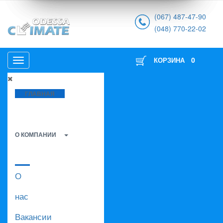
(067) 487-47-90
(048) 770-22-02
0
КОРЗИНА
ГЛАВНАЯ
О КОМПАНИИ
О
нас
Вакансии