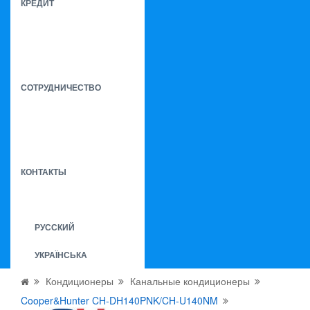
КРЕДИТ
СОТРУДНИЧЕСТВО
КОНТАКТЫ
РУССКИЙ
УКРАЇНСЬКА
Кондиционеры
Канальные кондиционеры
Cooper&Hunter CH-DH140PNK/CH-U140NM