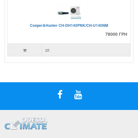
Cooper&Hunter CH-DH140PNK/CH-U140NM
78000 ГРН