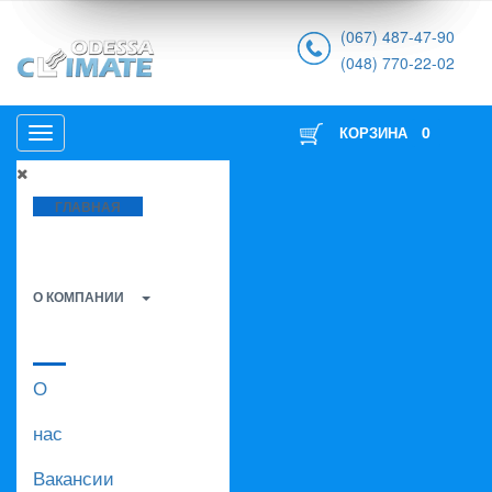
(067) 487-47-90
(048) 770-22-02
0
КОРЗИНА
ГЛАВНАЯ
О КОМПАНИИ
О
нас
Вакансии