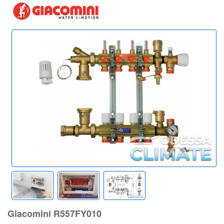
Giacomini R557FY010