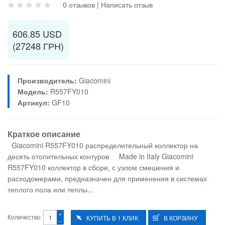
0 отзывов
|
Написать отзыв
606.85 USD
(27248 ГРН)
Производитель:
Giacomini
Модель:
R557FY010
Артикул:
GF10
Краткое описание
Giacomini R557FY010 распределительный коллектор на
десять отопительных контуров Made in Italy Giacomini
R557FY010 коллектор в сборе, с узлом смешения и
расходомерами, предназначен для применения в системах
теплого пола или теплы...
+
Количество
-